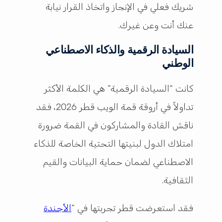
شريك فعلي في الإنجاز واتخاذ القرار نيابة
عنك أنت وعن غيرك.
السيادة الرقمية والذكاء الاصطناعي
الوطني
كانت “السيادة الرقمية” هي الكلمة الأكثر
تداولاً في أروقة قمة الويب قطر 2026، فقد
ناقش القادة والمشاركون في القمة ضرورة
امتلاك الدول لبنيتها التحتية الخاصة للذكاء
الاصطناعي لضمان حماية البيانات والقيم
الثقافية.
فقد استعرضت قطر تجربتها في “
الأجندة