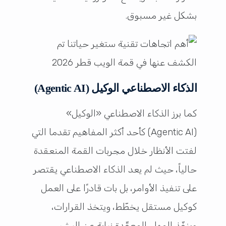
بشكل غير مسبوق.
الذكاء الاصطناعي الوكيل (Agentic AI)
كما برز الذكاء الاصطناعي «الوكيل»
(Agentic AI) كأحد أكثر المفاهيم تقدما التي
لفتت الأنظار خلال مجربات القمة المنعقدة
حالياً، حيث لم يعد الذكاء الاصطناعي يقتصر
على تنفيذ الأوامر، بل بات قادرًا على العمل
كوكيل مستقل يخطّط، ويتخذ القرارات،
وينفّذ المهام المعقّدة نيابة عن البشر.