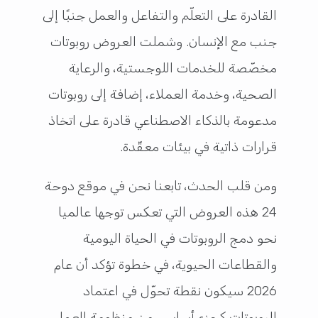
القادرة على التعلّم والتفاعل والعمل جنبًا إلى
جنب مع الإنسان. وشملت العروض روبوتات
مخصّصة للخدمات اللوجستية، والرعاية
الصحية، وخدمة العملاء، إضافة إلى روبوتات
مدعومة بالذكاء الاصطناعي قادرة على اتخاذ
قرارات ذاتية في بيئات معقّدة.
ومن قلب الحدث، تابعنا نحن في موقع دوحة
24 هذه العروض التي تعكس توجها عالميا
نحو دمج الروبوتات في الحياة اليومية
والقطاعات الحيوية، في خطوة تؤكد أن عام
2026 سيكون نقطة تحوّل في اعتماد
الروبوتات كجزء أساسي من منظومة العمل