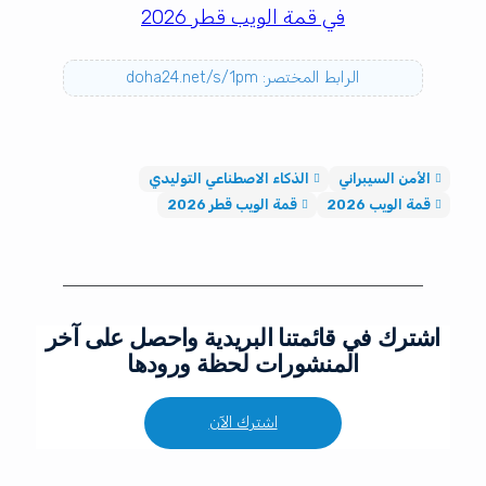
في قمة الويب قطر 2026
الرابط المختصر: doha24.net/s/1pm
الأمن السيبراني
الذكاء الاصطناعي التوليدي
قمة الويب 2026
قمة الويب قطر 2026
اشترك في قائمتنا البريدية واحصل على آخر
المنشورات لحظة ورودها
اشترك الآن