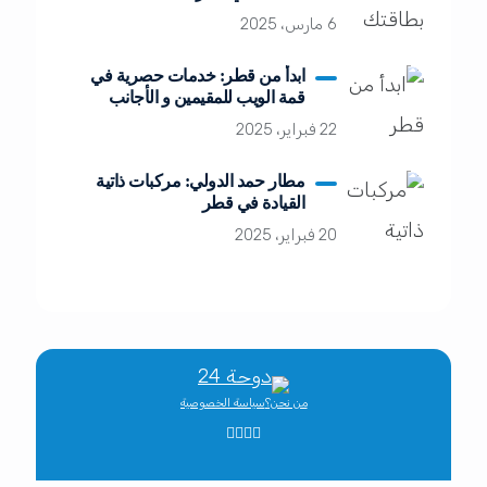
6 مارس، 2025
ابدأ من قطر: خدمات حصرية في
قمة الويب للمقيمين و الأجانب
22 فبراير، 2025
مطار حمد الدولي: مركبات ذاتية
القيادة في قطر
20 فبراير، 2025
من نحن؟
سياسة الخصوصية