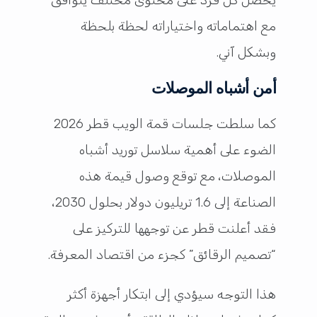
يحصل كل فرد على محتوى مختلف يتوافق
مع اهتماماته واختياراته لحظة بلحظة
وبشكل آني.
أمن أشباه الموصلات
كما سلطت جلسات قمة الويب قطر 2026
الضوء على أهمية سلاسل توريد أشباه
الموصلات، مع توقع وصول قيمة هذه
الصناعة إلى 1.6 تريليون دولار بحلول 2030،
فقد أعلنت قطر عن توجهها للتركيز على
“تصميم الرقائق” كجزء من اقتصاد المعرفة.
هذا التوجه سيؤدي إلى ابتكار أجهزة أكثر