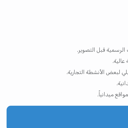
الرسمية قبل التصوير.
عالية.
ي لبعض الأنشطة التجارية.
نية.
قع ميدانياً.