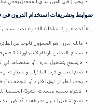
يجب إرفاق تأمين ساري المفعول يغطي مخاط
ضوابط وتشريعات استخدام الدرون في 
وفقاً لحملة وزارة الداخلية القطرية تحت مسمى 
مالك الدرون هو المسؤول قانونيا عن الطائ
يُسمح بالتحليق بارتفاع لا يتجاوز 400 قدم فوق سطح الأرض.
لا يُسمح بتشغيل الدرون أو استخدامه في ال
يُمنع التحليق قرب الطائرات والمطارات أو 
يُحظر الطيران فوق الأفراد أو التجمعات أو ف
الالتزام بجميع تعليمات الشركة المصنعة لل
يمنع تشغيل الدرون بطريقة قد تُعرّض سلامة 