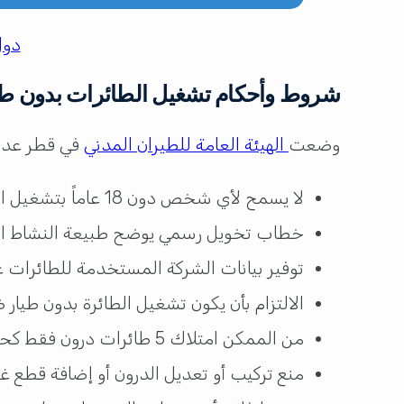
دول
شروط وأحكام تشغيل الطائرات بدون طي
وضعت
الهيئة العامة للطيران المدني
في قطر عدد م
لا يسمح لأي شخص دون 18 عاماً بتشغيل الطائرات بدون طيار، سواء للاستخدامات التجارية أو المهنية.
خطاب تخويل رسمي يوضح طبيعة النشاط الذي
توفير بيانات الشركة المستخدمة للطائرات 
الالتزام بأن يكون تشغيل الطائرة بدون طيار
من الممكن امتلاك 5 طائرات درون فقط كحد أقصى، ولا يسمح بتجاوز هذا العدد.
منع تركيب أو تعديل الدرون أو إضافة قطع غي