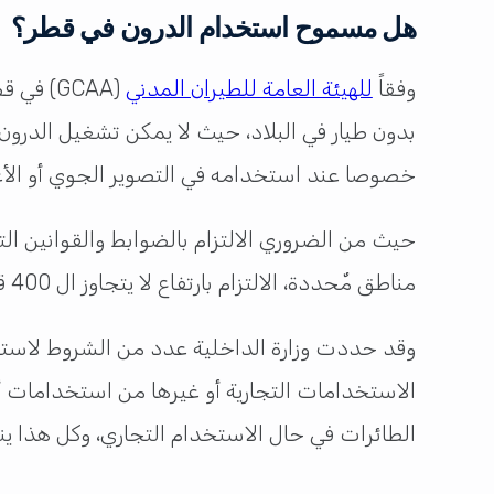
هل مسموح استخدام الدرون في قطر؟
وفقاً
للهيئة العامة للطيران المدني
(GCAA)
بدون طيار في البلاد، حيث لا يمكن تشغيل الدرون
خصوصا عند استخدامه في التصوير الجوي أو الأعمال
مناطق مٌحددة، الالتزام بارتفاع لا يتجاوز ال 400 قدم، منع الطيران فوق الأماكن والتجمعات للحفاظ على الخصوصية.
وقد حددت وزارة الداخلية عدد من الشروط لاستخ
الاستخدامات التجارية أو غيرها من استخدامات أ
الطائرات في حال الاستخدام التجاري، وكل هذا ي