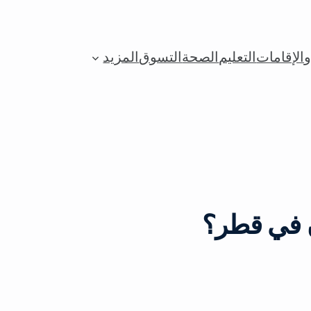
الإقامات
التعليم
الصحة
التسوق
المزيد
 في قطر؟