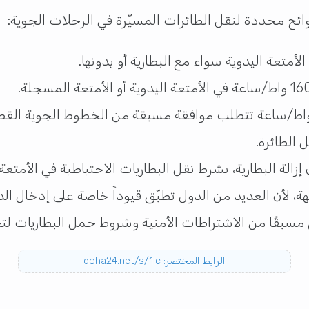
وائح محددة لنقل الطائرات المسيّرة في الرحلات الجوية:
أمتعة اليدوية سواء مع البطارية أو بدونها.
 الطائرة.
لة البطارية، بشرط نقل البطاريات الاحتياطية في الأمتعة ا
ة، لأن العديد من الدول تطبّق قيوداً خاصة على إدخال الدر
سبقًا من الاشتراطات الأمنية وشروط حمل البطاريات لتجن
الرابط المختصر: doha24.net/s/1lc