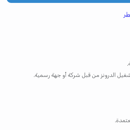
طر
يل الدرونز من قبل شركة أو جهة رسمية.
عتمدة.