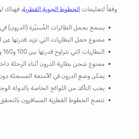
وفقاً لتعليمات
الخطوط الجوية القطرية
، فهناك ل
يسمح بحمل الطائرات المُسيّرة (الدرون) في ال
ممنوع حمل البطاريات التي تزيد قدرتها عن 160 واط/ساعة في الأمتعة اليدوية أو الأمتعة المسجلة.
البطاريات التي تتراوح قدرتها بين 100 و160 واط/ساعة تتطلب موافقة مسبقة من الخطوط الجوية القطرية قبل السفر.
ممنوع شحن بطارية الدرون أثناء الرحلة داخل
يمكن وضع الدرون في الأمتعة المسجلة دون إزا
يجب التأكد من اللوائح الخاصة بالدولة الوجه
تنصح الخطوط القطرية المسافرون بالتحقق م