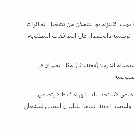
 يجب الالتزام بها لتتمكن من تشغيل الطائرات
بط الرسمية والحصول على الموافقات المطلوبة،
حيث من الضروري الالتزام بالضوابط والقوانين التي وضعتها الهيئة العامة القطرية للطيران المدني لتنظيم استخدام الدرونز (Drones)، مثل الطيران في
ترخيص لاستخدامات الهواة فقط لا يتضمن
اعتماد الهيئة العامة للطيران المدني لمشغلي