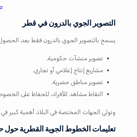
ط
التصوير الجوي بالدرون في قطر
يسمح بالتصوير الجوي بالدرون فقط بعد الحصول
تصوير منشآت حكومية.
مشاريع إنتاج إعلامي أو تجاري.
تصوير مناطق حضرية.
التقاط مشاهد للأفراد، للحفاظ على الخصوص
وتولي الجهات المختصة في البلاد أهمية كبير في
تعليمات الخطوط الجوية القطرية حول حم