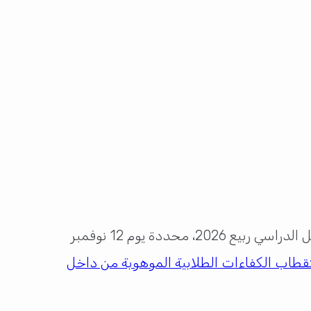
، عن فتح باب التقديم على المنح الدراسية للفصل الدراسي ربيع 2026، محددة يوم 12 نوفمبر
قطاب الكفاءات الطلابية الموهوبة من داخل