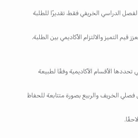
لفصل الدراسي الخريفي فقط، تقديرًا للطلبة
قيم التميز والالتزام الأكاديمي بين الطلبة.
حددها الأقسام الأكاديمية وفقًا لطبيعة
فصلي الخريف والربيع بصورة متتابعة للحفاظ
حقًا.