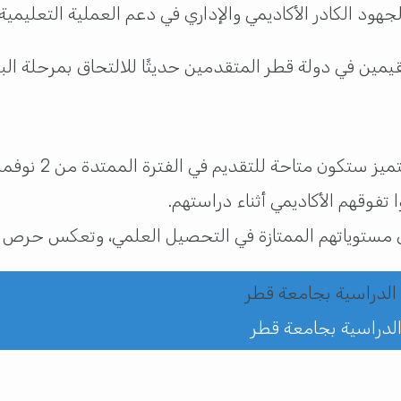
جهود الكادر الأكاديمي والإداري في دعم العملية التعليمية.
ن في دولة قطر المتقدمين حديثًا للالتحاق بمرحلة الب
تفوقهم الأكاديمي أثناء دراستهم.
على مستوياتهم الممتازة في التحصيل العلمي، وتعكس حرص ال