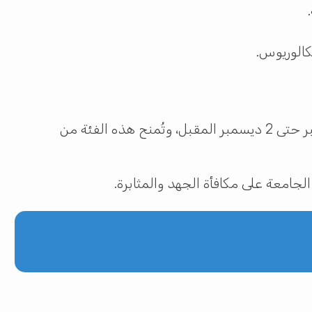
كالوريوس.
إلى جانب ذلك، أعلنت الجامعة أن منح الأداء المتميز ستكون متاحة للتقديم في الفترة الممتدة من 2 نوفمبر حتى 2 ديسمبر المقبل، وتُمنح هذه الفئة من
جامعة على مكافأة الجهد والمثابرة.