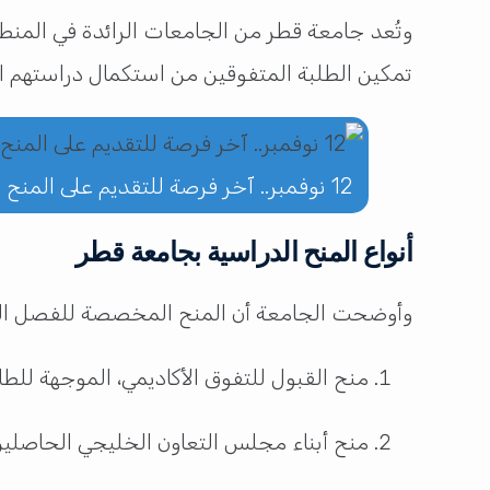
وتُعد جامعة قطر من الجامعات الرائدة في المنطق
تمكين الطلبة المتفوقين من استكمال دراستهم الجام
12 نوفمبر.. آخر فرصة للتقديم على المنح الدراسية بجامعة قطر
أنواع المنح الدراسية بجامعة قطر
وأوضحت الجامعة أن المنح المخصصة للفصل الدراسي ربيع 2026 تشمل عدة
منح القبول للتفوق الأكاديمي، الموجهة للط
منح أبناء مجلس التعاون الخليجي الحاصلين ع