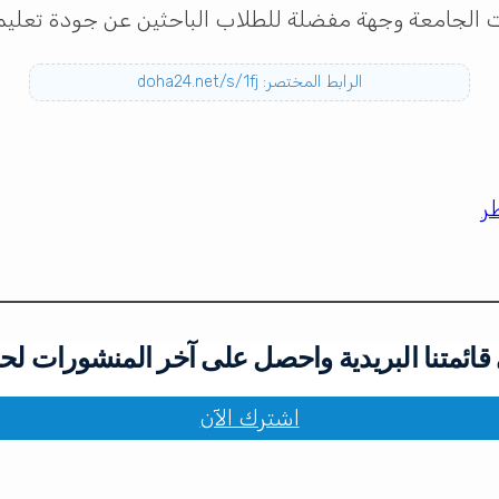
 الجامعة وجهة مفضلة للطلاب الباحثين عن جودة تعليمية 
الرابط المختصر: doha24.net/s/1fj
ر
ائمتنا البريدية واحصل على آخر المنشورات لح
اشترك الآن