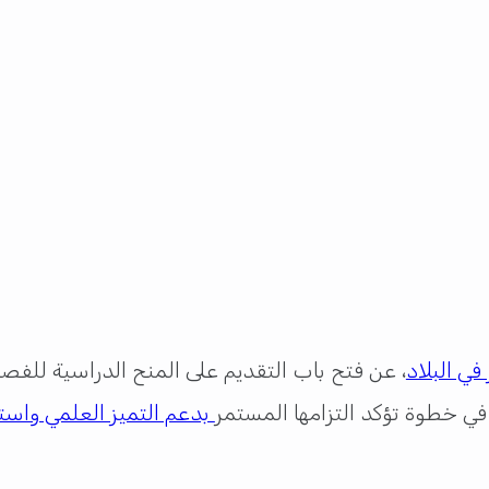
في البلاد
ي خطوة تؤكد التزامها المستمر
بدعم التميز العلمي واست