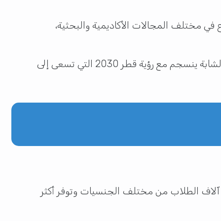
 في مختلف المجالات الأكاديمية والبحثية،
كما شددت على أن الاستثمار في التعليم هو استثمار في مستقبل الدولة، وأن استقطاب الكفاءات العلمية الشابة ينسجم مع رؤية قطر 2030 التي تسعى إلى
 آلاف الطلاب من مختلف الجنسيات وتوفر أكثر