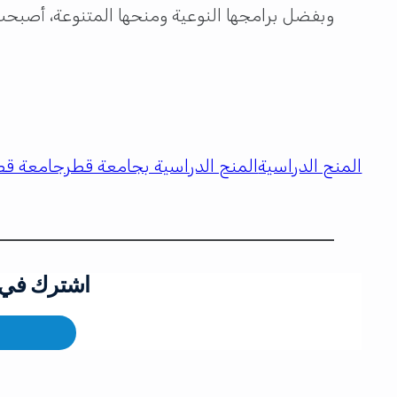
وبفضل برامجها النوعية ومنحها المتنوعة، أصبحت
المنح الدراسية
المنح الدراسية بجامعة قطر
جامعة قط
اشترك في ق