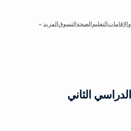
الإقامات
التعليم
الصحة
التسوق
المزيد
لدراسي الثاني