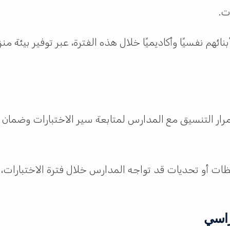
ت.
ائهم نفسيًا وأكاديميًا خلال هذه الفترة، عبر توفير بيئة م
ار التنسيق مع المدارس لمتابعة سير الاختبارات وضمان تن
ت أو تحديات قد تواجه المدارس خلال فترة الاختبارات، 
راسي