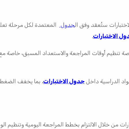
اختبارات ستُعقد وفق ال
جدول
المعتمدة لكل مرحلة تعلي
ول الاختبارات
.
رصة تنظيم أوقات المراجعة والاستعداد المسبق، خاصة مع اقت
مواد الدراسية داخل
جدول الاختبارات
، بما يخفف الضغط ع
بارات من خلال الالتزام بخطط المراجعة اليومية وتنظيم ا