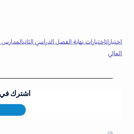
اختبارات
اختبارات نهاية الفصل الدراسي الثاني
المدارس ا
العالي
اشترك في ق