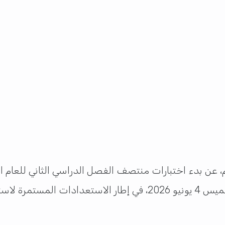
الأول وحتى الصف الثاني عشر، اعتبارًا من يوم الخميس 4 يونيو 2026،