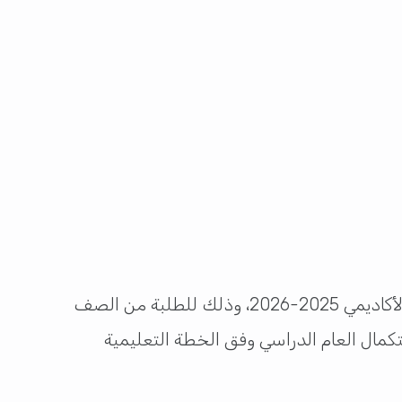
، اليوم، عن بدء اختبارات منتصف الفصل الدراسي الثاني للعام الأكاديمي 2025-2026، وذلك للطلبة من الصف
 في إطار الاستعدادات المستمرة لاستكمال العام الدراسي وفق الخطة التعليمية