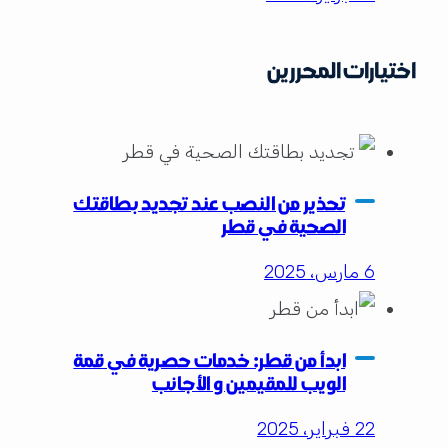
اختيارات المحررين
تحذير من النصب عند تجديد بطاقتك
الصحية في قطر
6 مارس، 2025
ابدأ من قطر: خدمات حصرية في قمة
الويب للمقيمين و الأجانب
22 فبراير، 2025