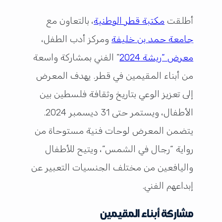
أطلقت
مكتبة قطر الوطنية
، بالتعاون مع
جامعة حمد بن خليفة
ومركز أدب الطفل،
معرض “ريشة 2024
” الفني بمشاركة واسعة
من أبناء المقيمين في قطر. يهدف المعرض
إلى تعزيز الوعي بتاريخ وثقافة فلسطين بين
الأطفال، ويستمر حتى 31 ديسمبر 2024.
يتضمن المعرض لوحات فنية مستوحاة من
رواية “رجال في الشمس”، ويتيح للأطفال
واليافعين من مختلف الجنسيات التعبير عن
إبداعهم الفني.
مشاركة أبناء المقيمين