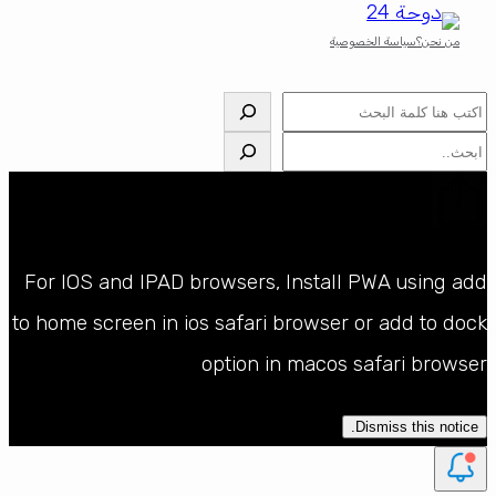
من نحن؟
سياسة الخصوصية
البحث
البحث
For IOS and IPAD browsers, Install PWA using add
to home screen in ios safari browser or add to dock
option in macos safari browser
Dismiss this notice.