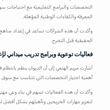
المعرفة والكفاءات الوطنية المؤهلة.
وأكدت أن هذه الشراكات تساعد في إعداد مناهج تع
الحقيقية قبل التخرج.
فعاليات توعوية وبرامج تدريب ميداني لإ
أشارت مريم الهتمي إلى أن الديوان ينظم بانتظام
أهمية اختيار التخصصات التي تتناسب مع سوق ا
وأكدت أن هذه الفعاليات تسهم في بناء وعي مهني
لتعزيز مهارات الخريجين وتأهيلهم بشكل أفضل 