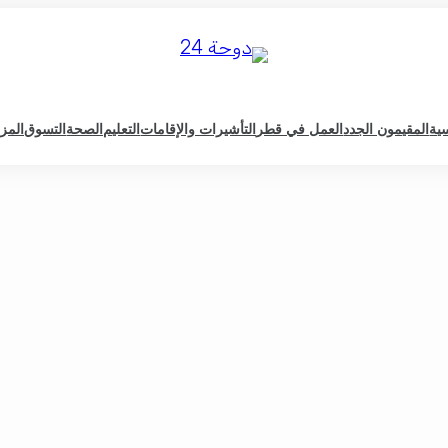
سية
المقيمون الجدد
العمل في قطر
التأشيرات والإقامات
التعليم
الصحة
التسوق
المزي