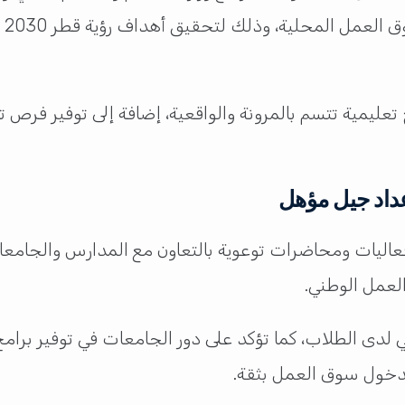
ال
ليمية تتسم بالمرونة والواقعية، إضافة إلى توفير فرص ت
عداد جيل مؤهل
 فعاليات ومحاضرات توعوية بالتعاون مع المدارس والجامعا
لعمل الوطني.
 لدى الطلاب، كما تؤكد على دور الجامعات في توفير برا
لدخول سوق العمل بثقة.