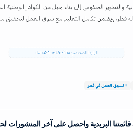
 والتطوير الحكومي إلى بناء جيل من الكوادر الوطنية ال
ولة قطر، ويضمن تكامل التعليم مع سوق العمل لتحقيق مستقب
الرابط المختصر: doha24.net/s/15x
لسوق العمل في قطر
ائمتنا البريدية واحصل على آخر المنشورات لح