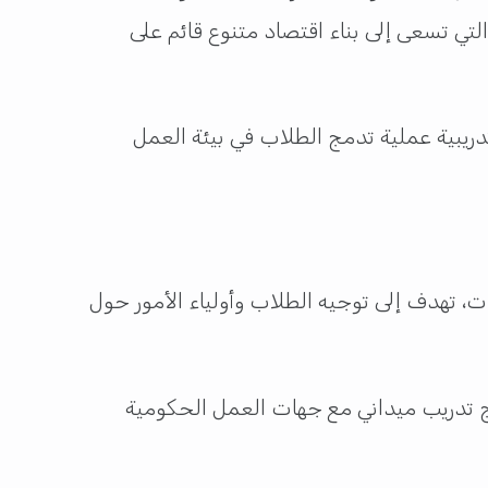
تخصصات والبرامج التعليمية مع احتياجات سوق العمل المحلية، وذلك لتحقيق أهداف رؤية قطر 2030 التي تسعى إلى بناء اقتصاد متنوع قائم على
دريبية عملية تدمج الطلاب في بيئة العمل
ت، تهدف إلى توجيه الطلاب وأولياء الأمور حول
مج تدريب ميداني مع جهات العمل الحكومية