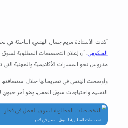
أكدت الأستاذة مريم جمال الهتمي، الباحثة في تخ
الحكومي
، أن إعلان التخصصات المطلوبة لسوق ا
مدروس نحو المسارات الأكاديمية والمهنية التي ت
وأوضحت الهتمي في تصريحاتها خلال استضافتها بب
التعليم واحتياجات سوق العمل، وهو أمر حيوي لدعم
التخصصات المطلوبة لسوق العمل في قطر