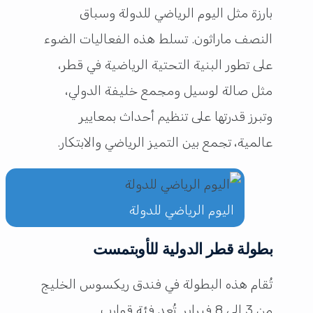
بارزة مثل اليوم الرياضي للدولة وسباق
النصف ماراثون. تسلط هذه الفعاليات الضوء
على تطور البنية التحتية الرياضية في قطر،
مثل صالة لوسيل ومجمع خليفة الدولي،
وتبرز قدرتها على تنظيم أحداث بمعايير
عالمية، تجمع بين التميز الرياضي والابتكار.
اليوم الرياضي للدولة
بطولة قطر الدولية للأوبتمست
تُقام هذه البطولة في فندق ريكسوس الخليج
من 3 إلى 8 فبراير. تُعد فئة قوارب