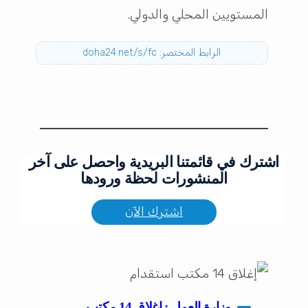
المستويين المحلي والدولي.
الرابط المختصر: doha24.net/s/fc
اشترك في قائمتنا البريدية واحصل على آخر
المنشورات لحظة ورودها
اشترك الآن
وزارة العمل : إغلاق 14 مكتب