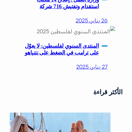
استقدام وتفتيش 716 شركة
26 يناير، 2025
المنتدى السنوي لفلسطين: لا يعوّل
على ترامب في الضغط على نتنياهو
27 يناير، 2025
الأكثر قراءة