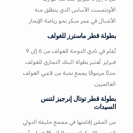
الأوبتمست الأساس الذي ينطلق منه
الأشبال في عمر مبكر نحو رياضة الإبحار.
بطولة قطر ماسترز للغولف
تُقام في نادي الدوحة للغولف من 6 إلى 9
فبراير. تُعتبر بطولة البنك التجاري للغولف
حدثًا مرموقًا يجمع نخبة من لاعبي الغولف
العالميين.
بطولة قطر توتال إنرجيز لتنس
السيدات
من المقرر إقامتها في مجمع خليفة الدولي
للتنس والاسكواش من 9 إلى 15 فبراير. تُسهم