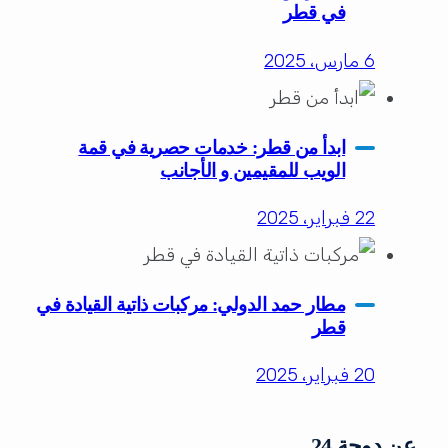
في قطر
6 مارس، 2025
ابدأ من قطر: خدمات حصرية في قمة
الويب للمقيمين و الأجانب
22 فبراير، 2025
مطار حمد الدولي: مركبات ذاتية القيادة في
قطر
20 فبراير، 2025
عن دوحة 24