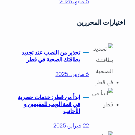
5 مايو، 2026
اختيارات المحررين
تحذير من النصب عند تجديد
بطاقتك الصحية في قطر
6 مارس، 2025
ابدأ من قطر: خدمات حصرية
في قمة الويب للمقيمين و
الأجانب
22 فبراير، 2025