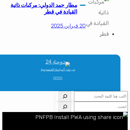
مطار حمد الدولي: مركبات ذاتية
القيادة في قطر
20 فبراير، 2025
من نحن؟
سياسة الخصوصية
لبحث
لبحث