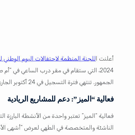
أعلنت ا
للجنة المنظمة لاحتفالات اليوم الوطني ل
2024، التي ستقام في مقر درب الساعي في “أم
الجمهور. تنتهي فترة التسجيل في 24 أكتوبر الجاري، ويتم تقديم الطلبات عبر
فعالية “الميز”: دعم للمشاريع الريادية
فعالية “الميز” تعتبر واحدة من الأنشطة البارزة 
الناشئة والمتخصصة في الطهي لعرض “أشهى الأطب