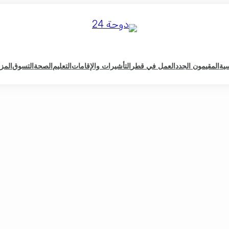
سية
المقيمون الجدد
العمل في قطر
التأشيرات والإقامات
التعليم
الصحة
التسوق
المزي