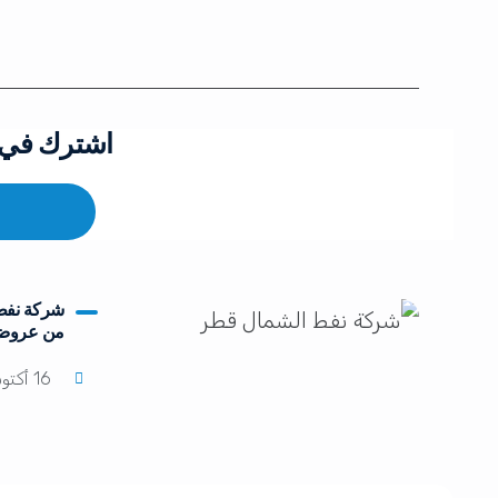
اشترك في ق
شركة نفط 
من عروض 
16 أكتوبر، 2024