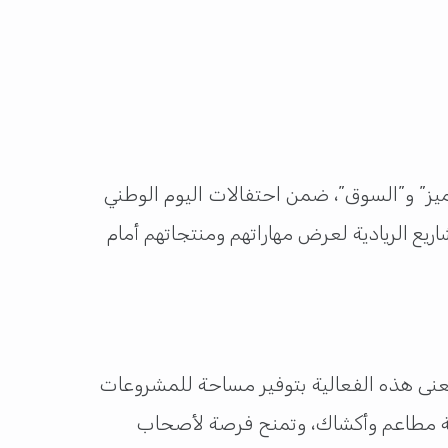
يز” و”السوق”، ضمن احتفالات اليوم الوطني
ريع الريادية لعرض مهاراتهم ومنتجاتهم أمام
وتُعنى هذه الفعالية بتوفير مساحة للمشروعات
سلة مطاعم وأكشاك، وتمنح فرصة لأصحاب