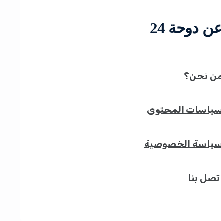
ن دوحة 24
ن نحن؟
ياسات المحتوى
ياسة الخصوصية
تصل بنا