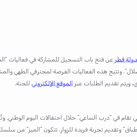
دولة قطر
عن فتح باب التسجيل للمشاركة في فعاليات “الم
 صلال”. وتتيح هذه الفعاليات الفرصة لمحترفي الطهي والمشا
الموقع الإلكتروني
للجنة.
التي تقام في “درب الساعي” خلال احتفالات اليوم الوطني. 
اق” وتقديم تجربة فريدة للزوار. تتكون “الميز” من سل