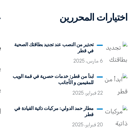
اختيارات المحررين
ع
تحذير من النصب عند تجديد بطاقتك الصحية
م
في قطر
6 مارس، 2025
س
ابدأ من قطر: خدمات حصرية في قمة الويب
للمقيمين و الأجانب
س
22 فبراير، 2025
مطار حمد الدولي: مركبات ذاتية القيادة في
ا
قطر
20 فبراير، 2025