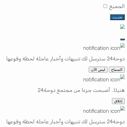
لجميع
تحديث
سل لك تنبيهات وأخبار عاجلة لحظة وقوعها
السماح
ليس الآن
نيئا.. أصبحت جزءا من مجتمع دوحة24
إغلاق
سل لك تنبيهات وأخبار عاجلة لحظة وقوعها