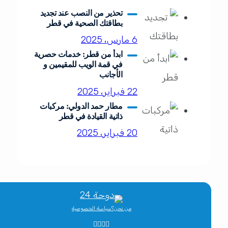
تحذير من النصب عند تجديد
بطاقتك الصحية في قطر
6 مارس، 2025
ابدأ من قطر: خدمات حصرية
في قمة الويب للمقيمين و
الأجانب
22 فبراير، 2025
مطار حمد الدولي: مركبات
ذاتية القيادة في قطر
20 فبراير، 2025
من نحن؟
سياسة الخصوصية