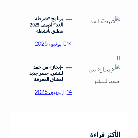
برنامج “شرطة
الغد” لصيف 2025
ينطلق بأنشطة
عسكرية ورياضية
14 يونيو، 2025
وتوعوية
«إيجاز» من حمد
للنشر.. جسر جديد
لعشاق المعرفة
14 يونيو، 2025
الأكثر قراءة