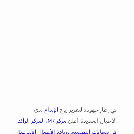
في إطار جهوده لتعزيز روح
الإبداع
لدى
الأجيال الجديدة، أعلن
مركز M7، المركز الرائد
في مجالات التصميم وريادة الأعمال الإبداعية