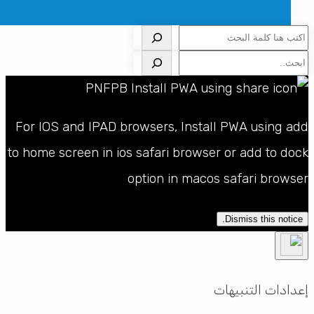
لبحث
لبحث
For IOS and IPAD browsers, Install PWA using ad
to home screen in ios safari browser or add to doc
option in macos safari browse
Dismiss this notice.
دادات التنبيهات