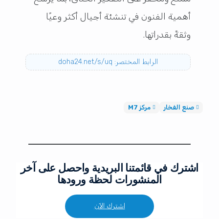
أهمية الفنون في تنشئة أجيال أكثر وعيًا
وثقةً بقدراتها.
الرابط المختصر: doha24.net/s/uq
صنع الفخار
مركز M7
اشترك في قائمتنا البريدية واحصل على آخر
المنشورات لحظة ورودها
اشترك الآن