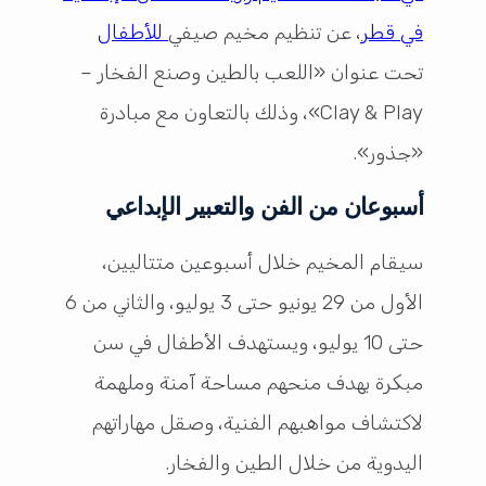
في قطر
، عن تنظيم مخيم صيفي
للأطفال
تحت عنوان «اللعب بالطين وصنع الفخار –
Clay & Play»، وذلك بالتعاون مع مبادرة
«جذور».
أسبوعان من الفن والتعبير الإبداعي
سيقام المخيم خلال أسبوعين متتاليين،
الأول من 29 يونيو حتى 3 يوليو، والثاني من 6
حتى 10 يوليو، ويستهدف الأطفال في سن
مبكرة بهدف منحهم مساحة آمنة وملهمة
لاكتشاف مواهبهم الفنية، وصقل مهاراتهم
اليدوية من خلال الطين والفخار.