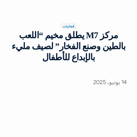
فعاليات
مركز M7 يطلق مخيم “اللعب
بالطين وصنع الفخار” لصيف مليء
بالإبداع للأطفال
14 يونيو، 2025