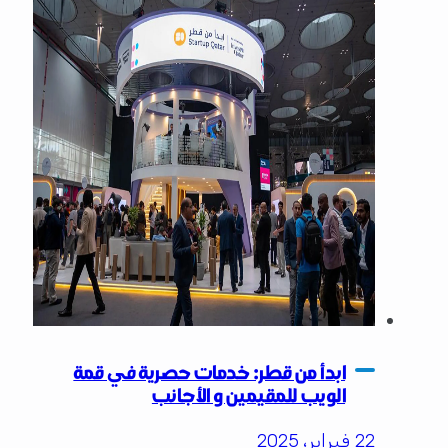
ابدأ من قطر: خدمات حصرية في قمة
الويب للمقيمين و الأجانب
22 فبراير، 2025