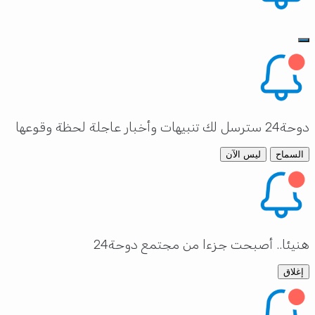
دوحة24 سترسل لك تنبيهات وأخبار عاجلة لحظة وقوعها
السماح
ليس الآن
هنيئا.. أصبحت جزءا من مجتمع دوحة24
إغلاق