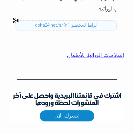
والوراثية.
الرابط المختصر: doha24.net/s/1n1
العلاجات الوراثية للأطفال
اشترك في قائمتنا البريدية واحصل على آخر
المنشورات لحظة ورودها
اشترك الآن