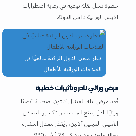
خطوة تمثل نقلة نوعية في رعاية اضطرابات
الأيض الوراثية داخل الدولة.
قطر ضمن الدول الرائدة عالميًا في
العلاجات الوراثية للأطفال
مرض وراثي نادر وتأثيرات خطيرة
يُعد مرض بيلة الفينيل كيتون اضطرابًا أيضيًا
وراثيًا نادرًا يمنع الجسم من تكسير الحمض
الأميني الفينيل ألانين، ويُقدّر معدل انتشاره
بحالة واحدة من بين كل 23 ألفًا و930