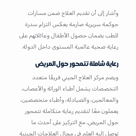
وأشار إلى أن تقديم العلاج ضمن مسارات
حوكمة سريرية صارمة يعكس التزام سدرة
للطب بضمان حصول الأطفال وعائلاتهم على
رعاية صحية عالمية المستوى داخل الدولة.
رعاية شاملة تتمحور حول المريض
ويضم مركز العلاج الجيني فريقًا متعدد
التخصصات يشمل أطباء الوراثة والأعصاب،
والمعالجين، والصيادلة، وأطباء متخصصين،
يعملون معًا لتقديم رعاية متكاملة تتمحور
حول المريض، مع التركيز على أحدث ما
توصل إليه العلم في مجال العلاجات الجينية