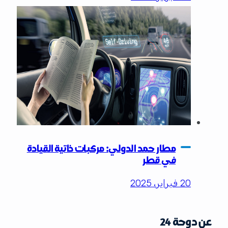
مطار حمد الدولي: مركبات ذاتية القيادة
في قطر
20 فبراير، 2025
عن دوحة 24