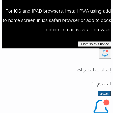
For IOS and IPAD browsers, Install PWA using add
to home screen in ios safari browser or add to dock
option in macos safari browser
Dismiss this notice.
إعدادات التنبيهات
الجميع
تحديث