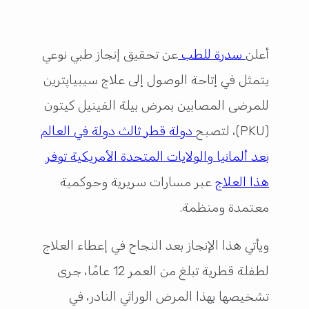
أعلن
سدرة للطب
عن تحقيق إنجاز طبي نوعي
يتمثل في إتاحة الوصول إلى علاج سيبياپترين
للمرضى المصابين بمرض بيلة الفينيل كيتون
(PKU)، لتصبح
دولة قطر ثالث دولة في العالم
بعد ألمانيا والولايات المتحدة الأمريكية توفر
هذا العلاج
عبر مسارات سريرية وحوكمية
معتمدة ومنظمة.
ويأتي هذا الإنجاز بعد النجاح في إعطاء العلاج
لطفلة قطرية تبلغ من العمر 12 عامًا، جرى
تشخيصها بهذا المرض الوراثي النادر، في