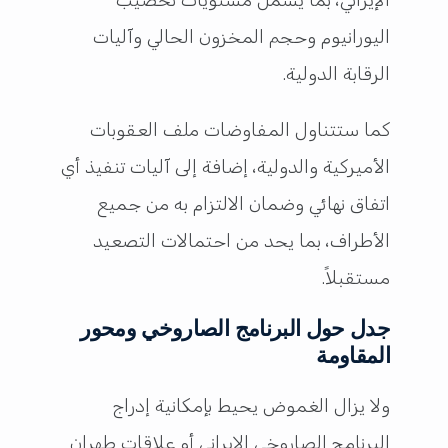
الإيراني، بما يشمل مستويات تخصيب
اليورانيوم وحجم المخزون الحالي وآليات
الرقابة الدولية.
كما ستتناول المفاوضات ملف العقوبات
الأميركية والدولية، إضافة إلى آليات تنفيذ أي
اتفاق نهائي وضمان الالتزام به من جميع
الأطراف، بما يحد من احتمالات التصعيد
مستقبلاً.
جدل حول البرنامج الصاروخي ومحور
المقاومة
ولا يزال الغموض يحيط بإمكانية إدراج
البرنامج الصاروخي الإيراني أو علاقات طهران