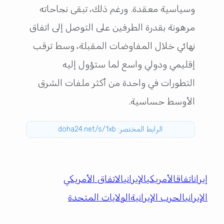
وسياسية معقدة. ورغم ذلك، تبقى نجاحاته
مرهونة بقدرة الطرفين على التوصل إلى اتفاق
نهائي خلال المفاوضات المقبلة، وسط ترقب
إقليمي ودولي واسع لما ستؤول إليه
التطورات في واحدة من أكثر ملفات الشرق
الأوسط حساسية.
الرابط المختصر: doha24.net/s/1xb
إيران
اتفاق
الأمريكي
الإيراني
الاتفاق الأمريكي
الإيراني
الحرب الإيرانية
الولايات المتحدة