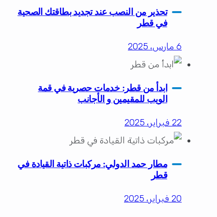
تحذير من النصب عند تجديد بطاقتك الصحية
في قطر
6 مارس، 2025
ابدأ من قطر: خدمات حصرية في قمة
الويب للمقيمين و الأجانب
22 فبراير، 2025
مطار حمد الدولي: مركبات ذاتية القيادة في
قطر
20 فبراير، 2025