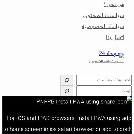
من نحن؟
سياسات المحتوى
سياسة الخصوصية
اتصل بنا
من نحن؟
سياسة الخصوصية
البحث
البحث
For IOS and IPAD browsers, Install PWA using add
to home screen in ios safari browser or add to dock