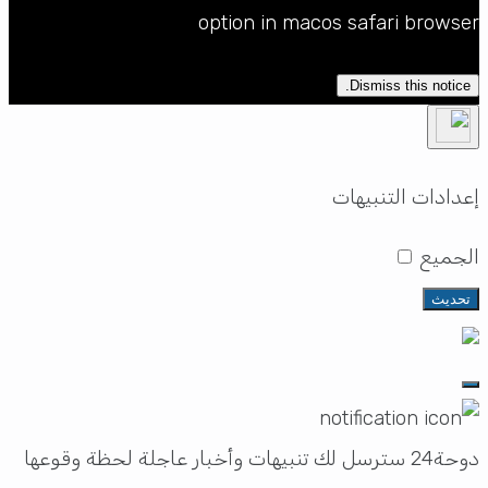
option in macos safari browser
Dismiss this notice.
إعدادات التنبيهات
الجميع
تحديث
دوحة24 سترسل لك تنبيهات وأخبار عاجلة لحظة وقوعها