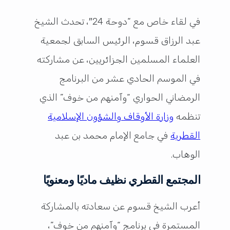
في لقاء خاص مع “دوحة 24″، تحدث الشيخ
عبد الرزاق قسوم، الرئيس السابق لجمعية
العلماء المسلمين الجزائريين، عن مشاركته
في الموسم الحادي عشر من البرنامج
الرمضاني الحواري “وآمنهم من خوف” الذي
تنظمه
وزارة الأوقاف والشؤون الإسلامية
القطرية
في جامع الإمام محمد بن عبد
الوهاب.
المجتمع القطري نظيف ماديًا ومعنويًا
أعرب الشيخ قسوم عن سعادته بالمشاركة
المستمرة في برنامج “وآمنهم من خوف”،