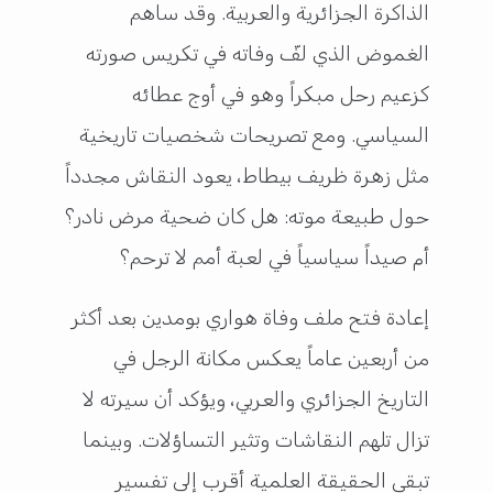
الذاكرة الجزائرية والعربية. وقد ساهم
الغموض الذي لفّ وفاته في تكريس صورته
كزعيم رحل مبكراً وهو في أوج عطائه
السياسي. ومع تصريحات شخصيات تاريخية
مثل زهرة ظريف بيطاط، يعود النقاش مجدداً
حول طبيعة موته: هل كان ضحية مرض نادر؟
أم صيداً سياسياً في لعبة أمم لا ترحم؟
إعادة فتح ملف وفاة هواري بومدين بعد أكثر
من أربعين عاماً يعكس مكانة الرجل في
التاريخ الجزائري والعربي، ويؤكد أن سيرته لا
تزال تلهم النقاشات وتثير التساؤلات. وبينما
تبقى الحقيقة العلمية أقرب إلى تفسير