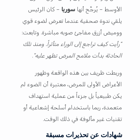
الأوسط – يُرجَّح أنها
سوريا
– كان الرئيس
يلقي ندوة صحفية عندما تعرض لضوء قوي
ووميض أزرق مفاجئ صوبه مباشرة. وتابعت:
“رأيت كيف تراجع إلى الوراء متأثراً. ومنذ تلك
الحادثة بدأت ملامح المرض تظهر عليه”
.
وربطت ظريف بين هذه الواقعة وظهور
الأعراض الأولى للمرض، معتبرة أن الضوء لم
يكن طبيعياً بل جزءاً من عملية استهداف
متعمدة، ربما باستخدام أسلحة إشعاعية أو
تقنيات غير مألوفة في ذلك الوقت.
شهادات عن تحذيرات مسبقة