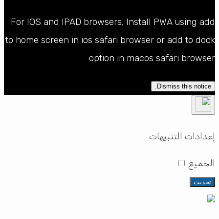
For IOS and IPAD browsers, Install PWA using add
to home screen in ios safari browser or add to dock
option in macos safari browser
Dismiss this notice.
إعدادات التنبيهات
الجميع
تحديث