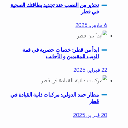
تحذير من النصب عند تجديد بطاقتك الصحية
في قطر
6 مارس، 2025
ابدأ من قطر: خدمات حصرية في قمة
الويب للمقيمين و الأجانب
22 فبراير، 2025
مطار حمد الدولي: مركبات ذاتية القيادة في
قطر
20 فبراير، 2025