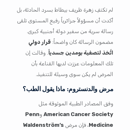
لم تكتفِ زهرة ظريف بيطاط بسرد الحادثة، بل
أكدت أن مسؤولاً جزائرياً رفيع المستوى تلقى
رسالة سرية من سفير دولة أجنبية كبرى.
مضمون الرسالة كان واضحاً:
قرار دولي
اتُّخذ لتصفية بومدين جسدياً
. وقالت إن
تلك المعلومات عززت لديها القناعة بأن
المرض لم يكن سوى وسيلة للتنفيذ.
مرض والدنستروم: ماذا يقول الطب؟
وفق المصادر الطبية الموثوقة مثل
American Cancer Society
و
Penn
Medicine
، فإن مرض
Waldenström’s