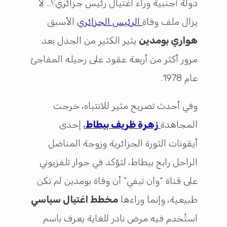
دولة أجنبية وراء اغتيال رئيس جزائري؟.. لا
يزال ملف وفاة
الرئيس الجزائري
الأسبق
هواري بومدين
يثير الكثير من الجدل بعد
مرور أكثر من أربعة عقود على رحيله المفاجئ
عام 1978.
وفي أحدث تصريح مثير للانتباه، خرجت
المجاهدة
زهرة ظريف بيطاط
،
إحدى
أيقونات الثورة الجزائرية وزوجة المناضل
الراحل رابح بيطاط، لتؤكد في حوار تلفزيوني
على قناة “وان تيفي” أن وفاة بومدين لم تكن
طبيعية، وإنما وراءها
مخطط اغتيال سياسي
استُخدم فيه مرض نادر للغاية يعرف باسم