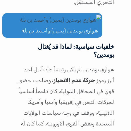
التحرري المستقل.
هواري بومدين (يمين) وأحمد بن بلة
خلفيات سياسية: لماذا قد يُغتال
بومدين؟
هواري بومدين لم يكن رئيساً عادياً، بل أحد
أبرز رموز
حركة عدم الانحياز
، وصاحب حضور
قوي في المحافل الدولية. كان داعماً أساسياً
لحركات التحرر في إفريقيا وآسيا وأمريكا
اللاتينية، ووقف في وجه سياسات الولايات
المتحدة وبعض القوى الأوروبية. كما كان له