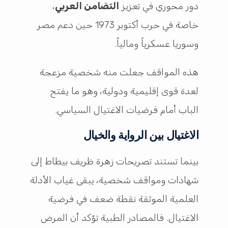
دور محوري في تعزيز
التضامن العربي
،
خاصة في حرب أكتوبر 1973 حين دعم مصر
وسوريا عسكرياً ومالياً.
هذه المواقف جعلت منه شخصية مزعجة
لعدة قوى إقليمية ودولية، وهو ما يفتح
الباب أمام فرضيات الاغتيال السياسي.
الاغتيال بين الرواية والخيال
بينما تستند تصريحات زهرة ظريف بيطاط إلى
شهادات ومواقف شخصية، يبقى غياب الأدلة
العلمية الموثقة نقطة ضعف في فرضية
الاغتيال. فالمصادر الطبية تؤكد أن المرض