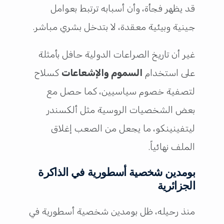
قد يظهر فجأة، وأن أسبابه ترتبط بعوامل
جينية وبيئية معقدة، لا بتدخل بشري مباشر.
غير أن تاريخ الصراعات الدولية حافل بأمثلة
على استخدام
السموم والإشعاعات
كسلاح
لتصفية خصوم سياسيين، كما حصل مع
بعض الشخصيات الروسية مثل ألكسندر
ليتفينينكو، ما يجعل من الصعب إغلاق
الملف نهائياً.
بومدين شخصية أسطورية في الذاكرة
الجزائرية
منذ رحيله، ظل بومدين شخصية أسطورية في