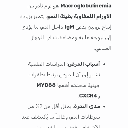
Macroglobulinemia
هو نوع نادر من
الأورام اللمفاوية بطيئة النمو
. يتميز بزيادة
إنتاج بروتين يدعى
IgM
داخل الدم، ما يؤدي
إلى لزوجة عالية ومضاعفات في الجهاز
المناعي.
أسباب المرض
: الدراسات العلمية
تشير إلى أن المرض يرتبط بطفرات
جينية محددة أهمها
MYD88
و
CXCR4
.
مدى الندرة
: يمثل أقل من 2% من
سرطانات الدم، وغالباً ما يُكتشف عند
الأشخاص فوق سن الخمسين.