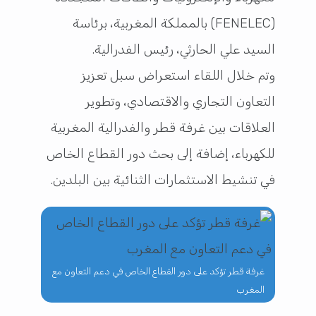
(FENELEC) بالمملكة المغربية، برئاسة
السيد علي الحارثي، رئيس الفدرالية.
وتم خلال اللقاء استعراض سبل تعزيز
التعاون التجاري والاقتصادي، وتطوير
العلاقات بين غرفة قطر والفدرالية المغربية
للكهرباء، إضافة إلى بحث دور القطاع الخاص
في تنشيط الاستثمارات الثنائية بين البلدين.
غرفة قطر تؤكد على دور القطاع الخاص في دعم التعاون مع
المغرب