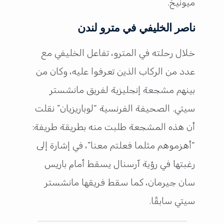
ميونيخ.
ناصر الخليفي في مترو لندن
خلال رحلته في المترو، تفاعل الخليفي مع
عدد من الركاب الذين تعرفوا عليه، وكان من
بينهم مشجعة إنجليزية لفريق مانشستر
سيتي. الصحيفة الفرنسية “لوباريزيان” نقلت
أن هذه المشجعة طلبت منه بطريقة طريفة:
“أهزموهم مثلما فعلتم معنا”، في إشارة إلى
رغبتها في رؤية آرسنال يسقط أمام باريس
سان جيرمان، كما سقط فريقها مانشستر
سيتي سابقًا.