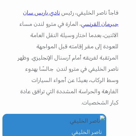
فاجأ ناصر الخليفي، رئيس
نادي باريس سان
جيرمان الفرنسي
، المارة في مترو لندن مساء
الاثنين، بعدما اختار وسيلة النقل العامة
للعودة إلى مقر إقامته قبل المواجهة
المرتقبة لفريقه أمام آرسنال الإنجليزي. وظهر
ناصر الخليفي في مترو لندن جالسًا بهدوء
وسط الركاب، بعيدًا عن أجواء السيارات
الفارهة والحراسة المشددة التي ترافق عادة
كبار الشخصيات.
ناصر الخليفي