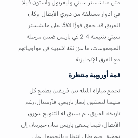
مثل مانشستر سيتي وليفربول وأستون فيلا
في أدوار مختلفة من دوري الأبطال. وكان
الفريق قد حقق فوزًا لافتًا على مانشستر
سيتي بنتيجة 4-2 في باريس ضمن مرحلة
المجموعات، ما عزز ثقة لاعبيه في مواجهاتهم
مع الفرق الإنجليزية.
قمة أوروبية منتظرة
تجمع مباراة الليلة بين فريقين يطمح كل
منهما لتحقيق إنجاز تاريخي. فآرسنال، رغم
تاريخه العريق، لم يسبق له التتويج بدوري
الأبطال، فيما يسعى باريس سان جيرمان إلى
تحقيق حلم طال انتظاره بالحصول على