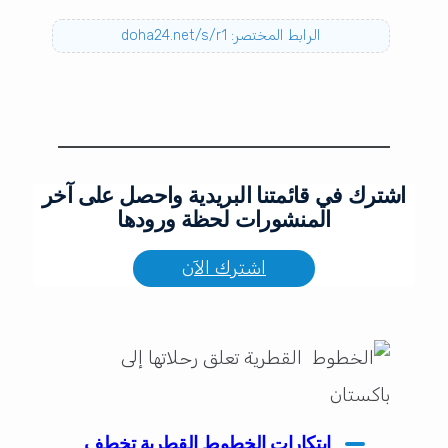
الرابط المختصر: doha24.net/s/r1
اشترك في قائمتنا البريدية واحصل على آخر
المنشورات لحظة ورودها
اشترك الآن
ابتكارات الخطوط القطرية تخطف