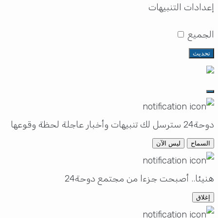
إعدادات التنبيهات
الجميع
تحديث
دوحة24 سترسل لك تنبيهات وأخبار عاجلة لحظة وقوعها
السماح
ليس الآن
هنيئا.. أصبحت جزءا من مجتمع دوحة24
إغلاق