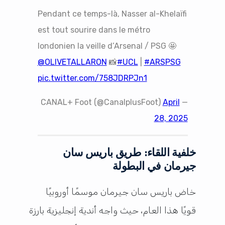
Pendant ce temps-là, Nasser al-Khelaïfi
est tout sourire dans le métro
londonien la veille d’Arsenal / PSG 🤩
@OLIVETALLARON
📸
#UCL
|
#ARSPSG
pic.twitter.com/758JDRPJn1
April
— CANAL+ Foot (@CanalplusFoot)
28, 2025
خلفية اللقاء: طريق باريس سان
جيرمان في البطولة
خاض باريس سان جيرمان موسمًا أوروبيًا
قويًا هذا العام، حيث واجه أندية إنجليزية بارزة