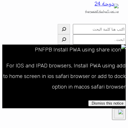
من نحن؟
سياسة الخصوصية
البحث
البحث
For IOS and IPAD browsers, Install PWA using add
to home screen in ios safari browser or add to dock
option in macos safari browser
Dismiss this notice.