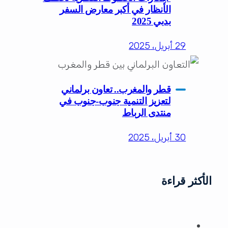
الأنظار في أكبر معارض السفر
بدبي 2025
29 أبريل، 2025
قطر والمغرب.. تعاون برلماني
لتعزيز التنمية جنوب-جنوب في
منتدى الرباط
30 أبريل، 2025
الأكثر قراءة