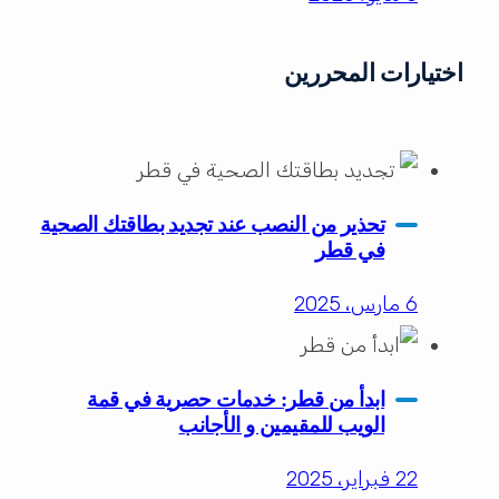
اختيارات المحررين
تحذير من النصب عند تجديد بطاقتك الصحية
في قطر
6 مارس، 2025
ابدأ من قطر: خدمات حصرية في قمة
الويب للمقيمين و الأجانب
22 فبراير، 2025