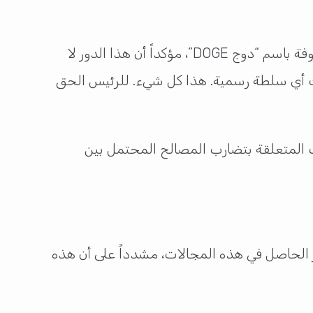
خلال الحوار إلى دوره كمستشار للرئيس الأمريكي دونالد ترامب عبر وزارة كفاءة الحكومة المعروفة باسم “دوج DOGE”، مؤكداً أن هذا الدور لا
لك أي سلطة رسمية. هذا كل شيء. للرئيس الحق
وف المتعلقة بتضارب المصالح المحتمل بين
ر الحاصل في هذه المجالات، مشدداً على أن هذه