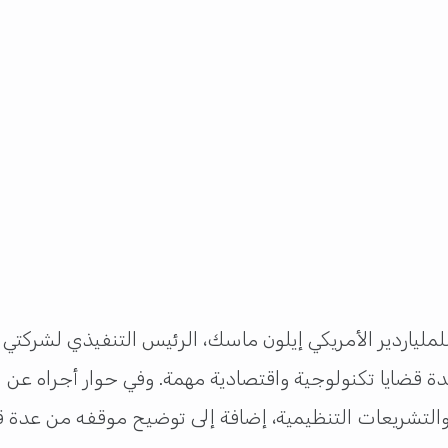
للملياردير الأمريكي إيلون ماسك، الرئيس التنفيذي لشركت
عدة قضايا تكنولوجية واقتصادية مهمة. وفي حوار أجراه ع
التشريعات التنظيمية، إضافة إلى توضيح موقفه من عدة قضاي