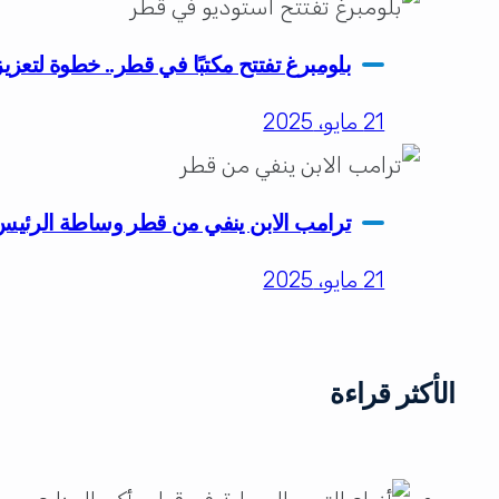
بلومبرغ تفتتح مكتبًا في قطر.. خطوة لتعز
21 مايو، 2025
ترامب الابن ينفي من قطر وساطة الرئي
21 مايو، 2025
الأكثر قراءة