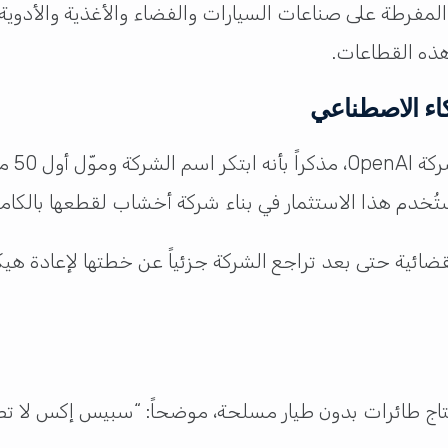
المفرطة على صناعات السيارات والفضاء والأغذية والأدوي
هذه القطاعات.
 فاستُخدم هذا الاستثمار في بناء شركة أخشاب لقطعها بالكا
ئية حتى بعد تراجع الشركة جزئياً عن خطتها لإعادة هيكلته
طائرات بدون طيار مسلحة، موضحاً: “سبيس إكس لا تصنع ط