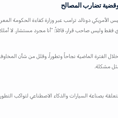
 وقضية تضارب المصالح
 فقط وليس صاحب قرار، قائلاً: “أنا مجرد مستشار. لا أم
لال الفترة الماضية نجاحاً وتطوراً، وقلل من شأن المخا
ُمثل مشكلة.
تعلقة بصناعة السيارات والذكاء الاصطناعي لتواكب التطو