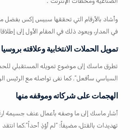
الصناعية ومحطات الإنترنت”.
في المدار، ويعود ذلك في المقام الأول إلى إطلاقا
تمويل الحملات الانتخابية وعلاقته بروسيا
تطرق ماسك إلى موضوع تمويله المستقبلي للحملات ا
السياسي سأفعل”. كما نفى تواصله مع الرئيس الر
الهجمات على شركاته وموقفه منها
أشار ماسك إلى ما وصفه بأعمال عنف جسيمة ارتُكب
تهديدات بالقتل، مضيفاً: “لم أؤذِ أحداً”.كما انتق