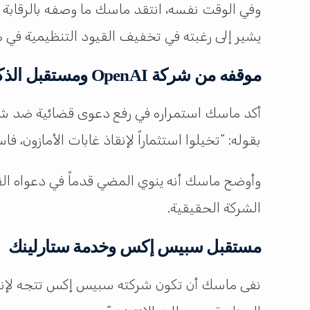
وفي الوقت نفسه، انتقد ماسك ما وصفه بالرقابة 
يشير إلى رغبته في تخفيف القيود التنظيمية في 
موقفه من شركة OpenAI ومستقبل الذكاء الاصطناعي
بقوله: “تخيلوا استثماراً لإنقاذ غابات الأمازون،
وأوضح ماسك أنه ينوي المضي قدماً في دعواه القضا
الشركة الحقيقية.
مستقبل سبيس إكس وخدمة ستارلينك
نفى ماسك أن تكون شركته سبيس إكس تتجه لإنتاج 