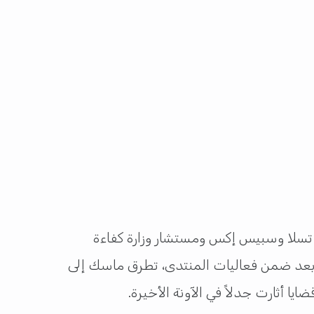
ي تسلا وسبيس إكس ومستشار وزارة كفاءة
ن بعد ضمن فعاليات المنتدى، تطرق ماسك إلى
ا أثارت جدلاً في الآونة الأخيرة.