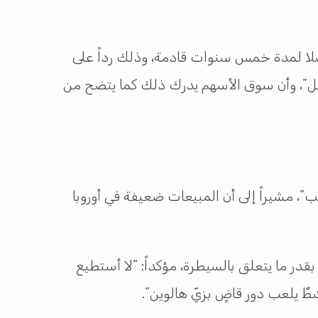
سلا لمدة خمس سنوات قادمة، وذلك رداً على
عل”، وأن سوق الأسهم يدرك ذلك كما يتضح من
 مشيراً إلى أن المبيعات ضعيفة في أوروبا
 بقدر ما يتعلق بالسيطرة، مؤكداً: “لا أستطيع
ٌ يلعب دور قاضٍ بزيّ هالوين”.