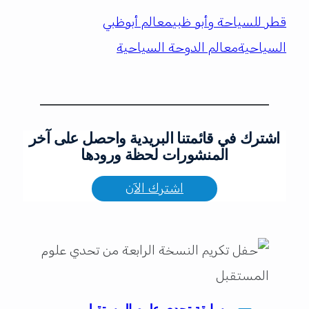
قطر للسياحة وأبو ظبي
معالم أبوظبي
السياحية
معالم الدوحة السياحية
اشترك في قائمتنا البريدية واحصل على آخر
المنشورات لحظة ورودها
اشترك الآن