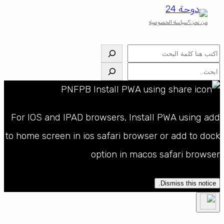
من نحن؟
سياسة الخصوصية
البحث
البحث
For IOS and IPAD browsers, Install PWA using add
to home screen in ios safari browser or add to dock
option in macos safari browser
Dismiss this notice.