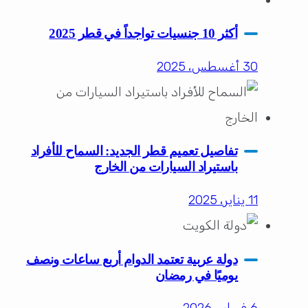
أكثر 10 جنسيات تواجداً في قطر 2025
30 أغسطس، 2025
تفاصيل تعميم قطر الجديد: السماح للأفراد
باستيراد السيارات من الخارج
11 يناير، 2025
دولة عربية تعتمد الدوام أربع ساعات ونصف
يوميًا في رمضان