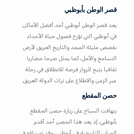
قصر الوطن بأبوظبي
يعد قصر الوطن أبوظبي أحد أفضل الأماكن
في أبوظبي التي تؤرخ فصول حياة الأجداد
بقصص مليئة المجد والتاريخ العريق لأرض
التسامح والأمل، كما يمثل صرحا حضاريا
ثقافيا يتيح للزوار فرصة للانطلاق في رحلة
عبر الزمن والاطلاع على تراث الدولة العريق.
حصن المقطع
يتهافت السياح على زيارة حصن المقطع
بأبوظبي، إذ يعد هذا الحصن أحد أقدم
المباني التاريخية في أبوظبي، وقد تم بناؤه في