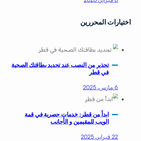
6 فبراير، 2026
اختيارات المحررين
تحذير من النصب عند تجديد بطاقتك الصحية
في قطر
6 مارس، 2025
ابدأ من قطر: خدمات حصرية في قمة
الويب للمقيمين و الأجانب
22 فبراير، 2025