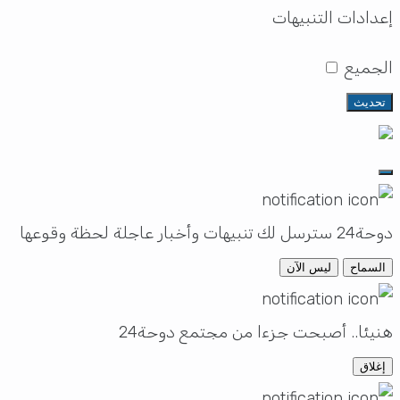
إعدادات التنبيهات
الجميع
تحديث
دوحة24 سترسل لك تنبيهات وأخبار عاجلة لحظة وقوعها
السماح
ليس الآن
هنيئا.. أصبحت جزءا من مجتمع دوحة24
إغلاق