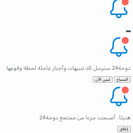
دوحة24 سترسل لك تنبيهات وأخبار عاجلة لحظة وقوعها
السماح
ليس الآن
هنيئا.. أصبحت جزءا من مجتمع دوحة24
إغلاق