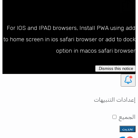
For IOS and IPAD browsers, Install PWA using add
to home screen in ios safari browser or add to dock
option in macos safari browser
Dismiss this notice.
إعدادات التنبيهات
الجميع
تحديث