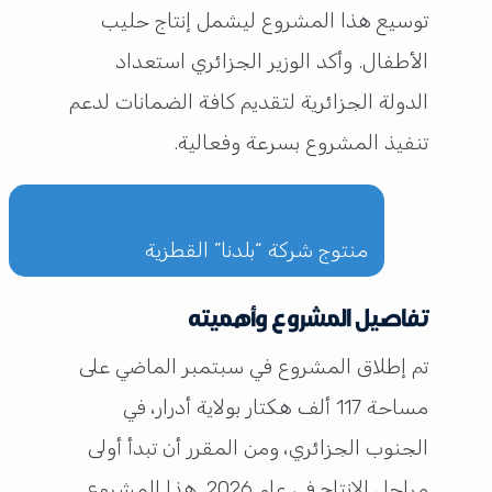
توسيع هذا المشروع ليشمل إنتاج حليب
الأطفال. وأكد الوزير الجزائري استعداد
الدولة الجزائرية لتقديم كافة الضمانات لدعم
تنفيذ المشروع بسرعة وفعالية.
منتوج شركة “بلدنا” القطزية
تفاصيل المشروع وأهميته
تم إطلاق المشروع في سبتمبر الماضي على
مساحة 117 ألف هكتار بولاية أدرار، في
الجنوب الجزائري، ومن المقرر أن تبدأ أولى
مراحل الإنتاج في عام 2026. هذا المشروع