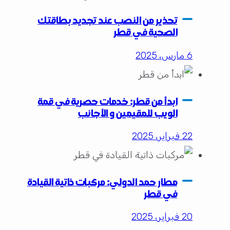
تحذير من النصب عند تجديد بطاقتك
الصحية في قطر
6 مارس، 2025
ابدأ من قطر: خدمات حصرية في قمة
الويب للمقيمين و الأجانب
22 فبراير، 2025
مطار حمد الدولي: مركبات ذاتية القيادة
في قطر
20 فبراير، 2025