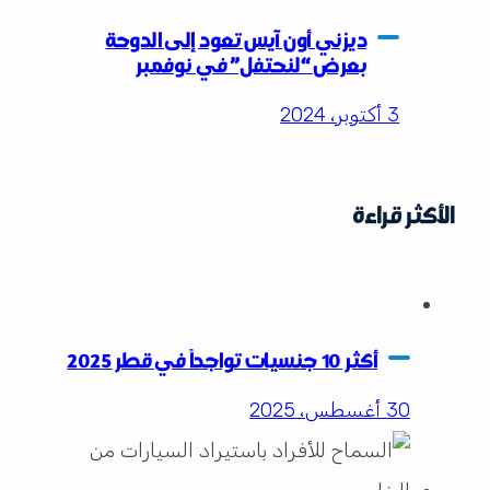
ديزني أون آيس تعود إلى الدوحة
بعرض “لنحتفل” في نوفمبر
3 أكتوبر، 2024
الأكثر قراءة
أكثر 10 جنسيات تواجداً في قطر 2025
30 أغسطس، 2025