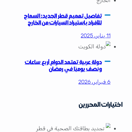
تفاصيل تعميم قطر الجديد: السماح
للأفراد باستيراد السيارات من الخارج
11 يناير، 2025
دولة عربية تعتمد الدوام أربع ساعات
ونصف يوميًا في رمضان
6 فبراير، 2026
اختيارات المحررين