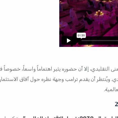
تقليدي، إلا أن حضوره يثير اهتماماً واسعاً، خصوصاً في ظل
صادي. ويُنتظر أن يقدم ترامب وجهة نظره حول آفاق الاستثما
المية.