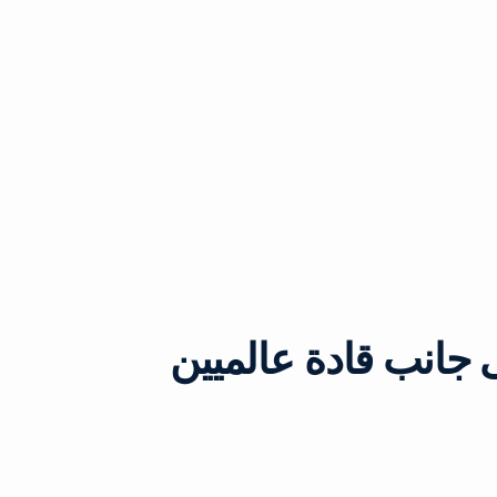
جانب قادة عالميين