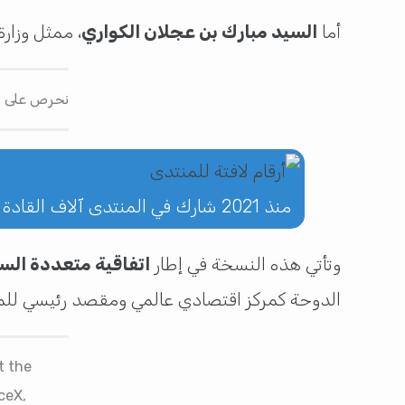
أما
السيد مبارك بن عجلان الكواري
، ممثل وزارة
نحرص على خل
منذ 2021 شارك في المنتدى آلاف القادة ومسؤولي الشركات الكبرى ورؤساء دول ووزراء
وتأتي هذه النسخة في إطار
اتفاقية متعددة الس
الدوحة كمركز اقتصادي عالمي ومقصد رئيسي للمس
t the
ceX,