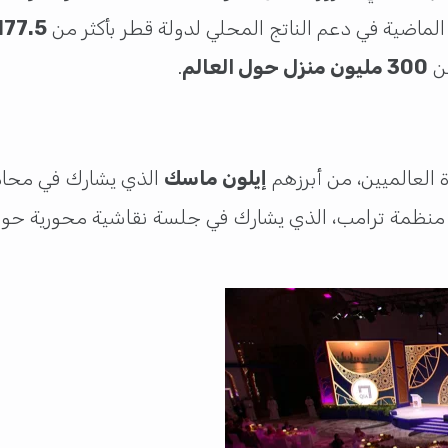
لماضية في دعم الناتج المحلي لدولة قطر بأكثر من
177.5 مليون ريال قط
من
300 مليون منزل حول العالم
.
 العالميين، من أبرزهم
إيلون ماسك
الذي يشارك في محادث
ي منظمة ترامب، الذي يشارك في جلسة نقاشية محورية حو