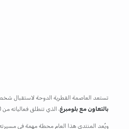
تستعد العاصمة القطرية الدوحة لاستقبال شخصيا
بالتعاون مع بلومبرغ
، الذي تنطلق فعالياته من 20 إلى 22 مايو الجاري، تحت رعاية الشيخ تميم بن حمد آل ثاني، أمير دولة قطر.