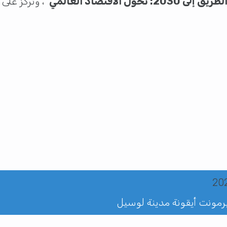
يق إلى 2030: تحول الاقتصاد العالمي”
، وتركز عل
رمونت أيقونة مدينة لوسيل