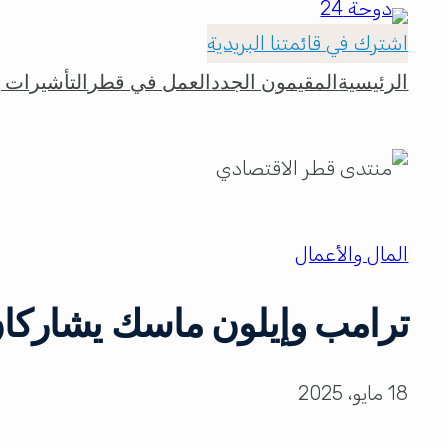
اشترك في قائمتنا البريدية
الرئيسية
المقيمون الجدد
العمل في قطر
التأشيرات و
المال والأعمال
ترامب وإيلون ماسك يشاركان
18 مايو، 2025