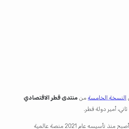
ي
النسخة الخامسة
من
منتدى قطر الاقتصادي
ويُعد المنتدى هذا العام محطة مهمة في مسيرته، إذ يحتفي بمرور خمس سنوات على انطلاقته الأولى، وقد أصبح منذ تأسيسه عام 2021 منصة عالمية