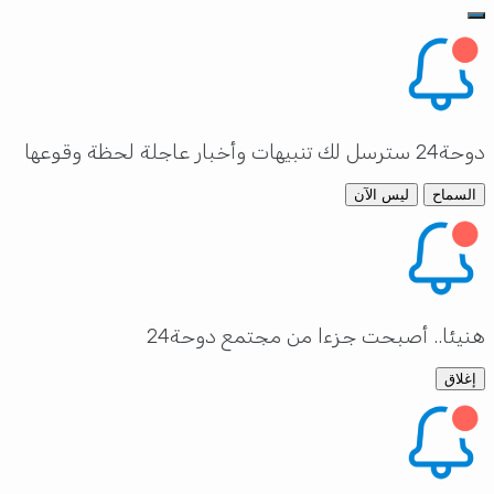
دوحة24 سترسل لك تنبيهات وأخبار عاجلة لحظة وقوعها
السماح
ليس الآن
هنيئا.. أصبحت جزءا من مجتمع دوحة24
إغلاق