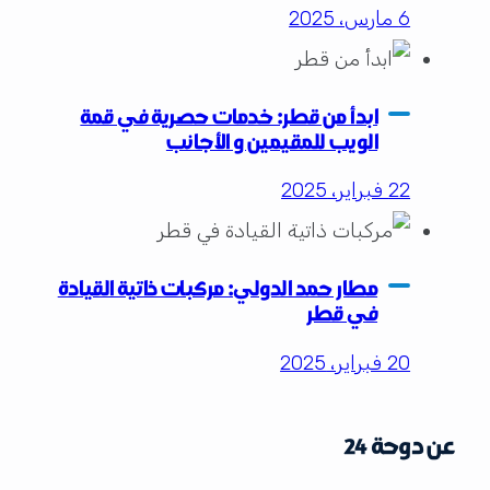
6 مارس، 2025
ابدأ من قطر: خدمات حصرية في قمة
الويب للمقيمين و الأجانب
22 فبراير، 2025
مطار حمد الدولي: مركبات ذاتية القيادة
في قطر
20 فبراير، 2025
عن دوحة 24