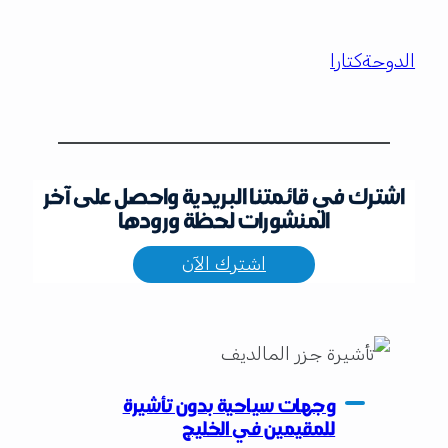
الدوحة
كتارا
اشترك في قائمتنا البريدية واحصل على آخر
المنشورات لحظة ورودها
اشترك الآن
وجهات سياحية بدون تأشيرة
للمقيمين في الخليج