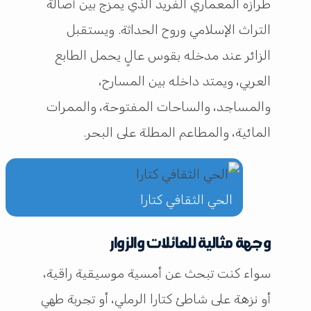
طرازه المعماري الفريد الذي يمزج بين أصالة
التراث الإسلامي وروح الحداثة. ويستقبل
الزائر عند مدخله بقوس عالٍ يحمل الطابع
العربي، ويمتد داخله بين المسارح،
والمساجد، والساحات المفتوحة، والممرات
المائية، والمطاعم المطلة على البحر.
الحي الثقافي كتارا
وجهة مثالية للعائلات والزوار
سواء كنت تبحث عن أمسية موسيقية راقية،
أو نزهة على شاطئ كتارا الرملي، أو تجربة طهي