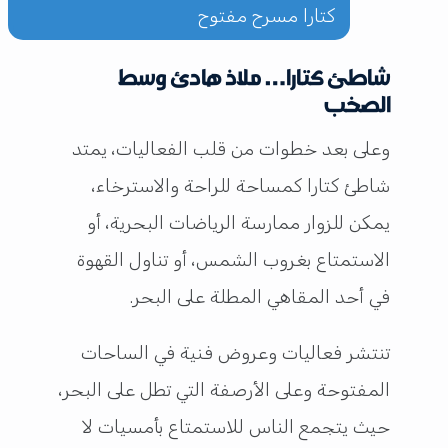
كتارا مسرح مفتوح
شاطئ كتارا… ملاذ هادئ وسط
الصخب
وعلى بعد خطوات من قلب الفعاليات، يمتد
شاطئ كتارا كمساحة للراحة والاسترخاء،
يمكن للزوار ممارسة الرياضات البحرية، أو
الاستمتاع بغروب الشمس، أو تناول القهوة
في أحد المقاهي المطلة على البحر.
تنتشر فعاليات وعروض فنية في الساحات
المفتوحة وعلى الأرصفة التي تطل على البحر،
حيث يتجمع الناس للاستمتاع بأمسيات لا