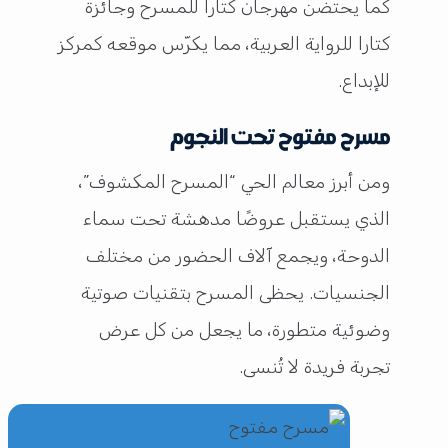
كما يحتضن مهرجان كتارا للمسرح وجائزة
كتارا للرواية العربية، مما يكرّس موقعه كمركز
للإبداع.
مسرح مفتوح تحت النجوم
ومن أبرز معالم الحي “المسرح المكشوف”،
الذي يستقبل عروضًا مدهشة تحت سماء
الدوحة، ويجمع آلاف الحضور من مختلف
الجنسيات. يحظى المسرح بتقنيات صوتية
وضوئية متطورة، ما يجعل من كل عرض
تجربة فريدة لا تُنسى.