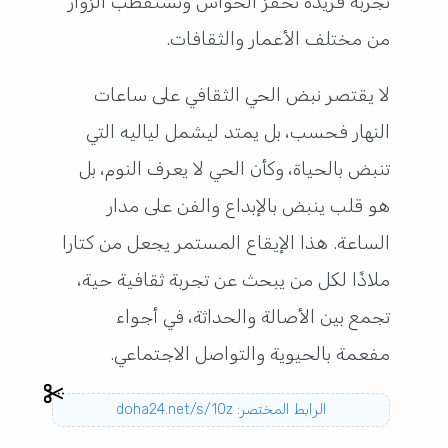
تجربة فريدة تحفّز الحواس وتستقطب الزوار
من مختلف الأعمار والثقافات.
لا يقتصر نبض الحي الثقافي على ساعات
النهار فحسب، بل يمتد ليشمل لياليه التي
تنبض بالحياة، وكأن الحي لا يعرف النوم، بل
هو قلب ينبض بالإبداع والفن على مدار
الساعة. هذا الإيقاع المستمر يجعل من كتارا
ملاذًا لكل من يبحث عن تجربة ثقافية حية،
تجمع بين الأصالة والحداثة، في أجواء
مفعمة بالحيوية والتواصل الاجتماعي.
الرابط المختصر: doha24.net/s/10z