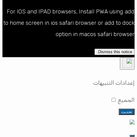
For IOS and IPAD browsers, Install PWA using add
to home screen in ios safari browser or add to dock
option in macos safari browser
Dismiss this notice.
إعدادات التنبيهات
الجميع
تحديث