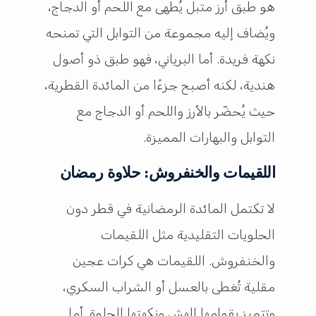
هو طبق أرز متبل يُطهى مع اللحم أو الدجاج،
ويُضاف إليه مجموعة من التوابل التي تمنحه
نكهة فريدة. أما البرياني، فهو طبق ذو أصول
هندية، لكنه أصبح جزءًا من المائدة القطرية،
حيث يُحضّر بالأرز واللحم أو الدجاج مع
التوابل والبهارات المميزة.
اللقيمات والخنفروش: حلاوة رمضان
لا تكتمل المائدة الرمضانية في قطر دون
الحلويات التقليدية مثل اللقيمات
والخنفروش. اللقيمات هي كرات عجين
مقلية تُغطى بالعسل أو الشراب السكري،
وتتميز بقوامها الهش ونكهتها الحلوة. أما