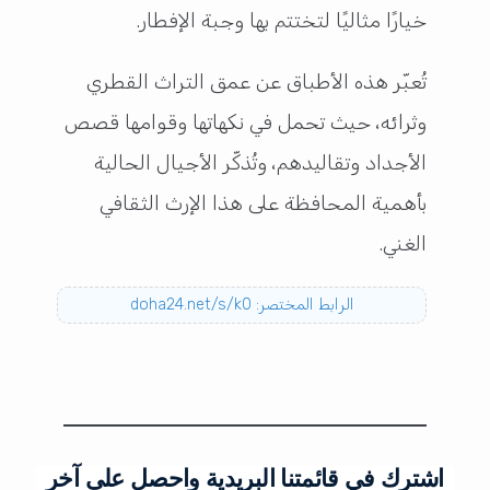
خيارًا مثاليًا لتختتم بها وجبة الإفطار.
تُعبّر هذه الأطباق عن عمق التراث القطري
وثرائه، حيث تحمل في نكهاتها وقوامها قصص
الأجداد وتقاليدهم، وتُذكّر الأجيال الحالية
بأهمية المحافظة على هذا الإرث الثقافي
الغني.
الرابط المختصر: doha24.net/s/k0
اشترك في قائمتنا البريدية واحصل على آخر