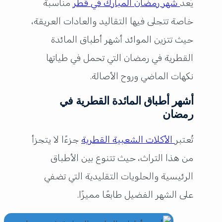
يُعد
شهر رمضان المبارك في قطر
مناسبة
خاصة تتجلى فيها التقاليد والعادات العريقة،
حيث تتزين الموائد أشهر أطباق المائدة
القطرية في رمضان التي تحمل في طياتها
نكهات الماضي وروح الأصالة.
أشهر أطباق المائدة القطرية في
رمضان
تُعتبر
الأكلات الشعبية القطرية
جزءًا لا يتجزأ
من هذا التراث، حيث تتنوع بين الأطباق
الرئيسية والحلويات التقليدية التي تضفي
على الشهر الفضيل طابعًا مميزًا.