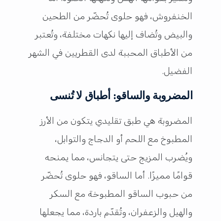
الخنفروش، فهو حلوى تُحضّر من الطحين
والبيض وتُضاف إليها نكهات مختلفة، وتُعتبر
من الأطباق المحببة لدى القطريين في الشهر
الفضيل.
المضروبة والساقو: أطباق لا تُنسى
المضروبة هي طبق تقليدي يتكون من الأرز
المطبوخ مع اللحم أو الدجاج والتوابل،
ويُضرب المزيج حتى يتجانس، مما يمنحه
قوامًا مميزًا. أما الساقو، فهو حلوى تُحضّر
من حبوب الساقو المطبوخة مع السكر
والهيل والزعفران، وتُقدّم باردة، مما يجعلها