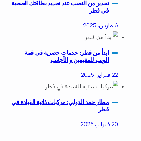
تحذير من النصب عند تجديد بطاقتك الصحية
في قطر
6 مارس، 2025
ابدأ من قطر: خدمات حصرية في قمة
الويب للمقيمين و الأجانب
22 فبراير، 2025
مطار حمد الدولي: مركبات ذاتية القيادة في
قطر
20 فبراير، 2025