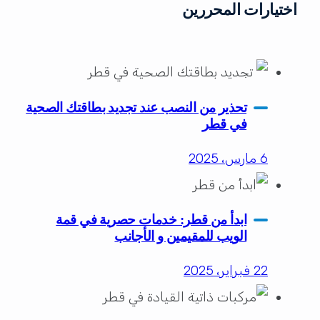
اختيارات المحررين
تحذير من النصب عند تجديد بطاقتك الصحية
في قطر
6 مارس، 2025
ابدأ من قطر: خدمات حصرية في قمة
الويب للمقيمين و الأجانب
22 فبراير، 2025