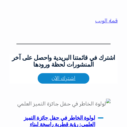
قمة الويب
اشترك في قائمتنا البريدية واحصل على آخر
المنشورات لحظة ورودها
اشترك الآن
لولوة الخاطر في حفل جائزة التميز
العلمي: رؤية قطرية راسخة لبناء