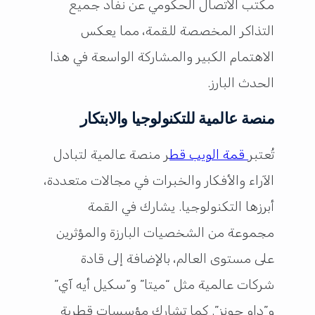
مكتب الاتصال الحكومي عن نفاد جميع
التذاكر المخصصة للقمة، مما يعكس
الاهتمام الكبير والمشاركة الواسعة في هذا
الحدث البارز.
منصة عالمية للتكنولوجيا والابتكار
تُعتبر
قمة الويب قط
ر منصة عالمية لتبادل
الآراء والأفكار والخبرات في مجالات متعددة،
أبرزها التكنولوجيا. يشارك في القمة
مجموعة من الشخصيات البارزة والمؤثرين
على مستوى العالم، بالإضافة إلى قادة
شركات عالمية مثل “ميتا” و”سكيل أيه آي”
و”داو جونز”. كما تشارك مؤسسات قطرية