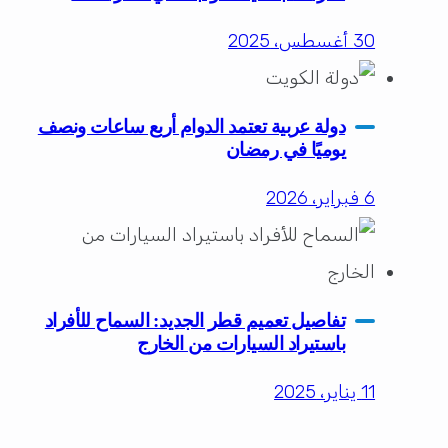
30 أغسطس، 2025
دولة عربية تعتمد الدوام أربع ساعات ونصف
يوميًا في رمضان
6 فبراير، 2026
تفاصيل تعميم قطر الجديد: السماح للأفراد
باستيراد السيارات من الخارج
11 يناير، 2025