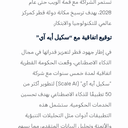
تستمر الشراكة مع قمة الويب حتى عام
2028، بهدف ترسيخ مكانة دولة قطر كمركز
عالمي للتكنولوجيا والابتكار.
توقيع اتفاقية مع “سكيل أيه آي”
في إطار جهود قطر لتعزيز قدراتها في مجال
الذكاء الاصطناعي، وقّعت الحكومة القطرية
اتفاقية لمدة خمس سنوات مع شركة
“سكيل أيه آي” (Scale AI) لتطوير أكثر من
50 تطبيقًا للذكاء الاصطناعي بهدف تحسين
الخدمات الحكومية. ستشمل هذه
التطبيقات أدوات مثل التحليلات التنبؤية
والأتمتة وتحليل البيانات المتقدم، مما يسهم