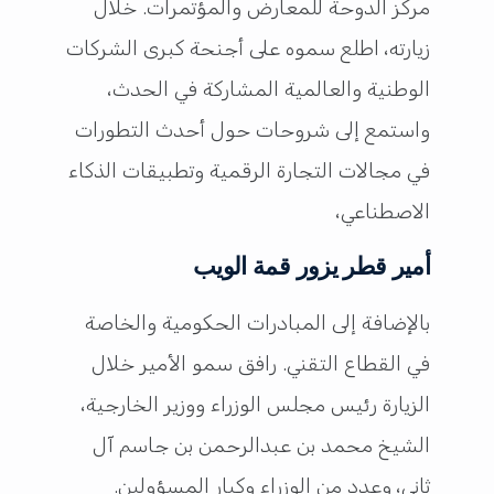
مركز الدوحة للمعارض والمؤتمرات. خلال
زيارته، اطلع سموه على أجنحة كبرى الشركات
الوطنية والعالمية المشاركة في الحدث،
واستمع إلى شروحات حول أحدث التطورات
في مجالات التجارة الرقمية وتطبيقات الذكاء
الاصطناعي،
أمير قطر يزور قمة الويب
بالإضافة إلى المبادرات الحكومية والخاصة
في القطاع التقني. رافق سمو الأمير خلال
الزيارة رئيس مجلس الوزراء ووزير الخارجية،
الشيخ محمد بن عبدالرحمن بن جاسم آل
ثاني، وعدد من الوزراء وكبار المسؤولين.