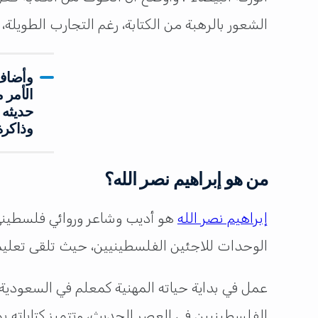
الشعور بالرهبة من الكتابة، رغم التجارب الطويل
وأضاف:
الأمر 
حديثه 
وذاكرة
من هو إبراهيم نصر الله؟
إبراهيم نصر الله
الوحدات للاجئين الفلسطينيين، حيث تلقى تعليم
الفلسطينيين في العصر الحديث، وتتميز كتاباته بم