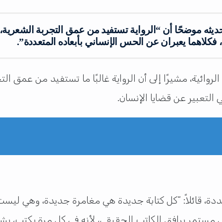
حديثه موضحًا أن “الرواية تستفيد من عمق التجربة الشعرية
فكلاهما يعبران عن الحس الإنساني بأبعاده المتعددة”.
الروائية، مشيرًا إلى أن الرواية غالبًا ما تستفيد من عمق
التعبير عن قضايا الإنسان.
دة، قائلاً: “كل كتابة جديدة هي مغامرة جديدة، وهي ليست
 مستمر يرافق الكاتب الحقيقي، لأنه في كل مرة يكتب، يشعر 