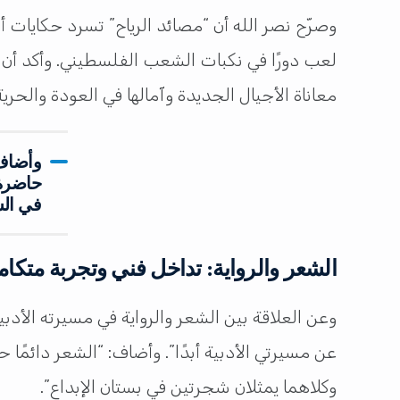
وصرّح نصر الله أن “مصائد الرياح” تسرد حكايات أز
لعب دورًا في نكبات الشعب الفلسطيني. وأكد أن ا
معاناة الأجيال الجديدة وآمالها في العودة والحرية
وأضاف:
حاضرة 
في الش
الشعر والرواية: تداخل فني وتجربة متكام
وعن العلاقة بين الشعر والرواية في مسيرته الأدبية
عن مسيرتي الأدبية أبدًا”. وأضاف: “الشعر دائمًا 
وكلاهما يمثلان شجرتين في بستان الإبداع”.