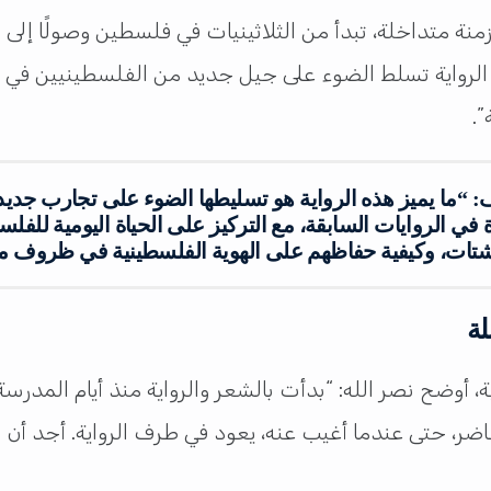
منة متداخلة، تبدأ من الثلاثينيات في فلسطين وصولًا إلى ال
لرواية تسلط الضوء على جيل جديد من الفلسطينيين في الشت
”.
 “ما يميز هذه الرواية هو تسليطها الضوء على تجارب جديد
في الروايات السابقة، مع التركيز على الحياة اليومية للفلس
تات، وكيفية حفاظهم على الهوية الفلسطينية في ظروف مت
لة
، أوضح نصر الله: “بدأت بالشعر والرواية منذ أيام المدرسة
حاضر، حتى عندما أغيب عنه، يعود في طرف الرواية. أجد أن ال