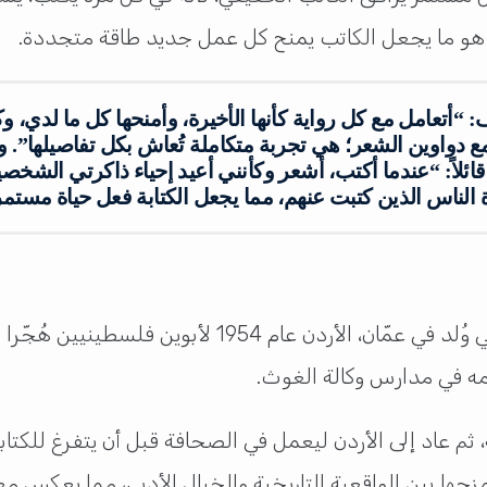
ة، هو ما يجعل الكاتب يمنح كل عمل جديد طاقة متجددة.
 “أتعامل مع كل رواية كأنها الأخيرة، وأمنحها كل ما لدي، و
مع دواوين الشعر؛ هي تجربة متكاملة تُعاش بكل تفاصيلها”. و
قائلاً: “عندما أكتب، أشعر وكأنني أعيد إحياء ذاكرتي الشخصي
 الناس الذين كتبت عنهم، مما يجعل الكتابة فعل حياة مستمر
ه في مدارس وكالة الغوث.
زجها بين الواقعية التاريخية والخيال الأدبي، مما يعكس م