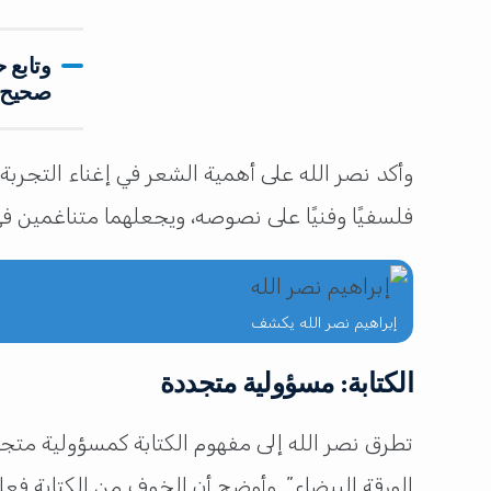
وتابع 
صحيح، 
وأكد نصر الله على أهمية الشعر في إغناء التجربة 
فلسفيًا وفنيًا على نصوصه، ويجعلهما متناغمين في 
إبراهيم نصر الله يكشف
الكتابة: مسؤولية متجددة
تطرق نصر الله إلى مفهوم الكتابة كمسؤولية متجد
الورقة البيضاء”. وأوضح أن الخوف من الكتابة فعل