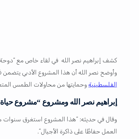
وأوضح نصر الله أن هذا المشروع الأدبي يتضمن 16 عملًا أدبيًا، ويغطي 250 عامًا من التاريخ الفلسطيني، مؤكدًا على أن المشروع يسعى إلى توثيق
الفلسطينية
وحمايتها من محاولات الطمس المتع
إبراهيم نصر الله ومشروع “مشروع حياة
وقال في حديثه: “هذا المشروع استغرق سنوات من
العمل حفاظًا على ذاكرة الأجيال”.