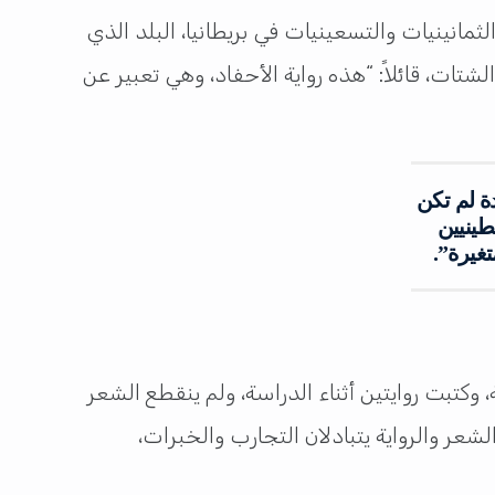
ثمانينيات والتسعينيات في بريطانيا، البلد الذي
ات، قائلاً: “هذه رواية الأحفاد، وهي تعبير عن
ة لم تكن
طينيين
غيرة”.
، وكتبت روايتين أثناء الدراسة، ولم ينقطع الشعر
شعر والرواية يتبادلان التجارب والخبرات،