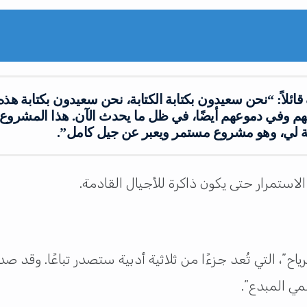
ائلاً: “نحن سعيدون بكتابة الكتابة، نحن سعيدون بكتابة هذه
هم وفي دموعهم أيضًا، في ظل ما يحدث الآن. هذا المشروع ه
ة لي، وهو مشروع مستمر ويعبر عن جيل كامل”.
استمرار حتى يكون ذاكرة للأجيال القادمة.
ياح”، التي تُعد جزءًا من ثلاثية أدبية ستصدر تباعًا. وقد صد
لمي المبدع”.