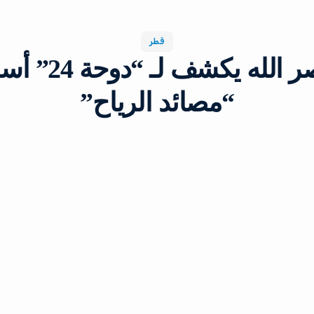
قطر
إبراهيم نصر الله
“مصائد الرياح”