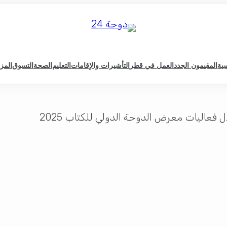
سية
المقيمون الجدد
العمل في قطر
التأشيرات والإقامات
التعليم
الصحة
التسوق
المزي