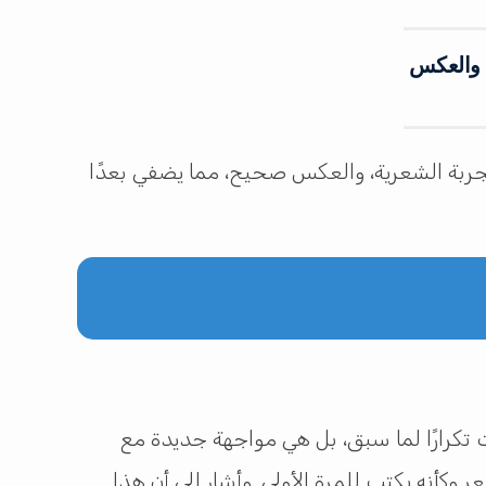
، والعكس
 التجربة الشعرية، والعكس صحيح، مما يضفي بعدًا
 تكرارًا لما سبق، بل هي مواجهة جديدة مع
وكأنه يكتب للمرة الأولى. وأشار إلى أن هذا