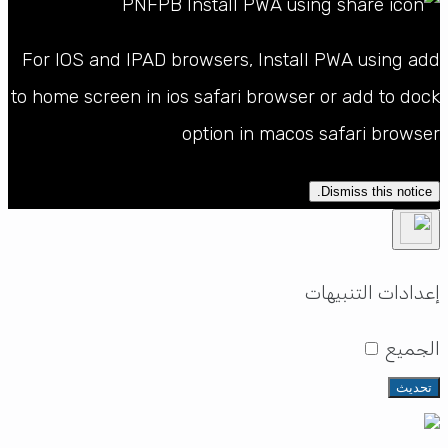
For IOS and IPAD browsers, Install PWA using add
to home screen in ios safari browser or add to dock
option in macos safari browser
Dismiss this notice.
إعدادات التنبيهات
الجميع
تحديث