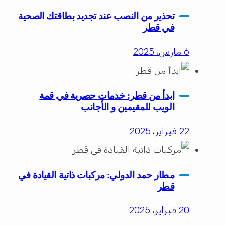
تحذير من النصب عند تجديد بطاقتك الصحية
في قطر
6 مارس، 2025
ابدأ من قطر: خدمات حصرية في قمة
الويب للمقيمين و الأجانب
22 فبراير، 2025
مطار حمد الدولي: مركبات ذاتية القيادة في
قطر
20 فبراير، 2025