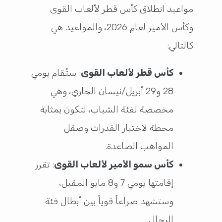
مواعيد انطلاق كأس قطر لألعاب القوى
وكأس الأمير لعام 2026، والمواعيد هي
كالتالي:
كأس قطر لألعاب القوى
: ستُقام يومي
28 و29 أبريل/نيسان الجاري، وهي
مخصصة لفئة الشباب، لتكون بمثابة
محطة لاختبار القدرات وصقل
المواهب الصاعدة.
كأس سمو الأمير لألعاب القوى
: تقرر
إقامتها يومي 7 و8 مايو المقبل،
وستشهد صراعاً قوياً بين أبطال فئة
الرجال.