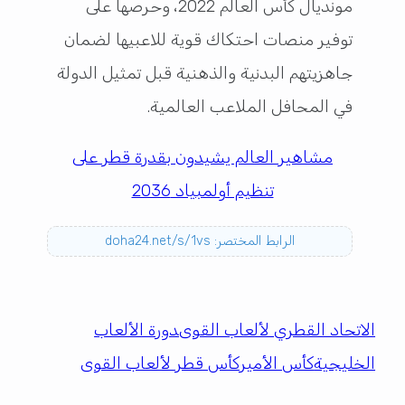
مونديال كأس العالم 2022، وحرصها على
توفير منصات احتكاك قوية للاعبيها لضمان
جاهزيتهم البدنية والذهنية قبل تمثيل الدولة
في المحافل الملاعب العالمية.
مشاهير العالم يشيدون بقدرة قطر على
تنظيم أولمبياد 2036
الرابط المختصر: doha24.net/s/1vs
الاتحاد القطري لألعاب القوى
دورة الألعاب
الخليجية
كأس الأمير
كأس قطر لألعاب القوى