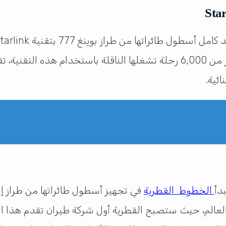
هذه الخدمة على هذا النوع من الطائرات. مع أكثر من 6,000 رحلة تشغلها النا
دأ
الخطوط القطرية
لعالم، حيث ستصبح القطرية أول شركة طيران تقدم هذا ال