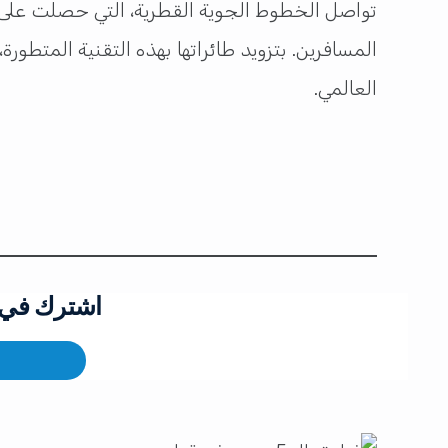
المسافرين. بتزويد طائراتها بهذه التقنية المتطو
العالمي.
اشترك في ق