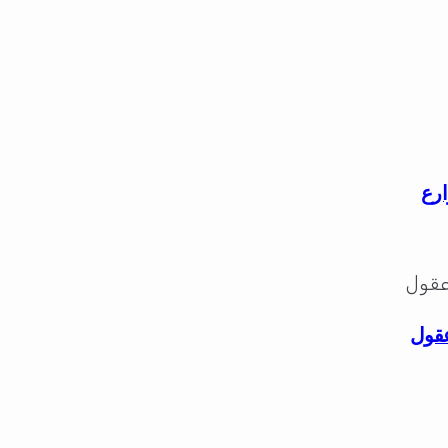
ارع
عقول