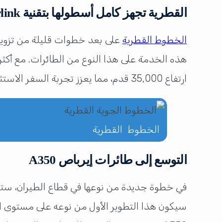
القطرية تجهز كامل أسطولها بتقنية Starlink
الخطوط القطرية
ارتفاع 35,000 قدم، مما يعزز تجربة السفر الاستثنائية.
الخطوط القطرية
التوسع إلى طائرات إيرباص A350
في خطوة جديدة من نوعها في قطاع الطيران، ستب
سيكون هذا التطوير الأول من نوعه على مستوى ا