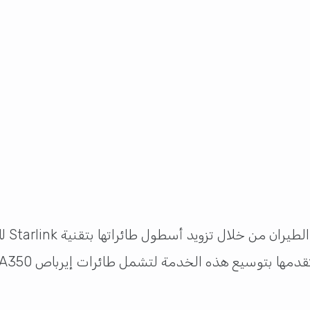
تستمر 