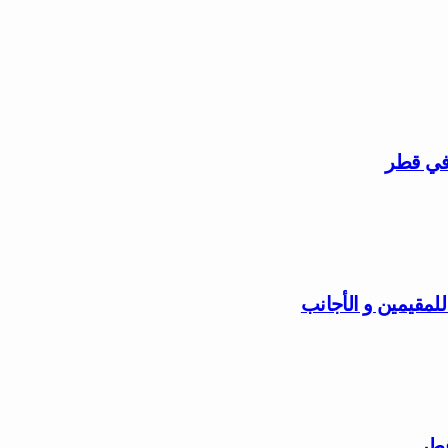
 في قطر
مقيمين و الأجانب
قطر