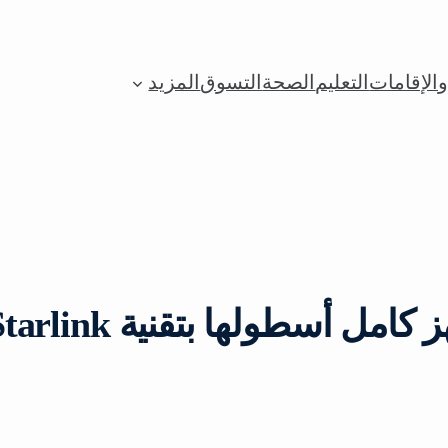
الإقامات
التعليم
الصحة
التسوق
المزيد
 أسطولها بتقنية Starlink