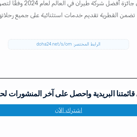
تواصل الخطوط الجوية القط
رة، تضمن القطرية تقديم خدمات استثنائية على جميع رحلاتها
الرابط المختصر: doha24.net/s/om
ائمتنا البريدية واحصل على آخر المنشورات لح
اشترك الآن