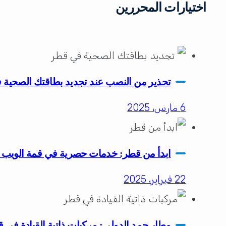
اختيارات المحررين
تحذير من النصب عند تجديد بطاقتك الصحية
6 مارس، 2025
ابدأ من قطر: خدمات حصرية في قمة الويب لل
22 فبراير، 2025
مطار حمد الدولي: مركبات ذاتية القيادة في 