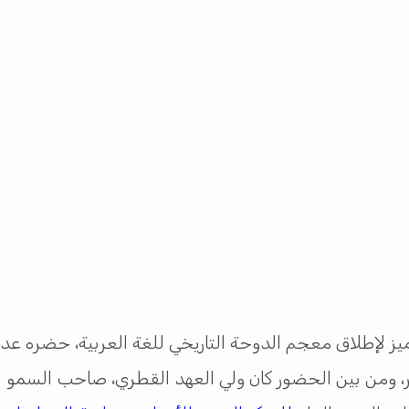
لإطلاق معجم الدوحة التاريخي للغة العربية، حضره عدد ك
ير، ومن بين الحضور كان ولي العهد القطري، صاحب السمو 