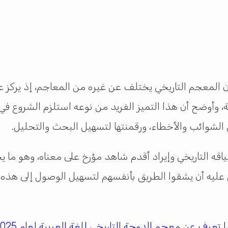
أن المعجم التاريخي يختلف عن غيره من المعاجم، إذ يركز ع
ة، وأوضح أن هذا التميز الفريد من نوعه استلزم الشروع
ن الشوائب والأخطاء، ورقمنتها لتسهيل البحث والتحليل.
 التاريخي وإيراد أقدم شاهد مؤرخ على معناه، وهو ما ي
ن عليه أن يشقوا الطريق بأنفسهم لتسهيل الوصول إلى هذه ا
ا تعرف عن معجم الدوحة التاريخي للغة العربية لعام 2025؟