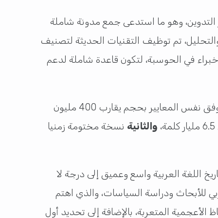
التدوين، وهو ما استدعى جمع مدونة شاملة
والتحليل، تم توظيف التقنيات الحديثة لتصنيف
 خبراء في الحوسبة، لتكون قاعدة شاملة لدعم
مشيرًا إلى أن المدونة عدد كلماتها وصل إلى ما يقارب من 600 مليون كلمة، مدعومة بمدوّنة حديثة ملحقة وفق نفس المعايير بحجم يقارب 400 مليون
،
والثانية
نسخة مختومة زمنيا
اريخ اللغة العربية واسع وعميق إلى درجة لا
ربي للأبحاث ودراسة السياسات، والذي اهتم
الأعجمية المتعربة، بالإضافة إلى تحديد أول