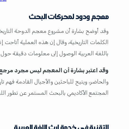
معجم ودود لمحركات البحث
وقد أوضح بشارة أن مشروع معجم الدوحة التاريخي
الكلمات التاريخية، وقال إن هذه العملية أتاحت
باللغة العربية الوصول إلى معلومات دقيقة حول ت
وقد اعتبر بشارة أن المعجم ليس مجرد مرجع أ
والحاضر، ويتيح للباحثين والأجيال القادمة فهم تا
المجتمع الأكاديمي بالبحث المستمر عن تطور اللغة
التقنية في خدمة إرث اللغة العربية