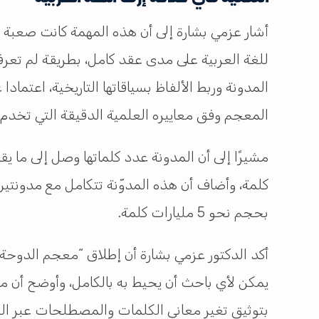
أشار عزمي بشارة إلى أن هذه المهمة كانت صعب
للغة العربية على مدى عقد كامل، بطريقة لم تعرف
المدونة وربط الألفاظ بسياقاتها التاريخية، اعتمادا
المعجم وفق معاييره العلمية الدقيقة التي تخدم ا
كلمة، وأضاف أن هذه المدوّنة تتكامل مع مدونتين
بحجم نحو 5 مليارات كلمة.
أكد الدكتور عزمي بشارة أن إطلاق “معجم الدوحة ال
يمكن لأي باحث أن يحيط به بالكامل، وأوضح أن ما
بتوثيق تغير معاني الكلمات والمصطلحات عبر الزم