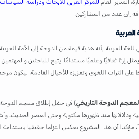
ة، المدير العام
للمركز العربي للأبحاث ودراسة السياسات
فة إلى عدد من المشاركين.
العربية
غة العربية بأنه هدية قيمة من الدوحة إلى الأمة العربية، 
ثل إرثا ثقافيًا وعلميًا مستدامًا، يتيح للباحثين والمهتمين
ظ على التراث اللغوي وتعزيزه للأجيال القادمة، ليكون مرجع
 لمعجم الدوحة التاريخي
) في حفل إطلاق معجم الدوحة ال
ية ودلالاتها منذ ظهورها مكتوبة وحتى العصر الحديث، وأش
ا”، مؤكدا أن هذا المشروع يعكس التزاما حقيقيا باستدامة 