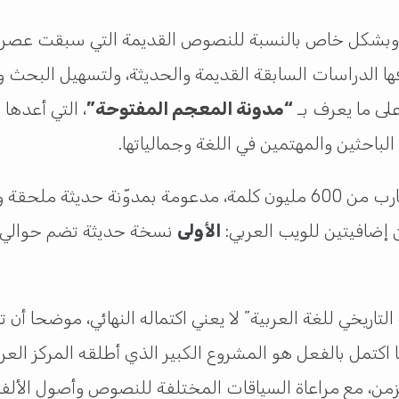
ة وبشكل خاص بالنسبة للنصوص القديمة التي سبقت عصر 
ها الدراسات السابقة القديمة والحديثة، ولتسهيل البحث 
 على ما يعرف بـ
“مدونة المعجم المفتوحة”
، التي أعدها
لباحثين والمهتمين في اللغة وجمالياتها.
 إضافيتين للويب العربي:
الأولى
نسخة حديثة تضم حوالي 6.5 مليار كلمة
تاريخي للغة العربية” لا يعني اكتماله النهائي، موضحا أن ت
 اكتمل بالفعل هو المشروع الكبير الذي أطلقه المركز الع
ن، مع مراعاة السياقات المختلفة للنصوص وأصول الألفاظ 