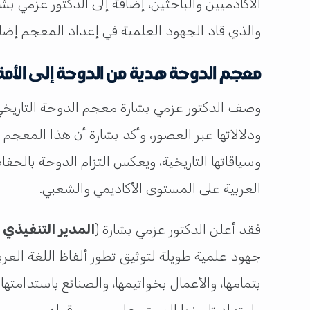
الأكادميين والباحثين، إضافة إلى الدكتور عزمي بشار
والذي قاد الجهود العلمية في إعداد المعجم إضا
معجم الدوحة هدية من الدوحة إلى الأمة 
وصف الدكتور عزمي بشارة معجم الدوحة التاريخي لل
ودلالاتها عبر العصور، وأكد بشارة أن هذا المعجم يم
وسياقاتها التاريخية، ويعكس التزام الدوحة بالحفا
العربية على المستوى الأكاديمي والشعبي.
فقد أعلن الدكتور عزمي بشارة (
المدير التنفيذي
جهود علمية طويلة لتوثيق تطور ألفاظ اللغة العرب
بتمامها، والأعمال بخواتيمها، والصنائع باستدامته