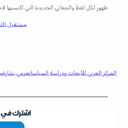
ظهور لكل لفظ والمعاني الجديدة التي اكتسبها لاح
مستقبل اللغ
المركز العربي للأبحاث ودراسة السياسات
عزمي بشارة
مع
اشترك في ق