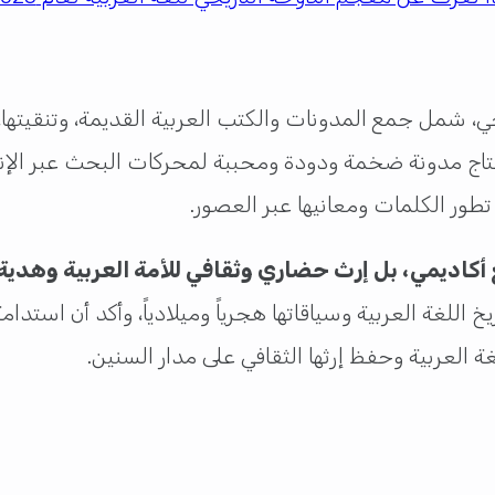
، شمل جمع المدونات والكتب العربية القديمة، وتنقيتها،
 إنتاج مدونة ضخمة ودودة ومحببة لمحركات البحث عبر الإ
طور الكلمات ومعانيها عبر العصور.
كاديمي، بل إرث حضاري وثقافي للأمة العربية وهدية 
ريخ اللغة العربية وسياقاتها هجرياً وميلادياً، وأكد أن اس
 العربية وحفظ إرثها الثقافي على مدار السنين.