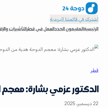
اشترك في قائمتنا البريدية
الرئيسية
المقيمون الجدد
العمل في قطر
التأشيرات والإ
قطر
الدكتور عزمي بشارة: معجم ال
22 ديسمبر، 2025