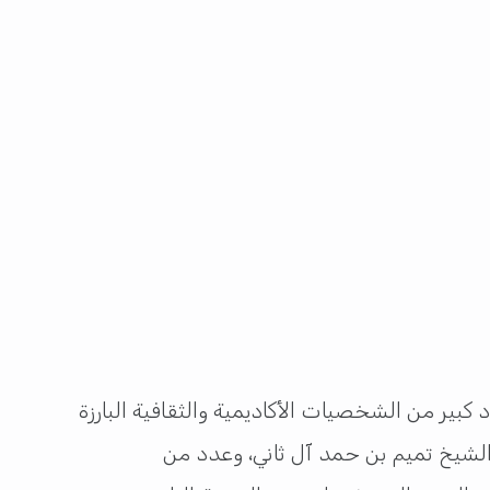
بير من الشخصيات الأكاديمية والثقافية البارزة
الشيخ تميم بن حمد آل ثاني، وعدد من