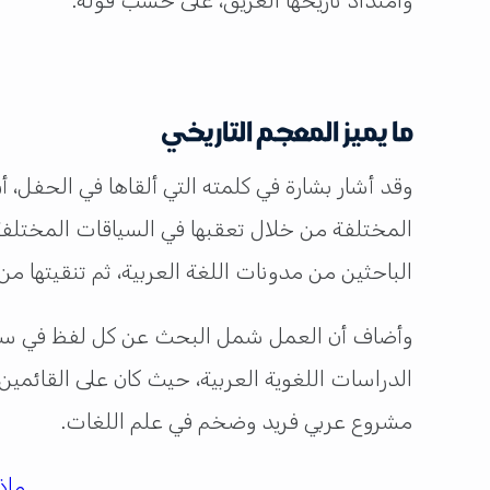
وامتداد تاريخها العريق، على حسب قوله.
ما يميز المعجم التاريخي
وقد أشار بشارة في كلمته التي ألقاها في الحفل، 
المختلفة من خلال تعقبها في السياقات المختلف
الباحثين من مدونات اللغة العربية، ثم تنقيتها م
وأضاف أن العمل شمل البحث عن كل لفظ في سياقه
الدراسات اللغوية العربية، حيث كان على القائمي
مشروع عربي فريد وضخم في علم اللغات.
ماذ