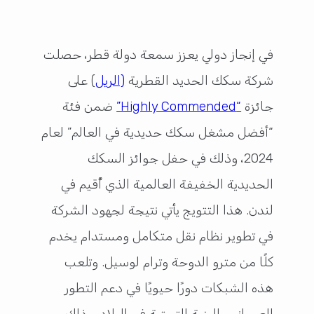
في إنجاز دولي يعزز سمعة دولة قطر، حصلت
شركة سكك الحديد القطرية
(الريل
) على
جائزة
“Highly Commended”
ضمن فئة
“أفضل مشغل سكك حديدية في العالم” لعام
2024، وذلك في حفل جوائز السكك
الحديدية الخفيفة العالمية الذي أُقيم في
لندن. هذا التتويج يأتي نتيجة لجهود الشركة
في تطوير نظام نقل متكامل ومستدام يخدم
كلًا من مترو الدوحة وترام لوسيل. وتلعب
هذه الشبكات دورًا حيويًا في دعم التطور
العمراني والبنية التحتية في البلاد، وذلك