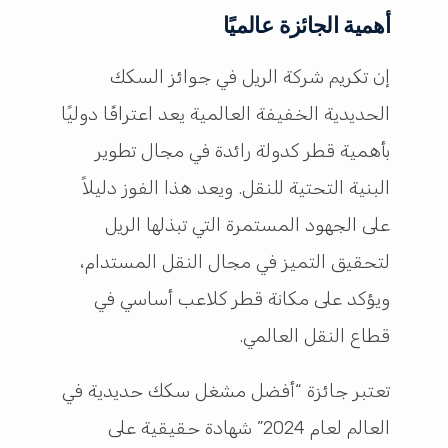
أهمية الجائزة عالميًا
إن تكريم شركة الريل في جوائز السكك
الحديدية الخفيفة العالمية يعد اعترافًا دوليًا
بأهمية قطر كدولة رائدة في مجال تطوير
البنية التحتية للنقل. ويعد هذا الفوز دليلاً
على الجهود المستمرة التي تبذلها الريل
لتحقيق التميز في مجال النقل المستدام،
ويؤكد على مكانة قطر كلاعب أساسي في
قطاع النقل العالمي.
تعتبر جائزة “أفضل مشغل سكك حديدية في
العالم لعام 2024” شهادة حقيقية على