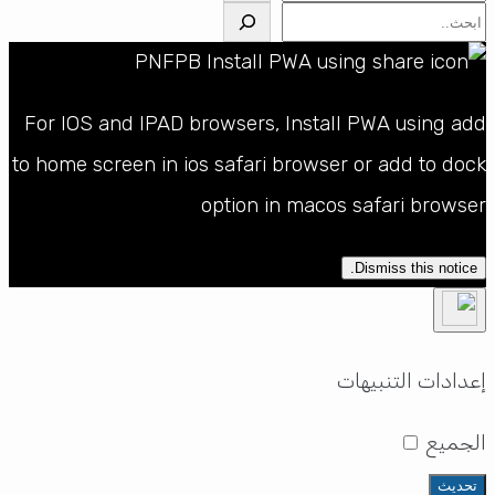
البحث
For IOS and IPAD browsers, Install PWA using add
to home screen in ios safari browser or add to dock
option in macos safari browser
Dismiss this notice.
إعدادات التنبيهات
الجميع
تحديث