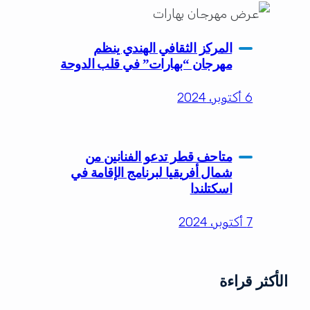
المركز الثقافي الهندي ينظم
مهرجان “بهارات” في قلب الدوحة
6 أكتوبر، 2024
متاحف قطر تدعو الفنانين من
شمال أفريقيا لبرنامج الإقامة في
اسكتلندا
7 أكتوبر، 2024
الأكثر قراءة