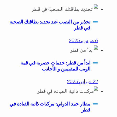
تحذير من النصب عند تجديد بطاقتك الصحية
في قطر
6 مارس، 2025
ابدأ من قطر: خدمات حصرية في قمة
الويب للمقيمين و الأجانب
22 فبراير، 2025
مطار حمد الدولي: مركبات ذاتية القيادة في
قطر