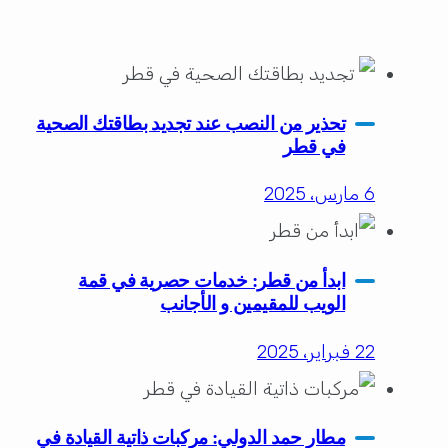
تحذير من النصب عند تجديد بطاقتك الصحية
في قطر
6 مارس، 2025
ابدأ من قطر: خدمات حصرية في قمة
الويب للمقيمين و الأجانب
22 فبراير، 2025
مطار حمد الدولي: مركبات ذاتية القيادة في