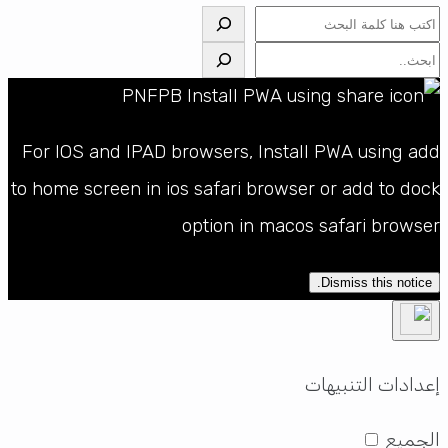
البحث
البحث
For IOS and IPAD browsers, Install PWA using add
to home screen in ios safari browser or add to dock
option in macos safari browser
Dismiss this notice.
إعدادات التنبيهات
الجميع