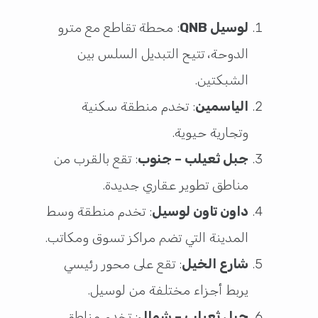
لوسيل QNB
: محطة تقاطع مع مترو
الدوحة، تتيح التبديل السلس بين
الشبكتين.
الياسمين
: تخدم منطقة سكنية
وتجارية حيوية.
جبل ثعيلب – جنوب
: تقع بالقرب من
مناطق تطوير عقاري جديدة.
داون تاون لوسيل
: تخدم منطقة وسط
المدينة التي تضم مراكز تسوق ومكاتب.
شارع الخيل
: تقع على محور رئيسي
يربط أجزاء مختلفة من لوسيل.
جبل ثعيلب – شمال
: تخدم مناطق