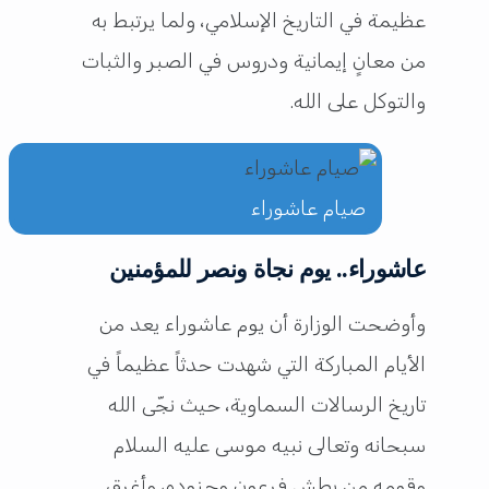
عظيمة في التاريخ الإسلامي، ولما يرتبط به
من معانٍ إيمانية ودروس في الصبر والثبات
والتوكل على الله.
صيام عاشوراء
عاشوراء.. يوم نجاة ونصر للمؤمنين
وأوضحت الوزارة أن يوم عاشوراء يعد من
الأيام المباركة التي شهدت حدثاً عظيماً في
تاريخ الرسالات السماوية، حيث نجّى الله
سبحانه وتعالى نبيه موسى عليه السلام
وقومه من بطش فرعون وجنوده، وأغرق