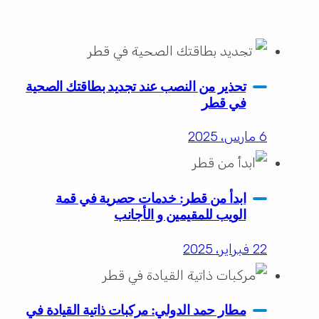
تحذير من النصب عند تجديد بطاقتك الصحية
في قطر
6 مارس، 2025
ابدأ من قطر: خدمات حصرية في قمة
الويب للمقيمين و الأجانب
22 فبراير، 2025
مطار حمد الدولي: مركبات ذاتية القيادة في