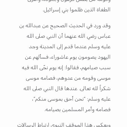
الطغاة الذين ظلموا بني إسرائيل.
وقد ورد في الحديث الصحيح عن عبدالله بن
عباس رضي الله عنهما أن النبي صلى الله
عليه وسلم عندما قدم إلى المدينة وجد
اليهود يصومون يوم عاشوراء، فسألهم عن
سبب صيامهم، فقالوا: إنه يوم نجّى الله فيه
موسى وقومه من عدوهم، فصامه موسى
شكراً لله تعالى. عندها قال النبي صلى الله
عليه وسلم: “نحن أحق بموسى منكم”،
فصامه وأمر المسلمين بصيامه.
ويعكس هذا الموقف النبوي ارتباط الرسالات