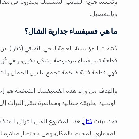
وتُجسد هوية الشعب المتمسك بجذروه، في مقال ا
وبالتفصيل.
ما هي فسيفساء جدارية الشال؟
فهي قطعة فنية ضخمة تجمع ما بين الجمال والتر
والهدف من وراء هذه الفسيفساء الضخمة هو إحياء 
الوطنية بطريقة جمالية ومعاصرة تنقل التراث إلى 
فقد تبنت
كتارا
هذا المشروع الفني التراثي المتكام
المعماري المحيط بالمكان، وهي باختصار مبادرة ل