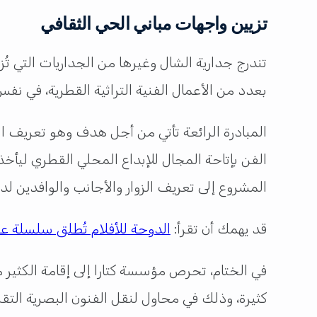
تزيين واجهات مباني الحي الثقافي
تندرج جدارية الشال وغيرها من الجداريات التي 
بعدد من الأعمال الفنية التراثية القطرية، في نف
المبادرة الرائعة تأتي من أجل هدف وهو تعريف ال
الفن بإتاحة المجال للإبداع المحلي القطري ليأ
المشروع إلى تعريف الزوار والأجانب والوافدين لدو
قد يهمك أن تقرأ:
الدوحة للأفلام تُطلق سلسلة 
في الختام، تحرص مؤسسة كتارا إلى إقامة الكثير 
كثيرة، وذلك في محاول لنقل الفنون البصرية التقل