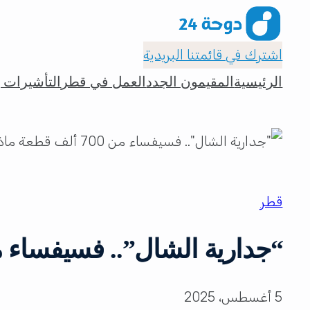
اشترك في قائمتنا البريدية
الرئيسية
المقيمون الجدد
العمل في قطر
التأشيرات و
قطر
“جدارية الشال”.. فسيفساء من 700 ألف قطعة ماذا تعرف
5 أغسطس، 2025