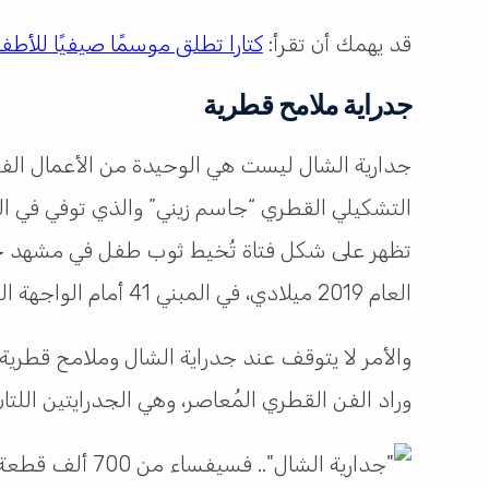
قد يهمك أن تقرأ:
كتارا تطلق موسمًا صيفيًا للأطف
جدراية ملامح قطرية
جدارية الشال ليست هي الوحيدة من الأعمال الفنية
العام 2019 ميلادي، في المبني 41 أمام الواجهة البحرية لكتارا.
وراد الفن القطري المُعاصر، وهي الجدرايتين اللتان تعودان إ