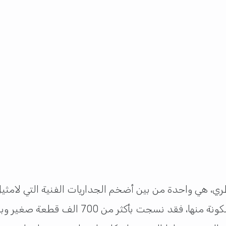
ري، هي واحدة من بين أضخم الجداريات الفنية التي لامثي
الأنظار في تفاصيل إنشائها وبقطع الفسيفساء ا