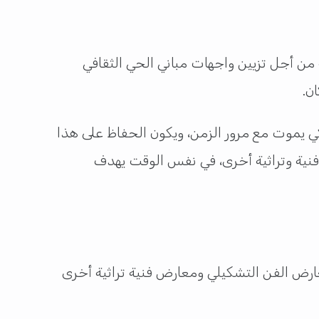
من أجل تزيين واجهات مباني الحي الثقافي
ن.
كي يموت مع مرور الزمن، ويكون الحفاظ على هذا
فنية وتراثية أخرى، في نفس الوقت يهدف
عارض الفن التشكيلي ومعارض فنية تراثية أخرى