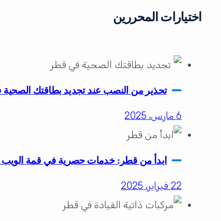
اختيارات المحررين
تحذير من النصب عند تجديد بطاقتك الصحية
6 مارس، 2025
ابدأ من قطر: خدمات حصرية في قمة الويب لل
22 فبراير، 2025