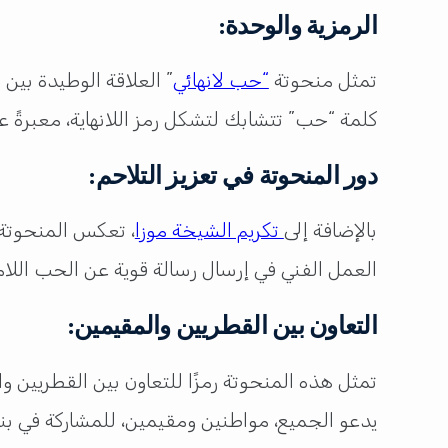
الرمزية والوحدة:
تمثل منحوتة
“حب لانهائي
” العلاقة الوطيدة بين
كلمة “حب” تتشابك لتشكل رمز اللانهاية، معبرةً 
دور المنحوتة في تعزيز التلاحم:
بالإضافة إلى
تكريم الشيخة موزا
، تعكس المنحوتة 
العمل الفني في إرسال رسالة قوية عن الحب اللا
التعاون بين القطريين والمقيمين:
تمثل هذه المنحوتة رمزًا للتعاون بين القطريين و
يدعو الجميع، مواطنين ومقيمين، للمشاركة في بناء