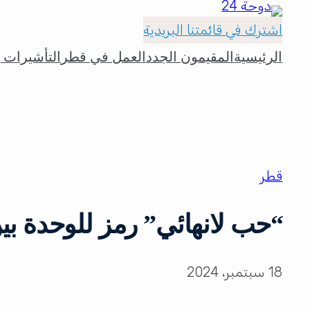
اشترك في قائمتنا البريدية
الرئيسية
المقيمون الجدد
العمل في قطر
التأشيرات و
قطر
“حب لانهائي” رمز للوحدة بي
18 سبتمبر، 2024