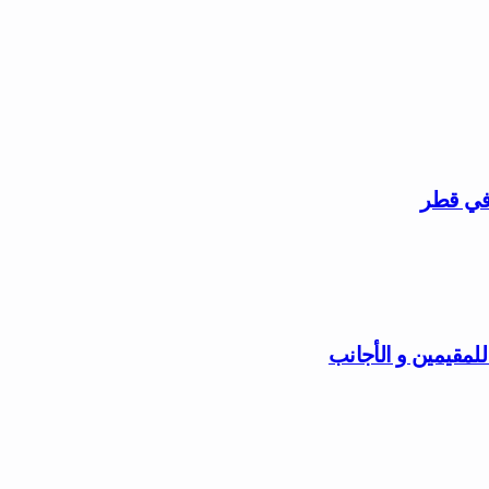
 في قطر
مقيمين و الأجانب