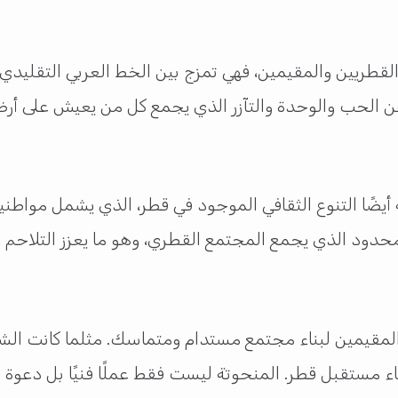
 القطريين والمقيمين، فهي تمزج بين الخط العربي التقليدي 
عن الحب والوحدة والتآزر الذي يجمع كل من يعيش على أرض
أيضًا التنوع الثقافي الموجود في قطر، الذي يشمل مواط
محدود الذي يجمع المجتمع القطري، وهو ما يعزز التلاحم 
المقيمين لبناء مجتمع مستدام ومتماسك. مثلما كانت الشيخ
 مستقبل قطر. المنحوتة ليست فقط عملًا فنيًا بل دعوة لت