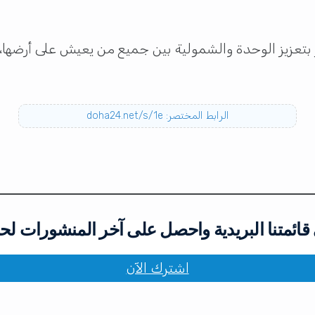
ر بتعزيز الوحدة والشمولية بين جميع من يعيش على أرضها،
الرابط المختصر: doha24.net/s/1e
ائمتنا البريدية واحصل على آخر المنشورات لح
اشترك الآن