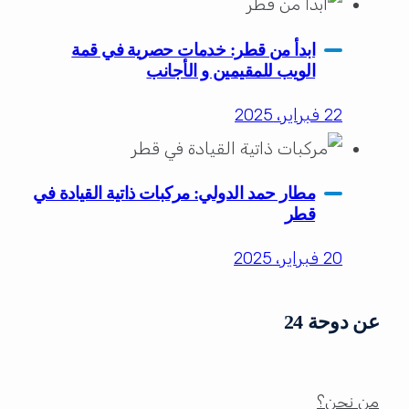
ابدأ من قطر: خدمات حصرية في قمة
الويب للمقيمين و الأجانب
22 فبراير، 2025
مطار حمد الدولي: مركبات ذاتية القيادة في
قطر
20 فبراير، 2025
عن دوحة 24
من نحن؟