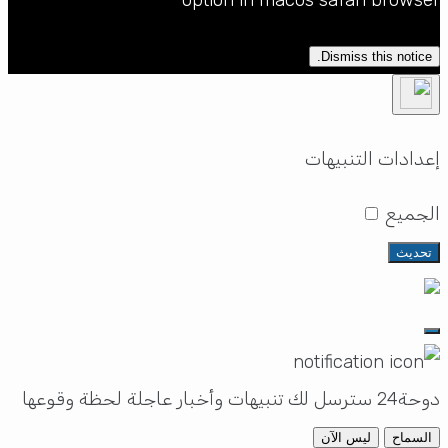
Dismiss this notice.
إعدادات التنبيهات
الجميع
تحديث
دوحة24 سترسل لك تنبيهات وأخبار عاجلة لحظة وقوعها
السماح
ليس الآن