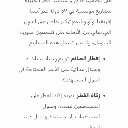
على الصعيد الدولي، ستنفذ “قطر الخيرية”
مشاريع موسمية في 39 دولة عبر آسيا،
إفريقيا، وأوروبا، مع تركيز خاص على الدول
التي تعاني من الأزمات مثل فلسطين، سوريا،
السودان، واليمن. تشمل هذه المشاريع:
إفطار الصائم
: توزيع وجبات ساخنة
وسلال غذائية على الأسر المحتاجة في
الدول المستهدفة.
زكاة الفطر
: توزيع زكاة الفطر على
المستحقين لضمان وصول
المساعدات إلى مستحقيها قبل عيد
الفطر.