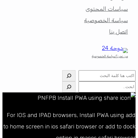
سياسات المحتوى
سياسة الخصوصية
اتصل بنا
من نحن؟
سياسة الخصوصية
البحث
البحث
For IOS and IPAD browsers, Install PWA using add
to home screen in ios safari browser or add to dock
option in macos safari browser