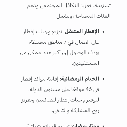
تستهدف تعزيز التكافل المجتمعي ودعم
الفئات المحتاجة، وتشمل:
الإفطار المتنقل
: توزيع وجبات إفطار
على العمال في 7 مناطق مختلفة،
بهدف الوصول إلى أكبر عدد ممكن من
المستفيدين.
الخيام الرمضانية
: إقامة موائد إفطار
في 46 موقعًا على مستوى الدولة،
لتوفير وجبات إفطار للصائمين وتعزيز
روح المشاركة والتآخي.
مونة رمضان
: تقديم قسائم شرائية