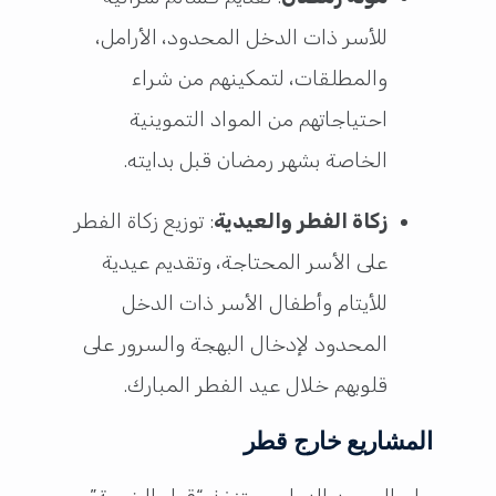
للأسر ذات الدخل المحدود، الأرامل،
والمطلقات، لتمكينهم من شراء
احتياجاتهم من المواد التموينية
الخاصة بشهر رمضان قبل بدايته.
زكاة الفطر والعيدية
: توزيع زكاة الفطر
على الأسر المحتاجة، وتقديم عيدية
للأيتام وأطفال الأسر ذات الدخل
المحدود لإدخال البهجة والسرور على
قلوبهم خلال عيد الفطر المبارك.
المشاريع خارج قطر