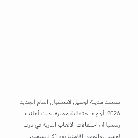
تستعد مدينة لوسيل لاستقبال العام الجديد
2026 بأجواء احتفالية مميزة، حيث أعلنت
رسميا أن احتفالات الألعاب النارية في درب
لوسيل، والمقرر إقامتها يوم 31 ديسمبر،