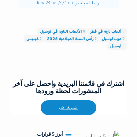
الرابط المختصر: doha24.net/s/1mo
ألعاب نارية في قطر
الألعاب النارية في لوسيل
درب لوسيل
رأس السنة الميلادية 2026
غينيس
لوسيل
اشترك في قائمتنا البريدية واحصل على آخر
المنشورات لحظة ورودها
اشترك الآن
أبرز 5 قرارات