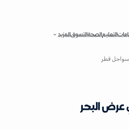
قامات
التعليم
الصحة
التسوق
المزيد
 عرض البحر