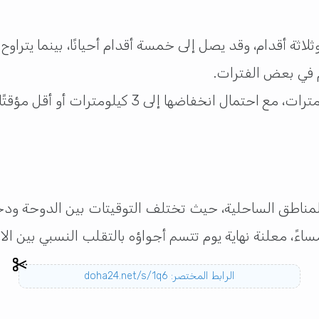
لاثة أقدام، وقد يصل إلى خمسة أقدام أحيانًا، بينما يتراو
 في بعض الفترات.
مناطق الساحلية، حيث تختلف التوقيتات بين الدوحة ودخ
الرابط المختصر: doha24.net/s/1q6