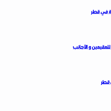
ة في قطر
لمقيمين و الأجانب
 قطر