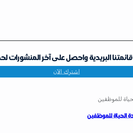
ائمتنا البريدية واحصل على آخر المنشورات لح
اشترك الآن
ة الحياة للموظفين