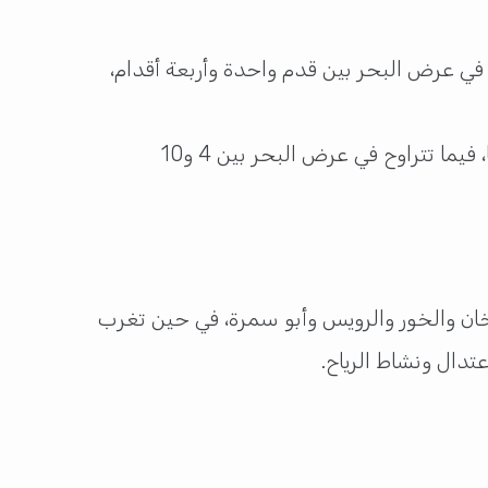
ح في عرض البحر بين قدم واحدة وأربعة أقدام،
وتتراوح الرؤية الأفقية على الساحل بين 4 و9 كيلومترات، مع احتمال انخفاضها إلى 3 كيلومترات أو أقل مؤقتًا، فيما تتراوح في عرض البحر بين 4 و10
ان والخور والرويس وأبو سمرة، في حين تغرب