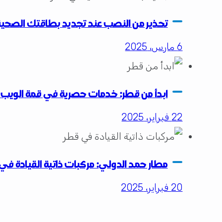
تحذير من النصب عند تجديد بطاقتك الصحي
6 مارس، 2025
ابدأ من قطر: خدمات حصرية في قمة الويب ل
22 فبراير، 2025
مطار حمد الدولي: مركبات ذاتية القيادة في
20 فبراير، 2025