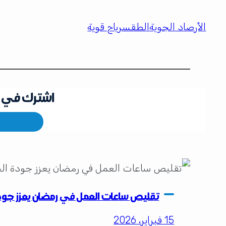
الأرصاد الجوية
الطقس
رياح قوية
اشترك في ق
تقليص ساعات العمل في رمضان يعزز جود
15 فبراير، 2026