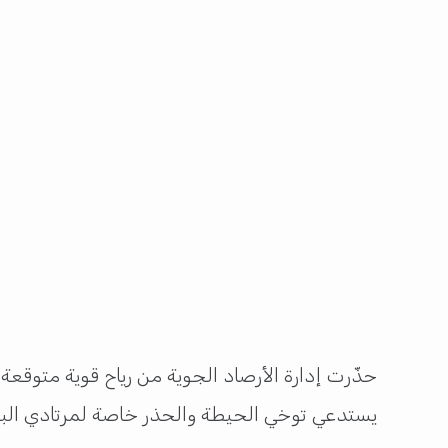
حذّرت إدارة الأرصاد الجوية من رياح قوية متوقع
يستدعي توخي الحيطة والحذر خاصة لمرتادي البحر