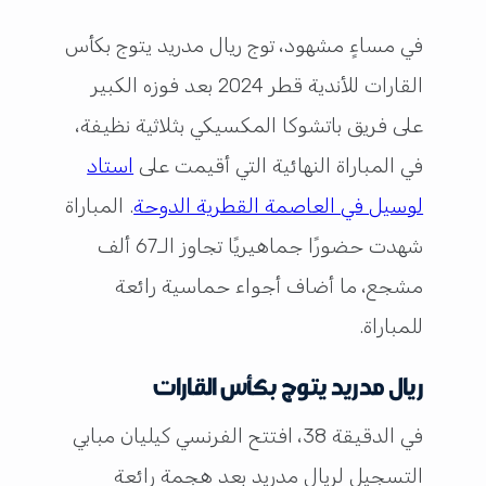
في مساءٍ مشهود، توج ريال مدريد يتوج بكأس
القارات للأندية قطر 2024 بعد فوزه الكبير
على فريق باتشوكا المكسيكي بثلاثية نظيفة،
في المباراة النهائية التي أقيمت على
استاد
لوسيل في العاصمة القطرية الدوحة
. المباراة
شهدت حضورًا جماهيريًا تجاوز الـ67 ألف
مشجع، ما أضاف أجواء حماسية رائعة
للمباراة.
ريال مدريد يتوج بكأس القارات
في الدقيقة 38، افتتح الفرنسي كيليان مبابي
التسجيل لريال مدريد بعد هجمة رائعة