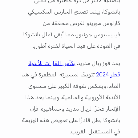
بتصديه لأكثر من كرة خطيرة من لاعبي
باتشوكا، بينما تصدى الحارس المكسيكي
كارلوس مورينو لفرص محققة من
فينيسيوس جونيور، مما أبقى آمال باتشوكا
في العودة على قيد الحياة لفترة أطول.
يعد فوز ريال مدريد
بكأس القارات للأندية
قطر 2024
تتويجًا لمسيرته المظفرة في هذا
العام، ويعكس تفوقه الكبير على مستوى
الأندية الأوروبية والعالمية. وبينما يعد هذا
الإنجاز فخرًا لريال مدريد وجماهيره، فإن
باتشوكا يظل قادرًا على تعويض هذه الهزيمة
في المستقبل القريب.