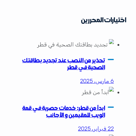
اختيارات المحررين
تحذير من النصب عند تجديد بطاقتك
الصحية في قطر
6 مارس، 2025
ابدأ من قطر: خدمات حصرية في قمة
الويب للمقيمين و الأجانب
22 فبراير، 2025