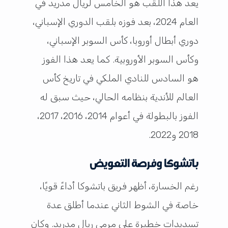
يعد هذا اللقب هو الخامس لريال مدريد في
العام 2024، بعد فوزه بلقب الدوري الإسباني،
دوري أبطال أوروبا، كأس السوبر الإسباني،
وكأس السوبر الأوروبية. كما يعد هذا الفوز
هو السادس للنادي الملكي في تاريخ كأس
العالم للأندية بنظامه الحالي، حيث سبق له
الفوز بالبطولة في أعوام 2014، 2016، 2017،
2018 و2022.
باتشوكا وفرصة التعويض
رغم الخسارة، أظهر فريق باتشوكا أداءً قويًا،
خاصة في الشوط الثاني عندما أطلق عدة
تسديدات خطيرة على مرمى ريال مدريد. وكان