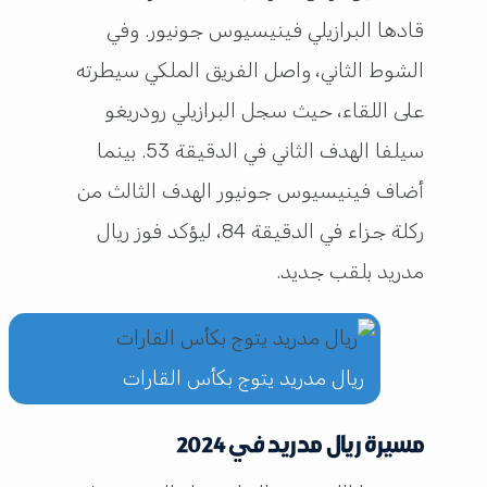
قادها البرازيلي فينيسيوس جونيور. وفي
الشوط الثاني، واصل الفريق الملكي سيطرته
على اللقاء، حيث سجل البرازيلي رودريغو
سيلفا الهدف الثاني في الدقيقة 53. بينما
أضاف فينيسيوس جونيور الهدف الثالث من
ركلة جزاء في الدقيقة 84، ليؤكد فوز ريال
مدريد بلقب جديد.
ريال مدريد يتوج بكأس القارات
مسيرة ريال مدريد في 2024