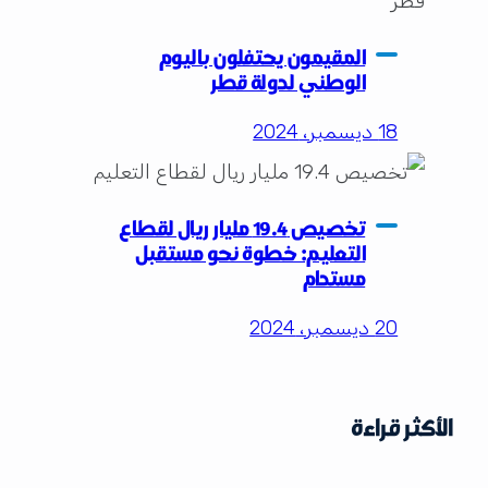
المقيمون يحتفلون باليوم
الوطني لدولة قطر
18 ديسمبر، 2024
تخصيص 19.4 مليار ريال لقطاع
التعليم: خطوة نحو مستقبل
مستدام
20 ديسمبر، 2024
الأكثر قراءة