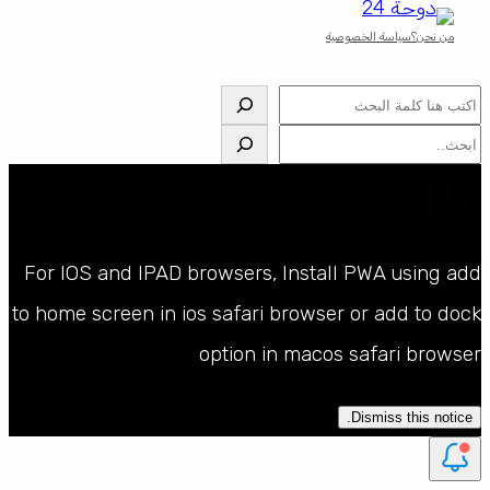
من نحن؟
سياسة الخصوصية
البحث
البحث
For IOS and IPAD browsers, Install PWA using add
to home screen in ios safari browser or add to dock
option in macos safari browser
Dismiss this notice.