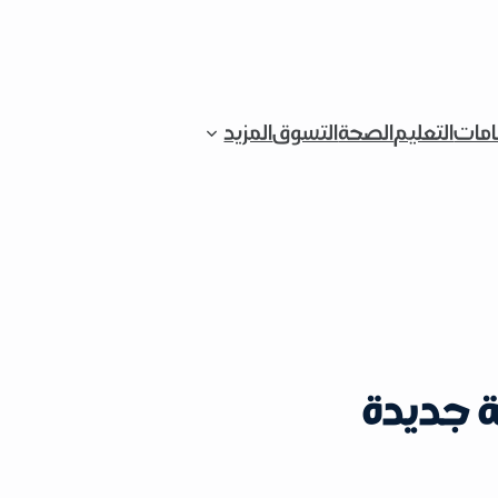
قامات
التعليم
الصحة
التسوق
المزيد
ة جديدة