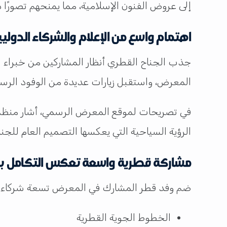
إلى عروض الفنون الإسلامية، مما يمنحهم تصورًا دق
اهتمام واسع من الإعلام والشركاء الدولي
جذب الجناح القطري أنظار المشاركين من خبراء 
المعرض، واستقبل زيارات عديدة من الوفود الرس
في تصريحات لموقع المعرض الرسمي، أشار منظمو ا
الرؤية السياحية التي يعكسها التصميم العام للجنا
مشاركة قطرية واسعة تعكس التكامل بي
ضم وفد قطر المشارك في المعرض تسعة شركاء است
الخطوط الجوية القطرية