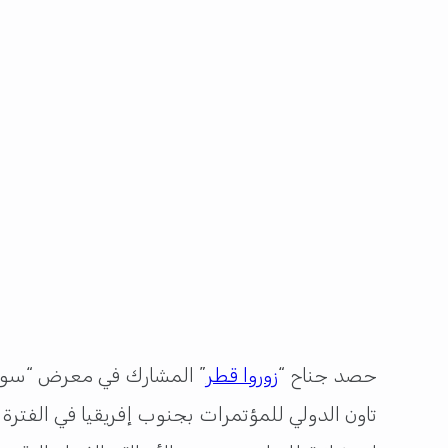
حصد جناح “
زوروا قطر