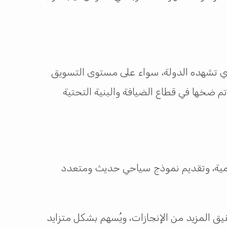
ذي تشهده الدولة، سواء على مستوى التسويق
م ضخها في قطاع الضيافة والبنية التحتية
المية، وتقديم نموذج سياحي حديث ومتعدد
يق المزيد من الإنجازات، ويُسهم بشكل متزايد