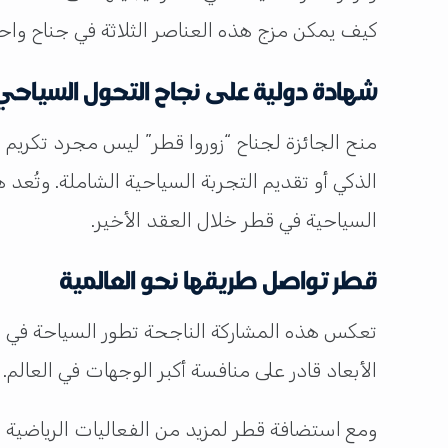
كيف يمكن مزج هذه العناصر الثلاثة في جناح واح
شهادة دولية على نجاح التحول السياح
منح الجائزة لجناح “زوروا قطر” ليس مجرد تكريم
الذكي أو تقديم التجربة السياحية الشاملة. وتُعد
السياحية في قطر خلال العقد الأخير.
قطر تواصل طريقها نحو العالمية
تعكس هذه المشاركة الناجحة تطور السياحة في قط
الأبعاد قادر على منافسة أكبر الوجهات في العالم.
ومع استضافة قطر لمزيد من الفعاليات الرياضية و