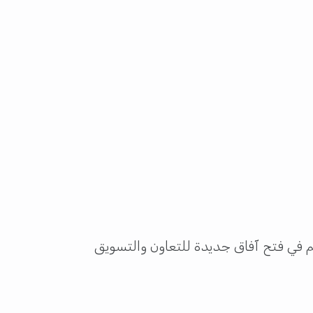
في فتح آفاق جديدة للتعاون والتسويق