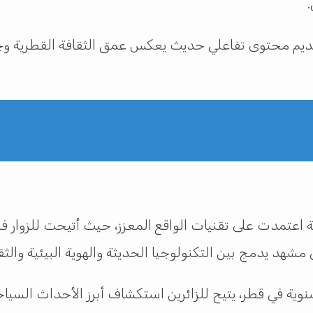
.
يم محتوى تفاعلي حديث يعكس عمق الثقافة القطرية وجودة
قة اعتمدت على تقنيات الواقع المعزز، حيث أتيحت للزوار ف
 مشهد يدمج بين التكنولوجيا الحديثة والهوية البيئية والثقا
لسنوية في قطر، يتيح للزائرين استكشاف أبرز الأحداث السيا