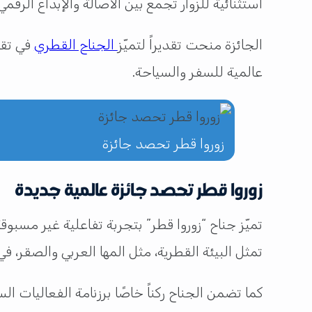
استثنائية للزوار تجمع بين الأصالة والإبداع الرقمي
الجائزة منحت تقديراً لتميّز
الجناح القطري
في تقد
عالمية للسفر والسياحة.
زوروا قطر تحصد جائزة
زوروا قطر تحصد جائزة عالمية جديدة
تميّز جناح “زوروا قطر” بتجربة تفاعلية غير مسبو
تمثل البيئة القطرية، مثل المها العربي والصقر، في
كما تضمن الجناح ركناً خاصًا برزنامة الفعاليات ا