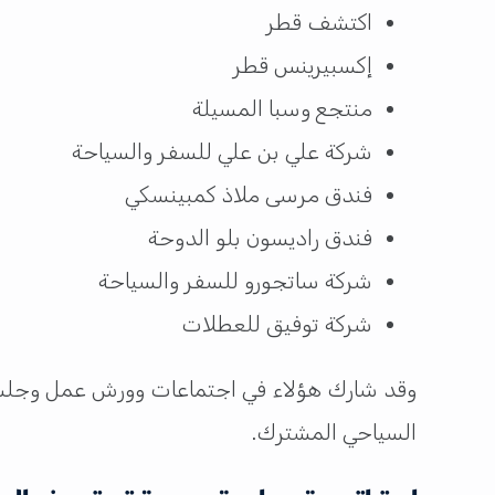
اكتشف قطر
إكسبيرينس قطر
منتجع وسبا المسيلة
شركة علي بن علي للسفر والسياحة
فندق مرسى ملاذ كمبينسكي
فندق راديسون بلو الدوحة
شركة ساتجورو للسفر والسياحة
شركة توفيق للعطلات
وقد شارك هؤلاء في اجتماعات وورش عمل وجلسات 
السياحي المشترك.
استراتيجية سياحية جديدة تستهدف السو