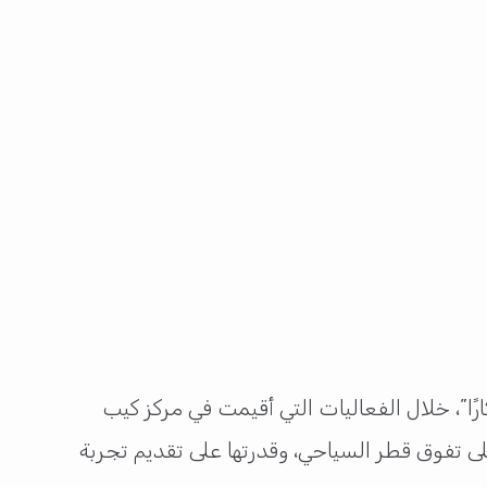
قيا 2025” جائزة “أكثر الأجنحة ابتكارًا”، خلال الفعاليات التي أقيمت في مركز كيب
 قطر تحصد جائزة عالمية كتأكيد على تفوق قطر السياحي، وقدرتها على تقديم تجربة