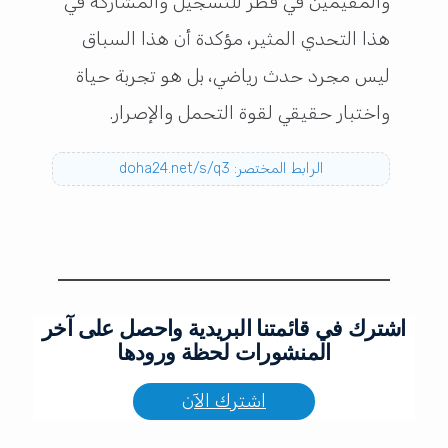
والمقيمين في قطر للتسجيل والمشاركة في
هذا التحدي المثير، مؤكدة أن هذا السباق
ليس مجرد حدث رياضي، بل هو تجربة حياة
واختبار حقيقي لقوة التحمل والإصرار.
الرابط المختصر: doha24.net/s/q3
اشترك في قائمتنا البريدية واحصل على آخر
المنشورات لحظة ورودها
اشترك الآن