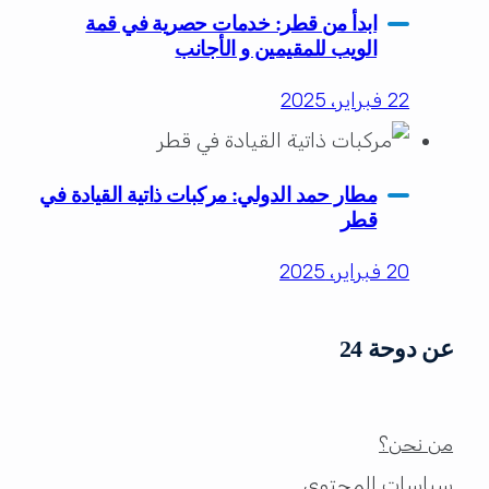
ابدأ من قطر: خدمات حصرية في قمة
الويب للمقيمين و الأجانب
22 فبراير، 2025
مطار حمد الدولي: مركبات ذاتية القيادة في
قطر
20 فبراير، 2025
عن دوحة 24
من نحن؟
سياسات المحتوى