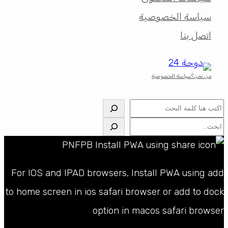
سياسة الخصوصية
اتصل بنا
من نحن؟
سياسة الخصوصية
البحث
البحث
For IOS and IPAD browsers, Install PWA using add
to home screen in ios safari browser or add to dock
option in macos safari browser