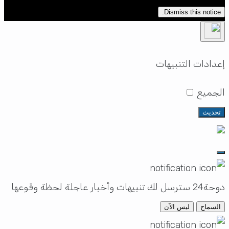
Dismiss this notice.
إعدادات التنبيهات
الجميع
تحديث
دوحة24 سترسل لك تنبيهات وأخبار عاجلة لحظة وقوعها
السماح
ليس الآن