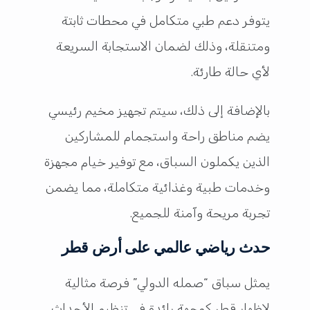
يتوفر دعم طبي متكامل في محطات ثابتة
ومتنقلة، وذلك لضمان الاستجابة السريعة
لأي حالة طارئة.
بالإضافة إلى ذلك، سيتم تجهيز مخيم رئيسي
يضم مناطق راحة واستجمام للمشاركين
الذين يكملون السباق، مع توفير خيام مجهزة
وخدمات طبية وغذائية متكاملة، مما يضمن
تجربة مريحة وآمنة للجميع.
حدث رياضي عالمي على أرض قطر
يمثل سباق “صمله الدولي” فرصة مثالية
لإظهار قطر كوجهة رائدة في تنظيم الأحداث