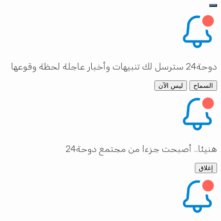
دوحة24 سترسل لك تنبيهات وأخبار عاجلة لحظة وقوعها
السماح
ليس الآن
هنيئا.. أصبحت جزءا من مجتمع دوحة24
إغلاق