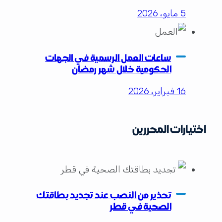
5 مايو، 2026
ساعات العمل الرسمية في الجهات
الحكومية خلال شهر رمضان
16 فبراير، 2026
اختيارات المحررين
تحذير من النصب عند تجديد بطاقتك
الصحية في قطر