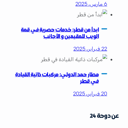
6 مارس، 2025
ابدأ من قطر: خدمات حصرية في قمة
الويب للمقيمين و الأجانب
22 فبراير، 2025
مطار حمد الدولي: مركبات ذاتية القيادة
في قطر
20 فبراير، 2025
عن دوحة 24