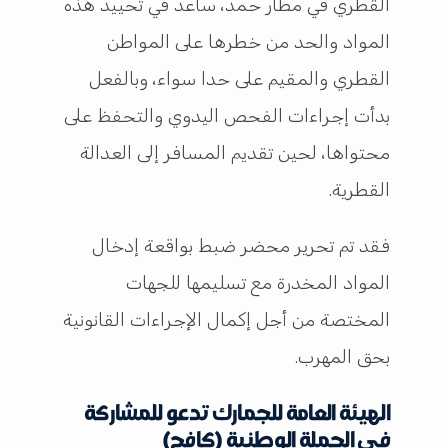
القطري في مطار حمد، ساعد في تحييد هذه
المواد والحد من خطرها على المواطن
القطري والمقيم على حدا سواء، وبالفعل
بدأت إجراءات الفحص اليدوي والتحفظ على
محتواها، لحين تقديم المسافر إلى العدالة
القطرية.
فقد تم تحرير محضر ضبط بواقعة إدخال
المواد المخدرة مع تسليمها للجهات
المختصة من أجل إكمال الإجراءات القانونية
بحق المهرب.
الهيئة العامة للجمارك تدعو للمشاركة
في الحملة الوطنية (كافح)