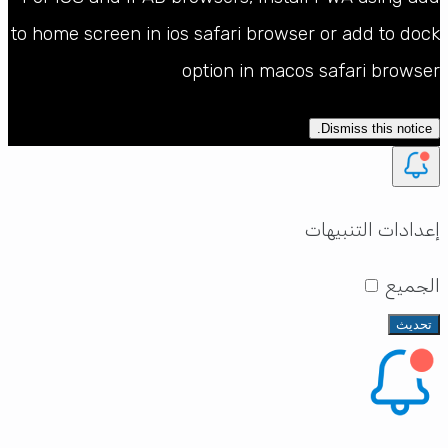
to home screen in ios safari browser or add to dock
option in macos safari browser
Dismiss this notice.
إعدادات التنبيهات
الجميع
تحديث