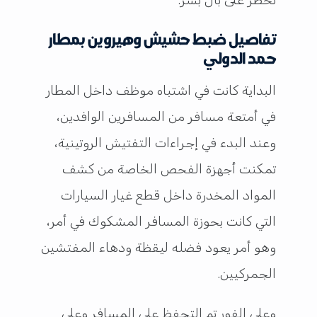
تفاصيل ضبط حشيش وهيروين بمطار
حمد الدولي
البداية كانت في اشتباه موظف داخل المطار
في أمتعة مسافر من المسافرين الوافدين،
وعند البدء في إجراءات التفتيش الروتينية،
تمكنت أجهزة الفحص الخاصة من كشف
المواد المخدرة داخل قطع غيار السيارات
التي كانت بحوزة المسافر المشكوك في أمر،
وهو أمر يعود فضله ليقظة ودهاء المفتشين
الجمركيين.
وعلى الفور تم التحفظ على المسافر وعلى