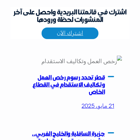
اشترك في قائمتنا البريدية واحصل على آخر
المنشورات لحظة ورودها
اشترك الآن
قطر تحدد رسوم رخص العمل
وتكاليف الاستقدام في القطاع
الخاص
21 مايو، 2025
جزيرة السافلية والخليج الغربي..
مشروع ووجهة سياحية واعدة