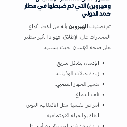
وهيروين) التي تم ضبطها في مطار
حمد الدولي
تم تصنيف
الهيروين
بأنه من أخطر أنواع
المخدرات على الإطلاق، فهو ذا تأثير خطير
على صحة الإنسان، حيث يسبب:
الإدمان بشكل سريع.
زيادة حالات الوفيات.
تدمير للجهاز العصبي.
تلف الدماغ.
أمراض نفسية مثل الاكتئاب، التوتر،
القلق والعزلة الاجتماعية.
زيادة معدلات الجريمة بين أوساط