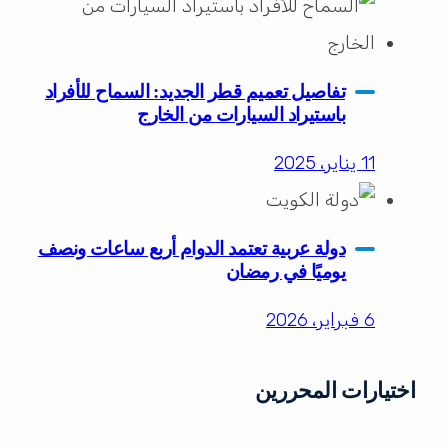
تفاصيل تعميم قطر الجديد: السماح للأفراد
باستيراد السيارات من الخارج
11 يناير، 2025
دولة عربية تعتمد الدوام أربع ساعات ونصف
يوميًا في رمضان
6 فبراير، 2026
اختيارات المحررين