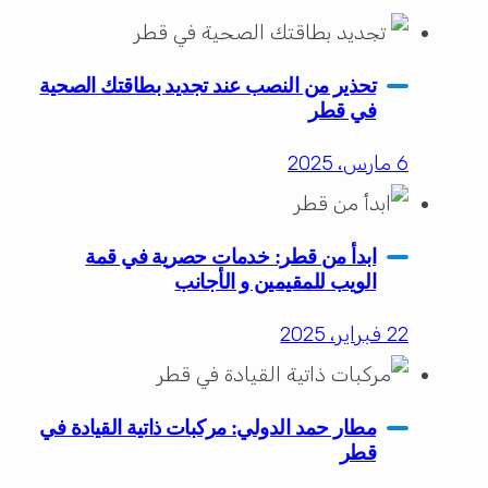
تحذير من النصب عند تجديد بطاقتك الصحية
في قطر
6 مارس، 2025
ابدأ من قطر: خدمات حصرية في قمة
الويب للمقيمين و الأجانب
22 فبراير، 2025
مطار حمد الدولي: مركبات ذاتية القيادة في
قطر