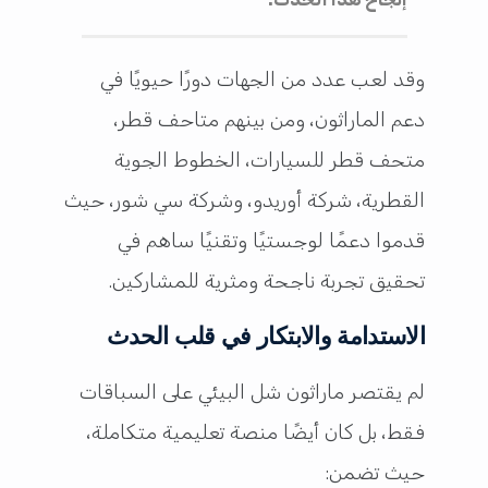
وقد لعب عدد من الجهات دورًا حيويًا في
دعم الماراثون، ومن بينهم متاحف قطر،
متحف قطر للسيارات، الخطوط الجوية
القطرية، شركة أوريدو، وشركة سي شور، حيث
قدموا دعمًا لوجستيًا وتقنيًا ساهم في
تحقيق تجربة ناجحة ومثرية للمشاركين.
الاستدامة والابتكار في قلب الحدث
لم يقتصر ماراثون شل البيئي على السباقات
فقط، بل كان أيضًا منصة تعليمية متكاملة،
حيث تضمن: