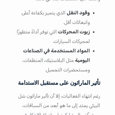
وقود النقل
الذي يتميز بكفاءة أعلى
وانبعاثات أقل.
زيوت المحركات
التي توفر أداءً متطورًا
لمحركات السيارات.
المواد المستخدمة في الصناعات
اليومية
مثل البلاستيك، المنظفات،
ومستحضرات التجميل.
تأثير الماراثون على مستقبل الاستدامة
رغم انتهاء الفعاليات، إلا أن تأثير ماراثون شل
البيئي يمتد إلى ما هو أبعد من السباقات،
حيث يُلهم المشاركين لمواصلة الابتكار في