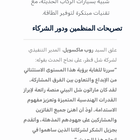
شبيه بسيارات الركاب الحديثة، مع
تقنيات مبتكرة لتوفير الطاقة.
تصريحات المنظمين ودور الشركاء
علق السيد
روب ماكسويل
، المدير التنفيذي
لشركة شل قطر، على نجاح الحدث بقوله:
“سررنا للغاية برؤية هذا المستوى الاستثنائي
من الإبداع والتعاون بين الفرق المشاركة.
لقد كان ماراثون شل البيئي منصة رائعة لإبراز
القدرات الهندسية المتميزة وتعزيز مفهوم
الاستدامة. أودّ أن أهنئ جميع الفائزين
والمشاركين على جهودهم المذهلة، وأتقدم
بجزيل الشكر لشركائنا الذين ساهموا في
إنجاح هذا الحدث.”