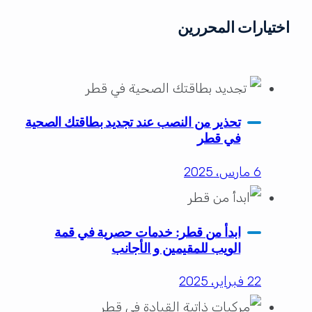
اختيارات المحررين
تحذير من النصب عند تجديد بطاقتك الصحية
في قطر
6 مارس، 2025
ابدأ من قطر: خدمات حصرية في قمة
الويب للمقيمين و الأجانب
22 فبراير، 2025