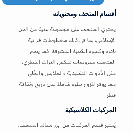
أقسام المتحف ومحتوياته
يحتوي المتحف على مجموعة غنية من الفن
الإسلامي، بما في ذلك مخطوطات قرآنية
نادرة وكسوة الكعبة المشرفة. كما يضم
المتحف معروضات تعكس التراث القطري،
مثل الأدوات التقليدية والملابس والحُلي،
مما يوفر للزوار نظرة شاملة على تاريخ وثقافة
قطر.
المركبات الكلاسيكية
يُعتبر قسم المركبات من أبرز معالم المتحف،