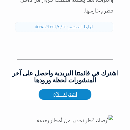
والتراث، مما يجعله مقصدًا للزوار من داخل
قطر وخارجها.
الرابط المختصر: doha24.net/s/hr
اشترك في قائمتنا البريدية واحصل على آخر
المنشورات لحظة ورودها
اشترك الآن