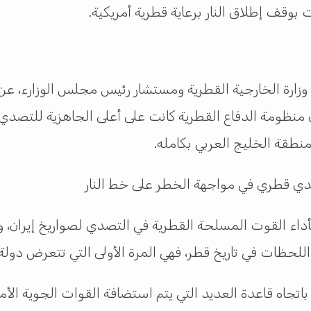
ارة الخارجية القطرية ومستشار رئيس مجلس الوزارء، عن 
أن منظومة الدفاع القطرية كانت على أعلى الجاهزية للتصدي 
نطقة الخليج العربي بكامله.
 بأداء القوت المسلحة القطرية في التصدي لصواريخ إيران، 
ب اللحظات في تاريخ قطر، فهي المرة الأولى التي تتعرض دو
م إطلاقه من إيران باتجاه قاعدة العديد التي يتم استضافة القوات ال