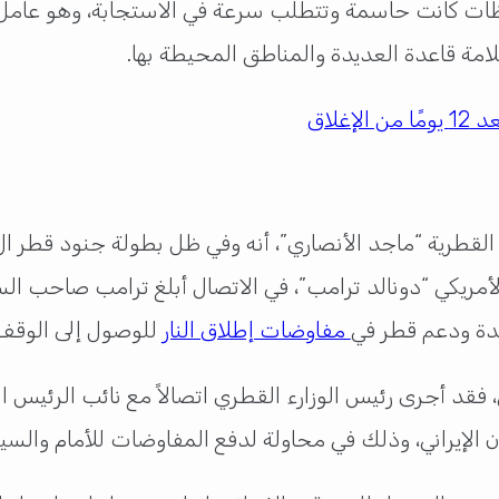
ظات كانت حاسمة وتتطلب سرعة في الاستجابة، وهو عامل 
امة قاعدة العديدة والمناطق المحيطة بها.
غلاق
 الأمريكي “دونالد ترامب”، في الاتصال أبلغ ترامب صاحب ال
عدة ودعم قطر في
مفاوضات إطلاق النار
للوصول إلى الوقف 
ي، فقد أجرى رئيس الوزارء القطري اتصالاً مع نائب الرئي
ن الإيراني، وذلك في محاولة لدفع المفاوضات للأمام والسير