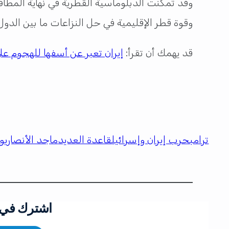
وقوة قطر الإقليمية في حل النزاعات ما بين الدول،
قد يهمك أن تقرأ:
إيران تعبر عن أسفها للهجوم عل
ترامب
حرب إيران وإسرائيل
قاعدة العديد
ماجد الأنصاري
وز
اشترك في ق