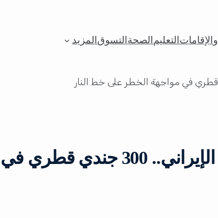
الإقامات
التعليم
الصحة
التسوق
المزيد
كواليس ليلة التصدي للهجوم الإيراني.. 300 ج