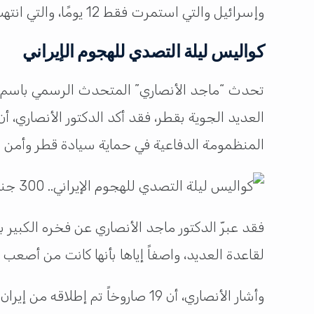
وإسرائيل والتي استمرت فقط 12 يومًا، والتي انتهت بوقف إطلاق النار برعاية قطرية أمريكية.
كواليس ليلة التصدي للهجوم الإيراني
تحدث “ماجد الأنصاري” المتحدث الرسمي باسم وز
العديد الجوية بقطر، فقد أكد الدكتور الأنصاري، 
المنظمومة الدفاعية في حماية سيادة قطر وأمن م
فقد عبرّ الدكتور ماجد الأنصاري عن فخره الكبير
لقاعدة العديد، واصفاً إياها بأنها كانت من أصع
وأشار الأنصاري، أن 19 صاروخاً ت