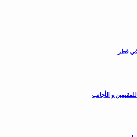
 في قطر
مقيمين و الأجانب