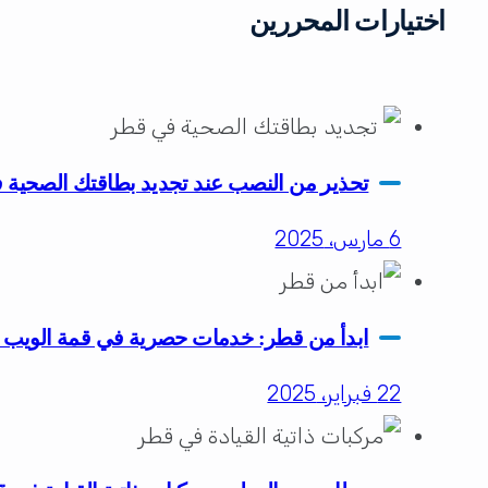
اختيارات المحررين
تحذير من النصب عند تجديد بطاقتك الصحية
6 مارس، 2025
ابدأ من قطر: خدمات حصرية في قمة الويب لل
22 فبراير، 2025