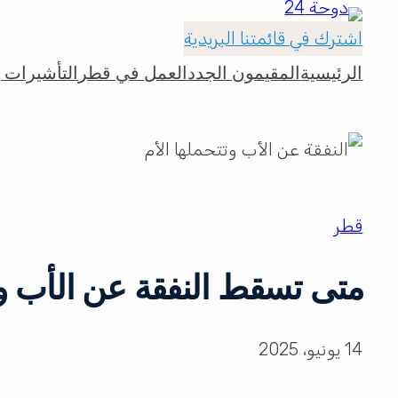
اشترك في قائمتنا البريدية
الرئيسية
المقيمون الجدد
العمل في قطر
التأشيرات و
قطر
متى تسقط النفقة عن الأب وت
14 يونيو، 2025