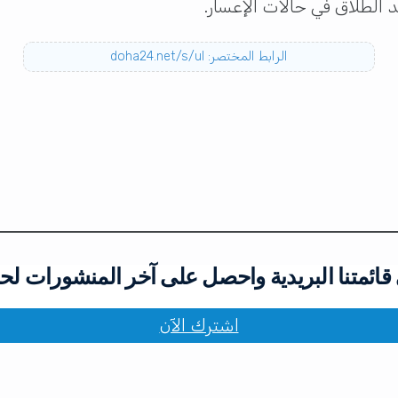
د الطلاق في حالات الإعسار.
الرابط المختصر: doha24.net/s/ul
ائمتنا البريدية واحصل على آخر المنشورات لح
اشترك الآن