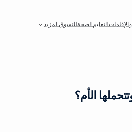
الإقامات
التعليم
الصحة
التسوق
المزيد
تحملها الأم؟