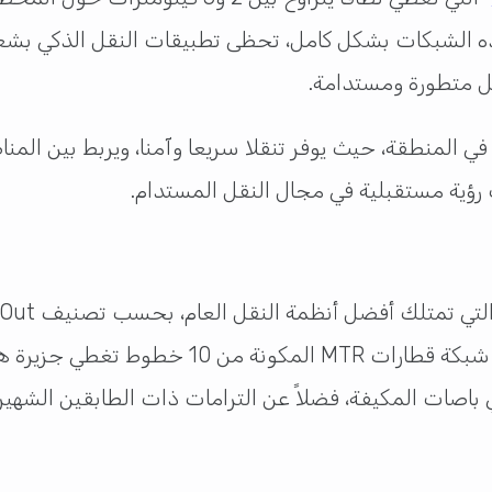
هذه الشبكات بشكل كامل، تحظى تطبيقات النقل الذكي بشعبي
ل متطورة ومستدامة.
في المنطقة، حيث يوفر تنقلا سريعا وآمنا، ويربط بين المن
 رؤية مستقبلية في مجال النقل المستدام.
عن وسائل النقل العامة، حيث يشمل هذا النظام شبكة
 باصات المكيفة، فضلاً عن الترامات ذات الطابقين الشهيرة