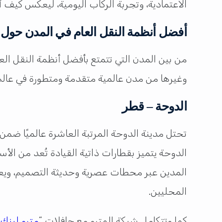
الاعتمادية، وتجربة الركاب اليومية، ليعكس كيف
أفضل أنظمة النقل العام في المدن حول العال
من بين المدن التي تتمتع بأفضل أنظمة النقل الع
وغيرها من مدن عالمية متقدمة ومتطورة في عالم ا
الدوحة – قطر
الدوحة يتميز بقطارات ذاتية القيادة تُعد من الأ
المحليين.
كما وتتكامل شبكة المترو مع حافلات “
مترو لينك