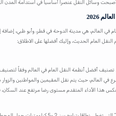
 أصبحت وسائل النقل عنصرا أساسيا في استدامة المدن الك
م 2026
ام في العالم، هي مدينة الدوحة في قطر، وأبو ظبي، إضافة 
لنقل العام الحديث، وإليك أفضلها على الاطلاق:
سرع في العالم، حيث يتم نقل المقيمين والمواطنين والزوار
” التي تغطي نطاقا يتراوح بين 2 و5 كيلومترات حول المحطات، إلى جانب حافلات