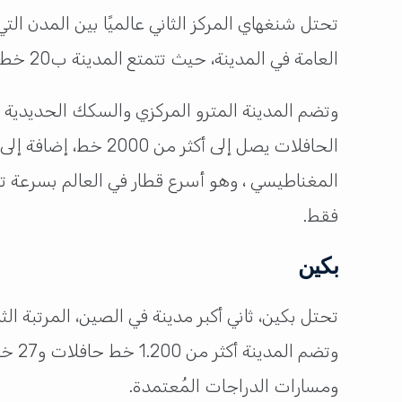
العامة في المدينة، حيث تتمتع المدينة ب20 خط مترو يمتد على مسافة تصل إلى 800 كيلو متر في الساعة.
وتضم المدينة المترو المركزي والسكك الحديدية 
فقط.
بكين
وتضم
ومسارات الدراجات المُعتمدة.