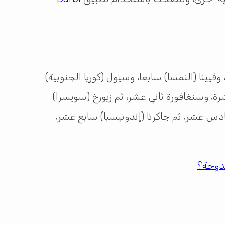
فيينا (النمسا) سابعا، وسيول (كوريا الجنوبية)
عشرة، وسنغافورة ثاني عشر، ثم زيورخ (سويسرا)
ادس عشر، ثم جاكرتا (إندونيسيا) سابع عشر،