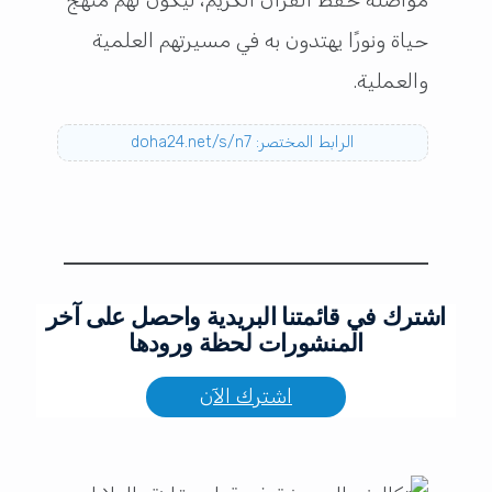
مواصلة حفظ القرآن الكريم، ليكون لهم منهج
حياة ونورًا يهتدون به في مسيرتهم العلمية
والعملية.
الرابط المختصر: doha24.net/s/n7
اشترك في قائمتنا البريدية واحصل على آخر
المنشورات لحظة ورودها
اشترك الآن