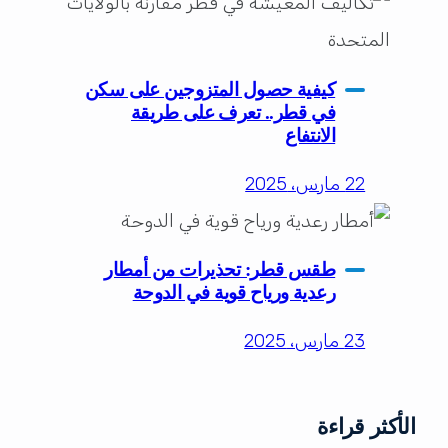
كيفية حصول المتزوجين على سكن
في قطر.. تعرف على طريقة
الانتفاع
22 مارس، 2025
طقس قطر: تحذيرات من أمطار
رعدية ورياح قوية في الدوحة
23 مارس، 2025
الأكثر قراءة