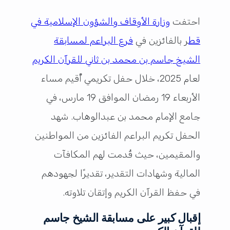
احتفت
وزارة الأوقاف والشؤون الإسلامية في
قط
ر بالفائزين في
فرع البراعم لمسابقة
الشيخ جاسم بن محمد بن ثاني للقرآن الكريم
لعام 2025، خلال حفل تكريمي أُقيم مساء
الأربعاء 19 رمضان الموافق 19 مارس، في
جامع الإمام محمد بن عبدالوهاب. شهد
الحفل تكريم البراعم الفائزين من المواطنين
والمقيمين، حيث قُدمت لهم المكافآت
المالية وشهادات التقدير، تقديرًا لجهودهم
في حفظ القرآن الكريم وإتقان تلاوته.
إقبال كبير على مسابقة الشيخ جاسم