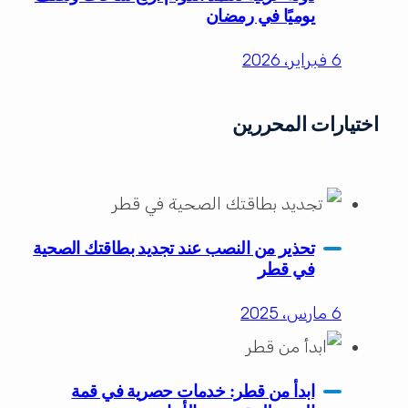
يوميًا في رمضان
6 فبراير، 2026
اختيارات المحررين
تحذير من النصب عند تجديد بطاقتك الصحية
في قطر
6 مارس، 2025
ابدأ من قطر: خدمات حصرية في قمة