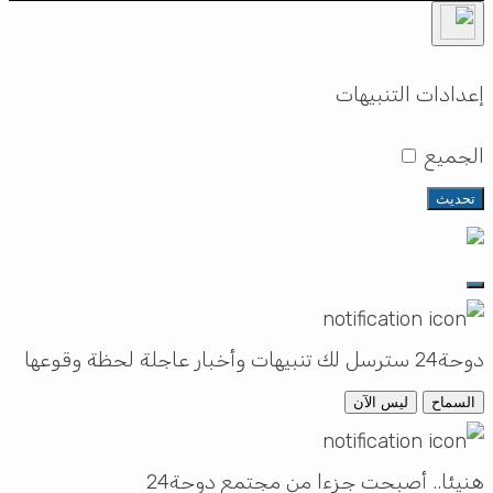
إعدادات التنبيهات
الجميع
تحديث
دوحة24 سترسل لك تنبيهات وأخبار عاجلة لحظة وقوعها
السماح
ليس الآن
هنيئا.. أصبحت جزءا من مجتمع دوحة24