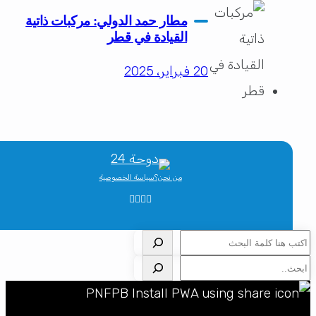
مطار حمد الدولي: مركبات ذاتية
القيادة في قطر
20 فبراير، 2025
من نحن؟
سياسة الخصوصية
لبحث
لبحث