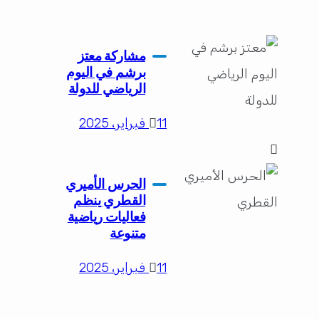
مشاركة معتز
برشم في اليوم
الرياضي للدولة
11 فبراير، 2025
الحرس الأميري
القطري ينظم
فعاليات رياضية
متنوعة
11 فبراير، 2025