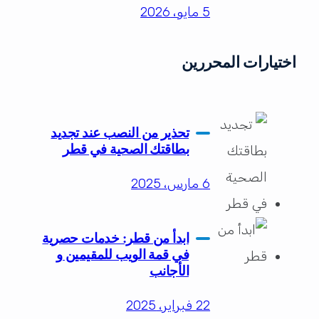
5 مايو، 2026
اختيارات المحررين
تحذير من النصب عند تجديد
بطاقتك الصحية في قطر
6 مارس، 2025
ابدأ من قطر: خدمات حصرية
في قمة الويب للمقيمين و
الأجانب
22 فبراير، 2025