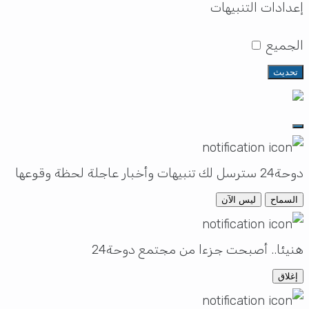
إعدادات التنبيهات
الجميع
تحديث
دوحة24 سترسل لك تنبيهات وأخبار عاجلة لحظة وقوعها
السماح
ليس الآن
هنيئا.. أصبحت جزءا من مجتمع دوحة24
إغلاق