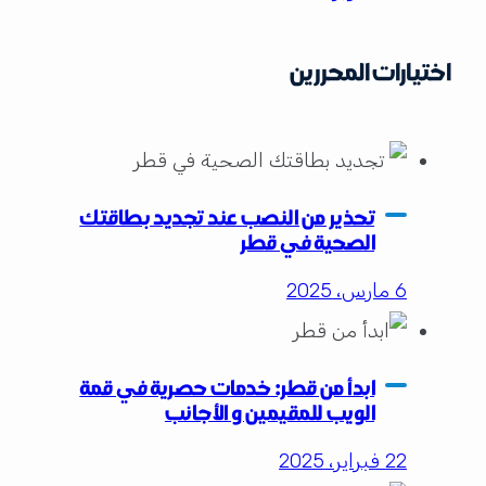
اختيارات المحررين
تحذير من النصب عند تجديد بطاقتك
الصحية في قطر
6 مارس، 2025
ابدأ من قطر: خدمات حصرية في قمة
الويب للمقيمين و الأجانب
22 فبراير، 2025