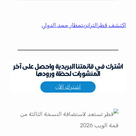
اكتشف قطر
الترانزيت
مطار حمد الدولي
اشترك في قائمتنا البريدية واحصل على آخر
المنشورات لحظة ورودها
اشترك الآن