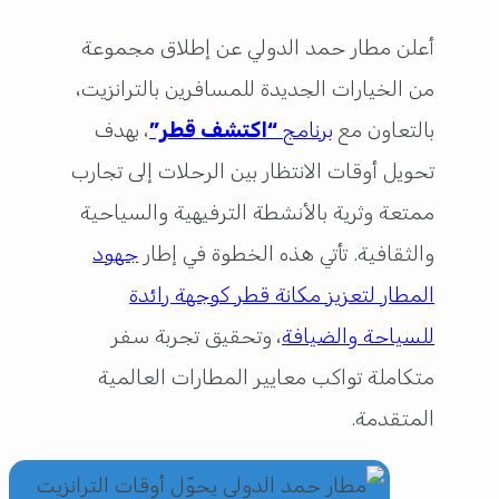
أعلن مطار حمد الدولي عن إطلاق مجموعة
من الخيارات الجديدة للمسافرين بالترانزيت،
بالتعاون مع
برنامج
“اكتشف قطر”
، بهدف
تحويل أوقات الانتظار بين الرحلات إلى تجارب
ممتعة وثرية بالأنشطة الترفيهية والسياحية
والثقافية. تأتي هذه الخطوة في إطار
جهود
المطار لتعزيز مكانة قطر كوجهة رائدة
للسياحة والضيافة
، وتحقيق تجربة سفر
متكاملة تواكب معايير المطارات العالمية
المتقدمة.