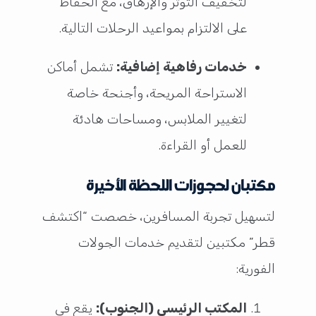
لتخفيف التوتر والإرهاق، مع الحفاظ
على الالتزام بمواعيد الرحلات التالية.
خدمات رفاهية إضافية:
تشمل أماكن
الاستراحة المريحة، وأجنحة خاصة
لتغيير الملابس، ومساحات هادئة
للعمل أو القراءة.
مكتبان لحجوزات اللحظة الأخيرة
لتسهيل تجربة المسافرين، خصصت “اكتشف
قطر” مكتبين لتقديم خدمات الجولات
الفورية:
المكتب الرئيسي (الجنوب):
يقع في