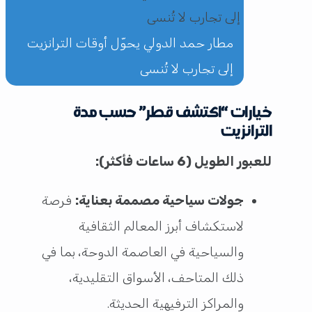
مطار حمد الدولي يحوّل أوقات الترانزيت
إلى تجارب لا تُنسى
خيارات “اكتشف قطر” حسب مدة
الترانزيت
للعبور الطويل (6 ساعات فأكثر):
جولات سياحية مصممة بعناية:
فرصة
لاستكشاف أبرز المعالم الثقافية
والسياحية في العاصمة الدوحة، بما في
ذلك المتاحف، الأسواق التقليدية،
والمراكز الترفيهية الحديثة.