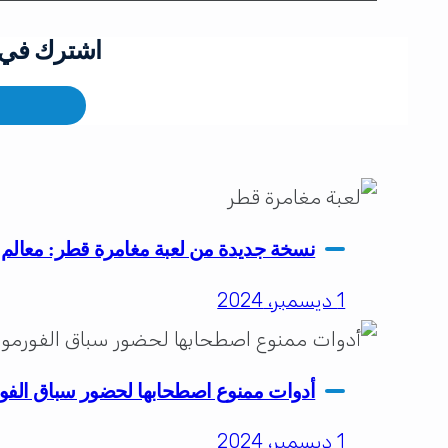
اشترك في ق
نسخة جديدة من لعبة مغامرة قطر: معالم ا
1 ديسمبر، 2024
أدوات ممنوع اصطحابها لحضور سباق الفورمولا1 في لوسيل..تعر
1 ديسمبر، 2024