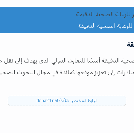
لرعاية الصحية الدقيقة
قة
حية الدقيقة أسسًا للتعاون الدولي الذي يهدف إلى نقل 
بادرات إلى تعزيز موقعها كقائدة في مجال البحوث الصحية
الرابط المختصر: doha24.net/s/bk