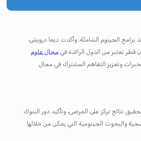
برامج الجينوم الشاملة. وأكدت ديما درويش،
ن قطر تعتبر من الدول الرائدة في
مجال علوم
لخبرات وتعزيز التفاهم المشترك في مجال
حقيق نتائج تركز على المرضى، وتأكيد دور البنوك
لصحية والبحوث الجينومية التي يمكن من خلالها