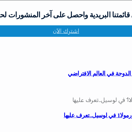
ائمتنا البريدية واحصل على آخر المنشورات لح
اشترك الآن
لدوحة في العالم الافتراضي
ف عليها