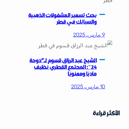
بحث تسعير المشغولات الذهبية
والسبائك في قطر
9 مارس، 2025
الشيخ عبد الرزاق قسوم لـ”دوحة
24″: المجتمع القطري نظيف
ماديًا ومعنويًا
10 مارس، 2025
الأكثر قراءة