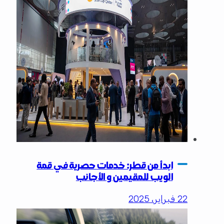
ابدأ من قطر: خدمات حصرية في قمة
الويب للمقيمين و الأجانب
22 فبراير، 2025