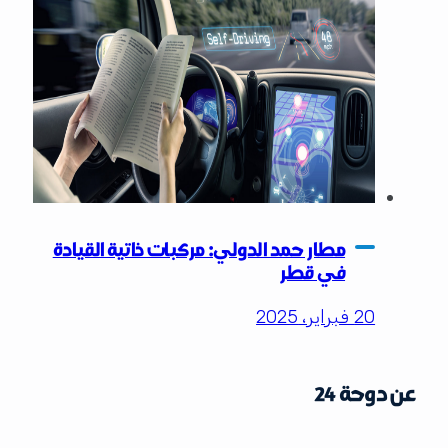
مطار حمد الدولي: مركبات ذاتية القيادة
في قطر
20 فبراير، 2025
عن دوحة 24