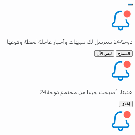
دوحة24 سترسل لك تنبيهات وأخبار عاجلة لحظة وقوعها
السماح
ليس الآن
هنيئا.. أصبحت جزءا من مجتمع دوحة24
إغلاق