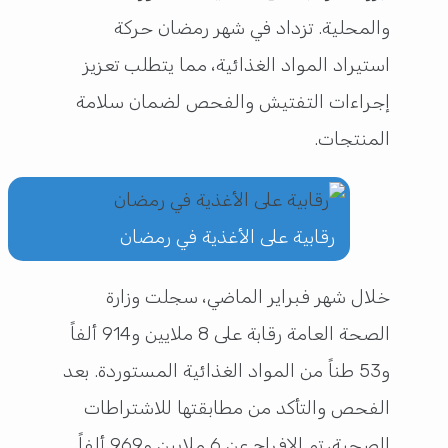
والمحلية. تزداد في شهر رمضان حركة
استيراد المواد الغذائية، مما يتطلب تعزيز
إجراءات التفتيش والفحص لضمان سلامة
المنتجات.
رقابية على الأغذية في رمضان
خلال شهر فبراير الماضي، سجلت وزارة
الصحة العامة رقابة على 8 ملايين و914 ألفاً
و53 طناً من المواد الغذائية المستوردة. بعد
الفحص والتأكد من مطابقتها للاشتراطات
الصحية، تم الإفراج عن 6 ملايين و969 ألفاً