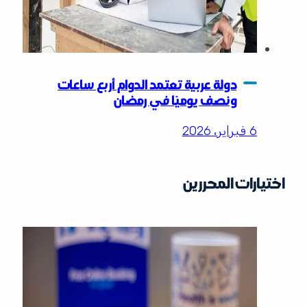
دولة عربية تعتمد الدوام أربع ساعات
ونصف يوميًا في رمضان
6 فبراير، 2026
اختيارات المحررين