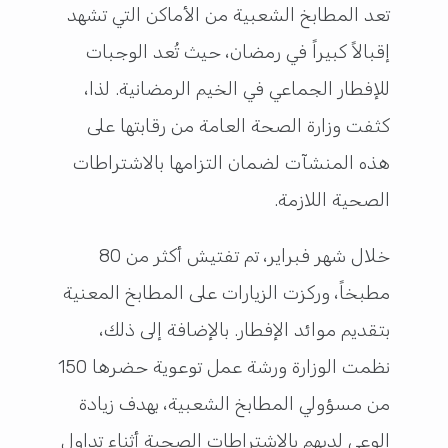
تعد المطابخ الشعبية من الأماكن التي تشهد
إقبالاً كبيراً في رمضان، حيث تُعد الوجبات
للإفطار الجماعي في الخيم الرمضانية. لذا،
كثفت وزارة الصحة العامة من رقابتها على
هذه المنشآت لضمان التزامها بالاشتراطات
الصحية اللازمة.
خلال شهر فبراير، تم تفتيش أكثر من 80
مطبخاً، وركزت الزيارات على المطابخ المعنية
بتقديم موائد الإفطار. بالإضافة إلى ذلك،
نظمت الوزارة ورشة عمل توعوية حضرها 150
من مسؤولي المطابخ الشعبية، بهدف زيادة
الوعي لديهم بالاشتراطات الصحية أثناء تداول