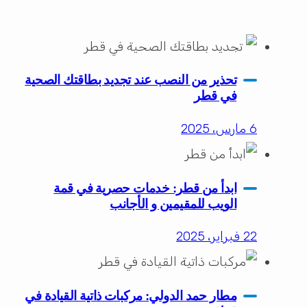
تحذير من النصب عند تجديد بطاقتك الصحية
في قطر
6 مارس، 2025
ابدأ من قطر: خدمات حصرية في قمة
الويب للمقيمين و الأجانب
22 فبراير، 2025
مطار حمد الدولي: مركبات ذاتية القيادة في