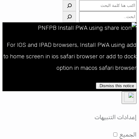
البحث
البحث
For IOS and IPAD browsers, Install PWA using add
to home screen in ios safari browser or add to dock
option in macos safari browser
Dismiss this notice.
إعدادات التنبيهات
الجميع