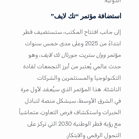
الدولية.
استضافة مؤتمر “تك لايف”
إلى جانب افتتاح المكتب، ستستضيف قطر
ابتداءً من 2025 وعلى مدى خمس سنوات
مؤتمر
وول ستريت جورنال تك لايف
، وهو
حدث عالمي يُعتبر من أبرز التجمعات لقادة
التكنولوجيا والمستثمرين والشركات
الناشئة. هذا المؤتمر الذي سيُعقد لأول مرة
في الشرق الأوسط، سيشكل منصة لتبادل
الخبرات واستكشاف فرص التعاون، متماشياً
مع رؤية قطر الوطنية 2030 التي تركز على
التحول الرقمي والابتكار.